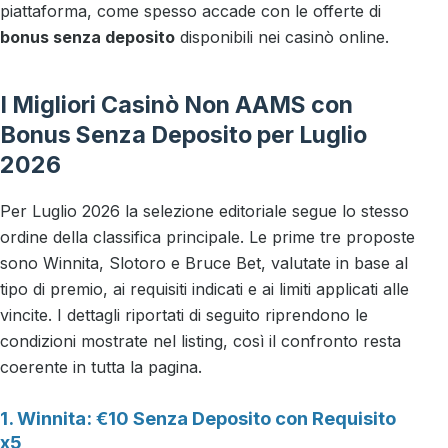
piattaforma, come spesso accade con le offerte di
bonus senza deposito
disponibili nei casinò online.
I Migliori Casinò Non AAMS con
Bonus Senza Deposito per Luglio
2026
Per Luglio 2026 la selezione editoriale segue lo stesso
ordine della classifica principale. Le prime tre proposte
sono Winnita, Slotoro e Bruce Bet, valutate in base al
tipo di premio, ai requisiti indicati e ai limiti applicati alle
vincite. I dettagli riportati di seguito riprendono le
condizioni mostrate nel listing, così il confronto resta
coerente in tutta la pagina.
1. Winnita: €10 Senza Deposito con Requisito
x5