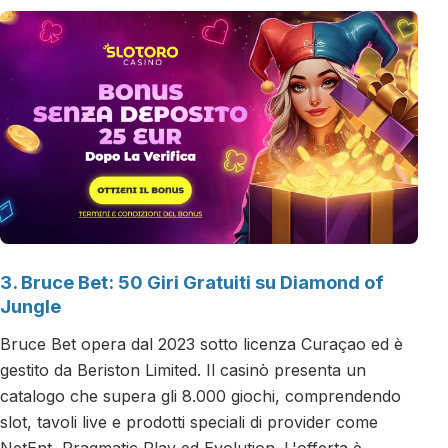
3. Bruce Bet: 50 Giri Gratuiti su Diamond of
Jungle
Bruce Bet opera dal 2023 sotto licenza Curaçao ed è
gestito da Beriston Limited. Il casinò presenta un
catalogo che supera gli 8.000 giochi, comprendendo
slot, tavoli live e prodotti speciali di provider come
NetEnt, Pragmatic Play ed Evolution. L'offerta è