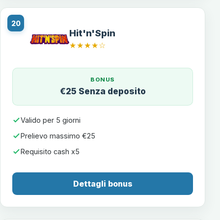
20
Hit'n'Spin
★★★★☆
BONUS
€25 Senza deposito
Valido per 5 giorni
Prelievo massimo €25
Requisito cash x5
Dettagli bonus