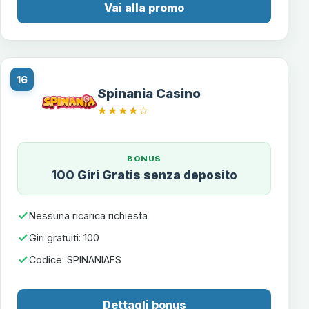
Vai alla promo
16
Spinania Casino
★★★★☆
BONUS
100 Giri Gratis senza deposito
Nessuna ricarica richiesta
Giri gratuiti: 100
Codice: SPINANIAFS
Dettagli bonus