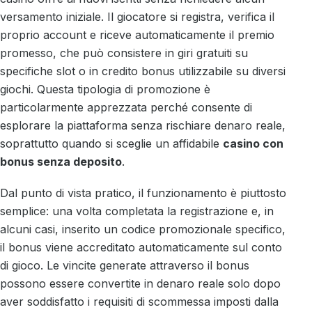
versamento iniziale. Il giocatore si registra, verifica il
proprio account e riceve automaticamente il premio
promesso, che può consistere in giri gratuiti su
specifiche slot o in credito bonus utilizzabile su diversi
giochi. Questa tipologia di promozione è
particolarmente apprezzata perché consente di
esplorare la piattaforma senza rischiare denaro reale,
soprattutto quando si sceglie un affidabile
casino con
bonus senza deposito
.
Dal punto di vista pratico, il funzionamento è piuttosto
semplice: una volta completata la registrazione e, in
alcuni casi, inserito un codice promozionale specifico,
il bonus viene accreditato automaticamente sul conto
di gioco. Le vincite generate attraverso il bonus
possono essere convertite in denaro reale solo dopo
aver soddisfatto i requisiti di scommessa imposti dalla