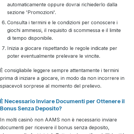
automaticamente oppure dovrai richiederlo dalla
sezione 'Promozioni'.
Consulta i termini e le condizioni per conoscere i
giochi ammessi, il requisito di scommessa e il limite
di tempo disponibile.
Inizia a giocare rispettando le regole indicate per
poter eventualmente prelevare le vincite.
È consigliabile leggere sempre attentamente i termini
prima di iniziare a giocare, in modo da non incorrere in
spiacevoli sorprese al momento del prelievo.
È Necessario Inviare Documenti per Ottenere il
Bonus Senza Deposito?
In molti casinò non AAMS non è necessario inviare
documenti per ricevere il bonus senza deposito,