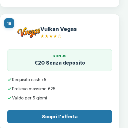
18
Vulkan Vegas
★★★★☆
BONUS
€20 Senza deposito
Requisito cash x5
Prelievo massimo €25
Valido per 5 giorni
Scopri l'offerta