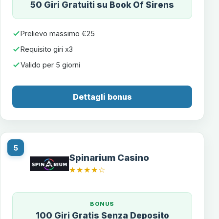
50 Giri Gratuiti su Book Of Sirens
Prelievo massimo €25
Requisito giri x3
Valido per 5 giorni
Dettagli bonus
5
Spinarium Casino
★★★★☆
BONUS
100 Giri Gratis Senza Deposito