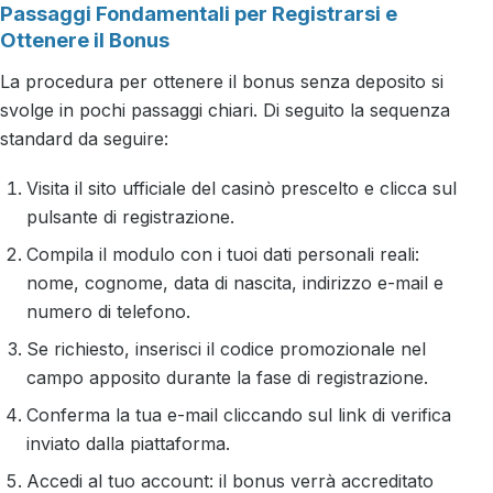
Passaggi Fondamentali per Registrarsi e
Ottenere il Bonus
La procedura per ottenere il bonus senza deposito si
svolge in pochi passaggi chiari. Di seguito la sequenza
standard da seguire:
Visita il sito ufficiale del casinò prescelto e clicca sul
pulsante di registrazione.
Compila il modulo con i tuoi dati personali reali:
nome, cognome, data di nascita, indirizzo e-mail e
numero di telefono.
Se richiesto, inserisci il codice promozionale nel
campo apposito durante la fase di registrazione.
Conferma la tua e-mail cliccando sul link di verifica
inviato dalla piattaforma.
Accedi al tuo account: il bonus verrà accreditato