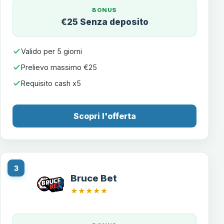
BONUS
€25 Senza deposito
Valido per 5 giorni
Prelievo massimo €25
Requisito cash x5
Scopri l'offerta
3
Bruce Bet
★★★★★