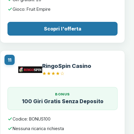
Gioco: Fruit Empire
Scopri l'offerta
11
RingoSpin Casino
★★★★☆
BONUS
100 Giri Gratis Senza Deposito
Codice: BONUS100
Nessuna ricarica richiesta