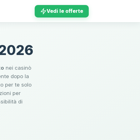
Vedi le offerte
 2026
to
nei casinò
ente dopo la
o per te solo
zioni per
ibilità di