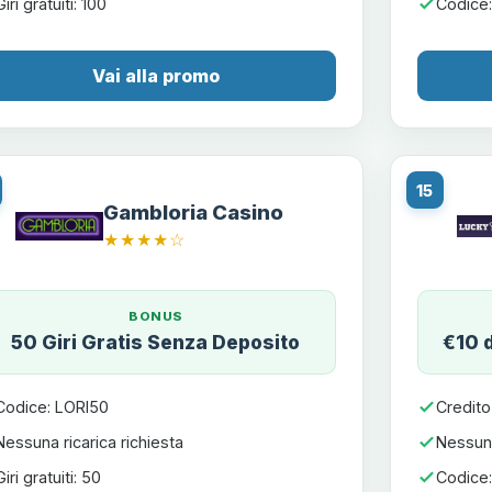
Giri gratuiti: 100
Codice
Vai alla promo
15
Gambloria Casino
★★★★☆
BONUS
50 Giri Gratis Senza Deposito
€10 d
Codice: LORI50
Credito
Nessuna ricarica richiesta
Nessuna
Giri gratuiti: 50
Codice