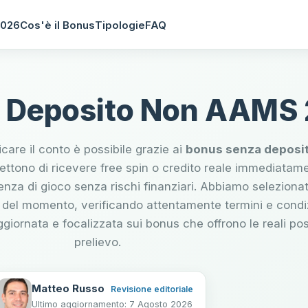
2026
Cos'è il Bonus
Tipologie
FAQ
 Deposito Non AAMS
care il conto è possibile grazie ai
bonus senza deposi
ttono di ricevere free spin o credito reale immediatam
enza di gioco senza rischi finanziari. Abbiamo selezionat
i del momento, verificando attentamente termini e condi
ggiornata e focalizzata sui bonus che offrono le reali poss
prelievo.
Matteo Russo
Revisione editoriale
Ultimo aggiornamento: 7 Agosto 2026