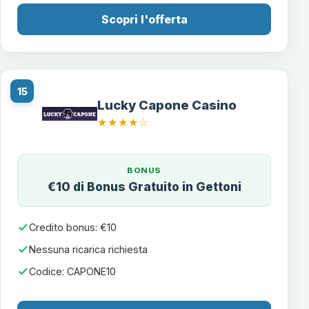
Scopri l'offerta
15
Lucky Capone Casino
★★★★☆
BONUS
€10 di Bonus Gratuito in Gettoni
Credito bonus: €10
Nessuna ricarica richiesta
Codice: CAPONE10