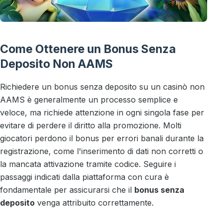
Come Ottenere un Bonus Senza
Deposito Non AAMS
Richiedere un bonus senza deposito su un casinò non
AAMS è generalmente un processo semplice e
veloce, ma richiede attenzione in ogni singola fase per
evitare di perdere il diritto alla promozione. Molti
giocatori perdono il bonus per errori banali durante la
registrazione, come l'inserimento di dati non corretti o
la mancata attivazione tramite codice. Seguire i
passaggi indicati dalla piattaforma con cura è
fondamentale per assicurarsi che il
bonus senza
deposito
venga attribuito correttamente.