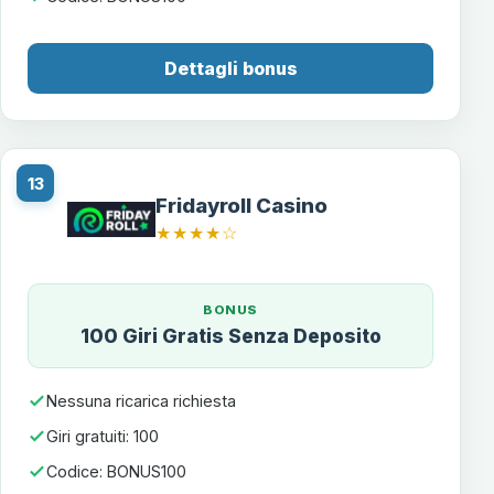
Dettagli bonus
13
Fridayroll Casino
★★★★☆
BONUS
100 Giri Gratis Senza Deposito
Nessuna ricarica richiesta
Giri gratuiti: 100
Codice: BONUS100