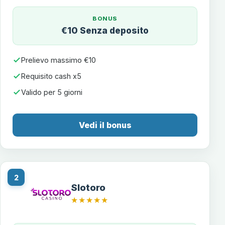
BONUS
€10 Senza deposito
Prelievo massimo €10
Requisito cash x5
Valido per 5 giorni
Vedi il bonus
2
Slotoro
★★★★★