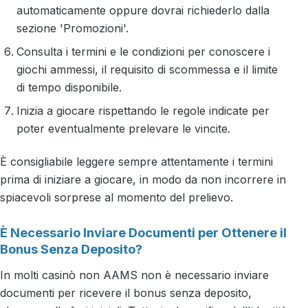
automaticamente oppure dovrai richiederlo dalla
sezione 'Promozioni'.
Consulta i termini e le condizioni per conoscere i
giochi ammessi, il requisito di scommessa e il limite
di tempo disponibile.
Inizia a giocare rispettando le regole indicate per
poter eventualmente prelevare le vincite.
È consigliabile leggere sempre attentamente i termini
prima di iniziare a giocare, in modo da non incorrere in
spiacevoli sorprese al momento del prelievo.
È Necessario Inviare Documenti per Ottenere il
Bonus Senza Deposito?
In molti casinò non AAMS non è necessario inviare
documenti per ricevere il bonus senza deposito,