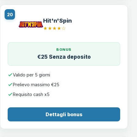
20
Hit'n'Spin
★★★★☆
BONUS
€25 Senza deposito
Valido per 5 giorni
Prelievo massimo €25
Requisito cash x5
Dettagli bonus