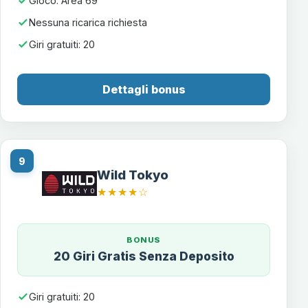
Gioco: Area 69
Nessuna ricarica richiesta
Giri gratuiti: 20
Dettagli bonus
9
Wild Tokyo
★★★★☆
BONUS
20 Giri Gratis Senza Deposito
Giri gratuiti: 20