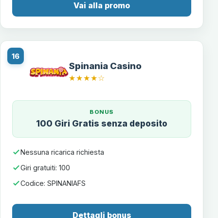
Vai alla promo
16
Spinania Casino
★★★★☆
BONUS
100 Giri Gratis senza deposito
Nessuna ricarica richiesta
Giri gratuiti: 100
Codice: SPINANIAFS
Dettagli bonus