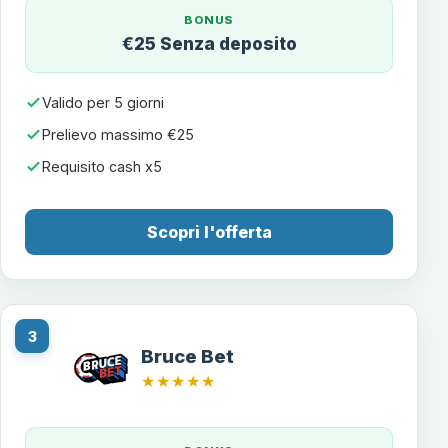
BONUS
€25 Senza deposito
Valido per 5 giorni
Prelievo massimo €25
Requisito cash x5
Scopri l'offerta
3
Bruce Bet
★★★★★