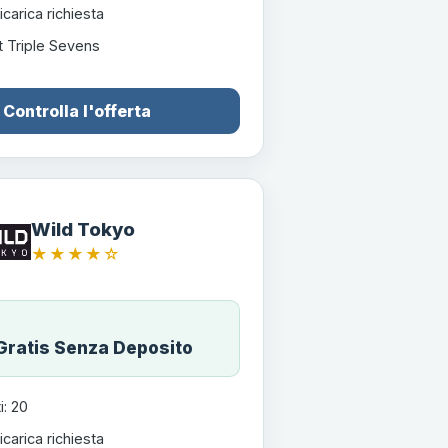
carica richiesta
t Triple Sevens
Controlla l'offerta
Wild Tokyo
★★★★☆
 Gratis Senza Deposito
i: 20
carica richiesta