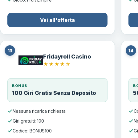
Vai all'offerta
13
14
Fridayroll Casino
★★★★☆
BONUS
B
100 Giri Gratis Senza Deposito
5
Nessuna ricarica richiesta
C
Giri gratuiti: 100
Ne
Codice: BONUS100
Gi