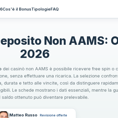
26
Cos'è il Bonus
Tipologie
FAQ
eposito Non AAMS: O
2026
o
dei casinò non AAMS è possibile ricevere free spin o c
one, senza effettuare una ricarica. La selezione confron
ata, durata e tetto alle vincite, così da distinguere rapida
gibili. Le schede mostrano i dati essenziali, mentre la g
l saldo ottenuto può diventare prelevabile.
Matteo Russo
Revisione offerte