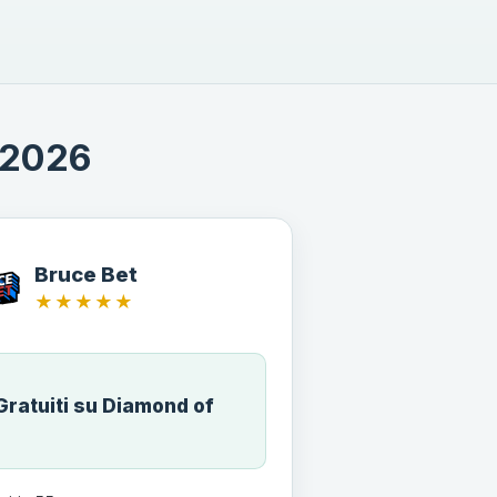
 2026
Bruce Bet
★★★★★
Gratuiti su Diamond of