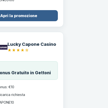
Apri la promozione
Lucky Capone Casino
★★★★☆
onus Gratuito in Gettoni
onus: €10
carica richiesta
CAPONE10