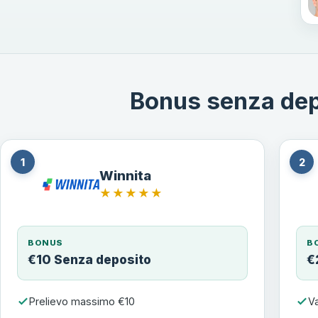
Bonus senza dep
1
2
Winnita
★★★★★
BONUS
B
€10 Senza deposito
€
Prelievo massimo €10
Va