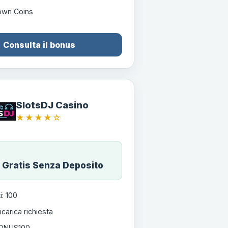
own Coins
Consulta il bonus
SlotsDJ Casino
★★★★☆
i Gratis Senza Deposito
i: 100
carica richiesta
BONUS100