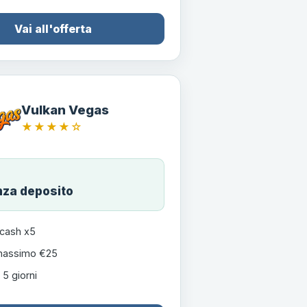
Vai all'offerta
Vulkan Vegas
★★★★☆
za deposito
 cash x5
 massimo €25
 5 giorni