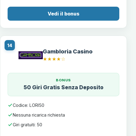
Vedi il bonus
14
Gambloria Casino
★★★★☆
BONUS
50 Giri Gratis Senza Deposito
Codice: LORI50
Nessuna ricarica richiesta
Giri gratuiti: 50