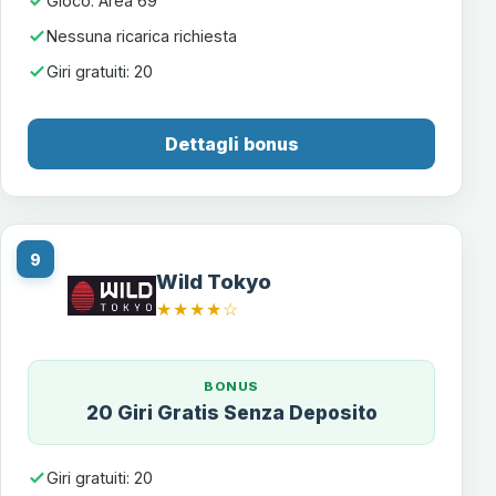
Gioco: Area 69
Nessuna ricarica richiesta
Giri gratuiti: 20
Dettagli bonus
9
Wild Tokyo
★★★★☆
BONUS
20 Giri Gratis Senza Deposito
Giri gratuiti: 20