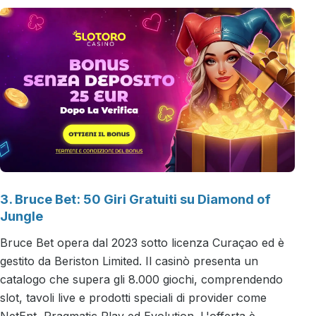
3. Bruce Bet: 50 Giri Gratuiti su Diamond of
Jungle
Bruce Bet opera dal 2023 sotto licenza Curaçao ed è
gestito da Beriston Limited. Il casinò presenta un
catalogo che supera gli 8.000 giochi, comprendendo
slot, tavoli live e prodotti speciali di provider come
NetEnt, Pragmatic Play ed Evolution. L'offerta è