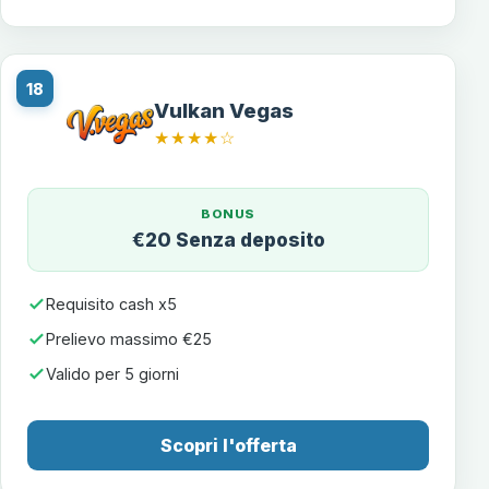
18
Vulkan Vegas
★★★★☆
BONUS
€20 Senza deposito
Requisito cash x5
Prelievo massimo €25
Valido per 5 giorni
Scopri l'offerta