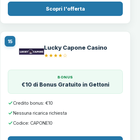
Scopri l'offerta
15
Lucky Capone Casino
★★★★☆
BONUS
€10 di Bonus Gratuito in Gettoni
Credito bonus: €10
Nessuna ricarica richiesta
Codice: CAPONE10