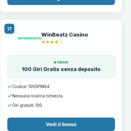
17
WinBeatz Casino
★★★★☆
BONUS
100 Giri Gratis senza deposito
Codice: 100SPINS4
Nessuna ricarica richiesta
Giri gratuiti: 100
Vedi il bonus