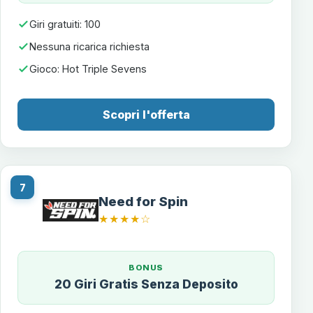
Giri gratuiti: 100
Nessuna ricarica richiesta
Gioco: Hot Triple Sevens
Scopri l'offerta
7
Need for Spin
★★★★☆
BONUS
20 Giri Gratis Senza Deposito