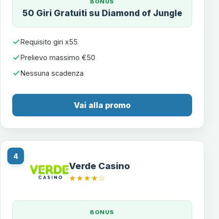
BONUS
50 Giri Gratuiti su Diamond of Jungle
Requisito giri x55
Prelievo massimo €50
Nessuna scadenza
Vai alla promo
4
Verde Casino
★★★★☆
BONUS