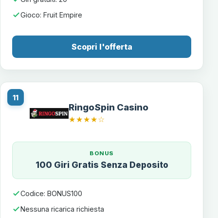
Gioco: Fruit Empire
Scopri l'offerta
11
RingoSpin Casino
★★★★☆
BONUS
100 Giri Gratis Senza Deposito
Codice: BONUS100
Nessuna ricarica richiesta