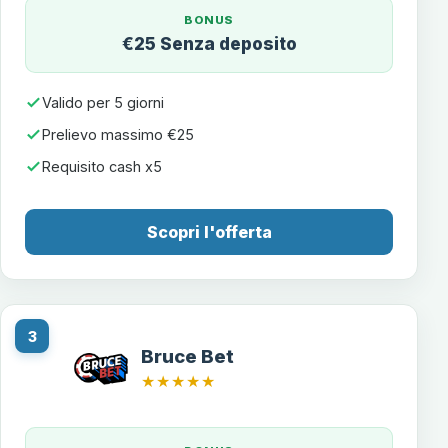
BONUS
€25 Senza deposito
Valido per 5 giorni
Prelievo massimo €25
Requisito cash x5
Scopri l'offerta
3
Bruce Bet
★★★★★