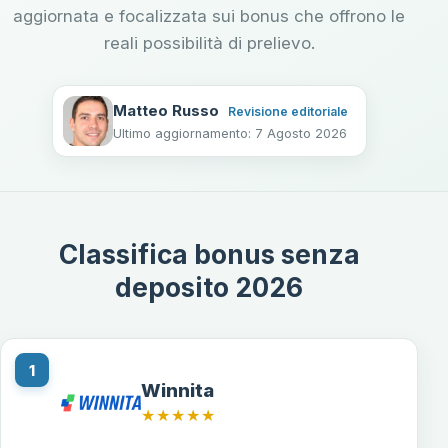
aggiornata e focalizzata sui bonus che offrono le
reali possibilità di prelievo.
Matteo Russo
Revisione editoriale
Ultimo aggiornamento: 7 Agosto 2026
Classifica bonus senza
deposito 2026
1
Winnita
★★★★★