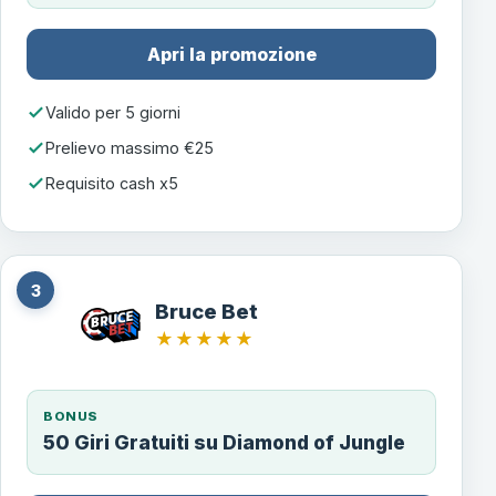
Apri la promozione
Valido per 5 giorni
Prelievo massimo €25
Requisito cash x5
3
Bruce Bet
★★★★★
BONUS
50 Giri Gratuiti su Diamond of Jungle