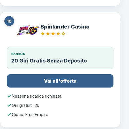
10
Spinlander Casino
★★★★☆
BONUS
20 Giri Gratis Senza Deposito
Vai all'offerta
Nessuna ricarica richiesta
Giri gratuiti: 20
Gioco: Fruit Empire