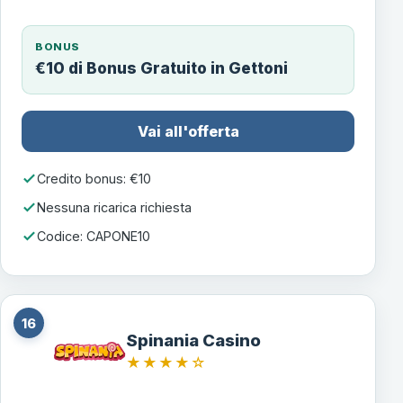
BONUS
€10 di Bonus Gratuito in Gettoni
Vai all'offerta
Credito bonus: €10
Nessuna ricarica richiesta
Codice: CAPONE10
16
Spinania Casino
★★★★☆