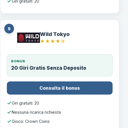
Giri gratuiti: 20
9
Wild Tokyo
★★★★☆
BONUS
20 Giri Gratis Senza Deposito
Consulta il bonus
Giri gratuiti: 20
Nessuna ricarica richiesta
Gioco: Crown Coins