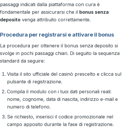
passaggi indicati dalla piattaforma con cura è
fondamentale per assicurarsi che il
bonus senza
deposito
venga attribuito correttamente.
Procedura per registrarsi e attivare il bonus
La procedura per ottenere il bonus senza deposito si
svolge in pochi passaggi chiari. Di seguito la sequenza
standard da seguire:
Visita il sito ufficiale del casinò prescelto e clicca sul
pulsante di registrazione.
Compila il modulo con i tuoi dati personali reali:
nome, cognome, data di nascita, indirizzo e-mail e
numero di telefono.
Se richiesto, inserisci il codice promozionale nel
campo apposito durante la fase di registrazione.