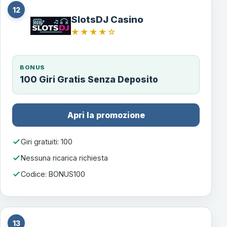
12
SlotsDJ Casino
★★★★☆
BONUS
100 Giri Gratis Senza Deposito
Apri la promozione
Giri gratuiti: 100
Nessuna ricarica richiesta
Codice: BONUS100
13