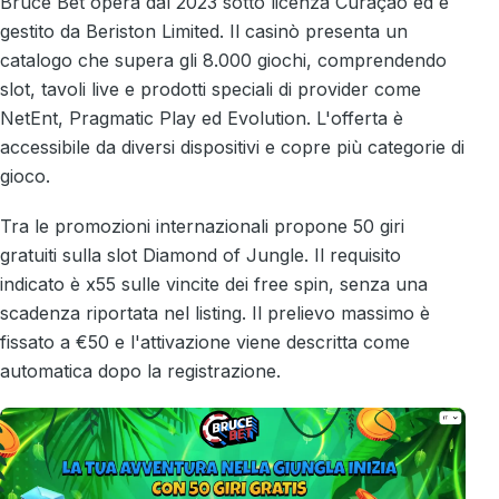
Bruce Bet opera dal 2023 sotto licenza Curaçao ed è
gestito da Beriston Limited. Il casinò presenta un
catalogo che supera gli 8.000 giochi, comprendendo
slot, tavoli live e prodotti speciali di provider come
NetEnt, Pragmatic Play ed Evolution. L'offerta è
accessibile da diversi dispositivi e copre più categorie di
gioco.
Tra le promozioni internazionali propone 50 giri
gratuiti sulla slot Diamond of Jungle. Il requisito
indicato è x55 sulle vincite dei free spin, senza una
scadenza riportata nel listing. Il prelievo massimo è
fissato a €50 e l'attivazione viene descritta come
automatica dopo la registrazione.