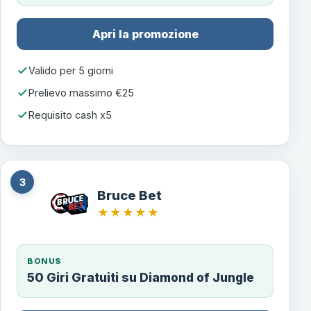
Apri la promozione
Valido per 5 giorni
Prelievo massimo €25
Requisito cash x5
3
Bruce Bet
★★★★★
BONUS
50 Giri Gratuiti su Diamond of Jungle