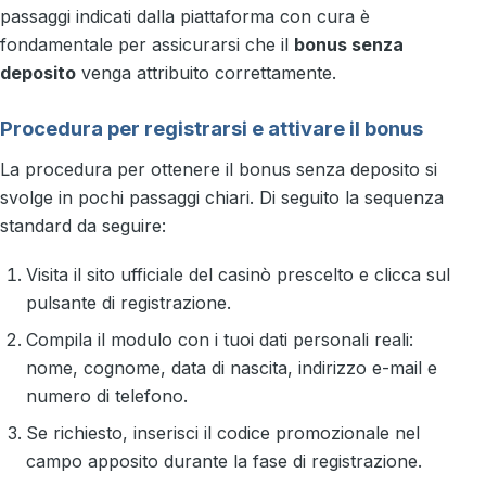
passaggi indicati dalla piattaforma con cura è
fondamentale per assicurarsi che il
bonus senza
deposito
venga attribuito correttamente.
Procedura per registrarsi e attivare il bonus
La procedura per ottenere il bonus senza deposito si
svolge in pochi passaggi chiari. Di seguito la sequenza
standard da seguire:
Visita il sito ufficiale del casinò prescelto e clicca sul
pulsante di registrazione.
Compila il modulo con i tuoi dati personali reali:
nome, cognome, data di nascita, indirizzo e-mail e
numero di telefono.
Se richiesto, inserisci il codice promozionale nel
campo apposito durante la fase di registrazione.