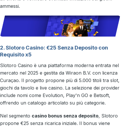
ammessi.
2. Slotoro Casino: €25 Senza Deposito con
Requisito x5
Slotoro Casino è una piattaforma moderna entrata nel
mercato nel 2025 e gestita da Wiraon B.V. con licenza
Curaçao. Il progetto propone più di 5.000 titoli tra slot,
giochi da tavolo e live casino. La selezione dei provider
include nomi come Evolution, Play'n GO e Betsoft,
offrendo un catalogo articolato su più categorie.
Nel segmento
casino bonus senza deposito
, Slotoro
propone €25 senza ricarica iniziale. Il bonus viene