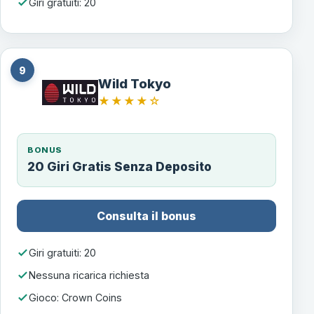
Giri gratuiti: 20
9
Wild Tokyo
★★★★☆
BONUS
20 Giri Gratis Senza Deposito
Consulta il bonus
Giri gratuiti: 20
Nessuna ricarica richiesta
Gioco: Crown Coins