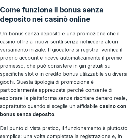
Come funziona il bonus senza
deposito nei casinò online
Un bonus senza deposito è una promozione che il
casinò offre ai nuovi iscritti senza richiedere alcun
versamento iniziale. Il giocatore si registra, verifica il
proprio account e riceve automaticamente il premio
promesso, che può consistere in giri gratuiti su
specifiche slot o in credito bonus utilizzabile su diversi
giochi. Questa tipologia di promozione è
particolarmente apprezzata perché consente di
esplorare la piattaforma senza rischiare denaro reale,
soprattutto quando si sceglie un affidabile
casino con
bonus senza deposito
.
Dal punto di vista pratico, il funzionamento è piuttosto
semplice: una volta completata la registrazione e, in