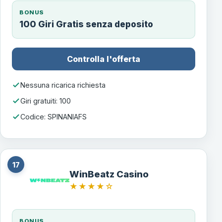
BONUS
100 Giri Gratis senza deposito
Controlla l'offerta
Nessuna ricarica richiesta
Giri gratuiti: 100
Codice: SPINANIAFS
17
WinBeatz Casino
★★★★☆
BONUS