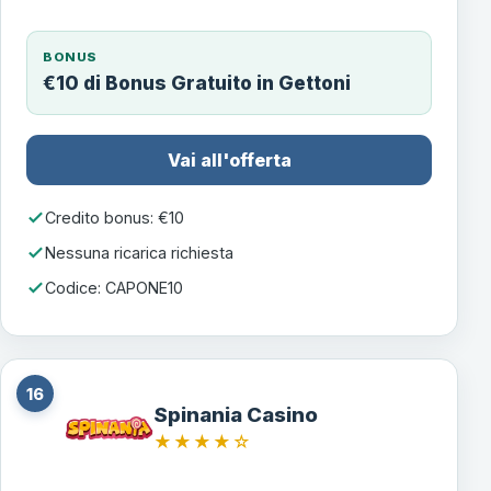
BONUS
€10 di Bonus Gratuito in Gettoni
Vai all'offerta
Credito bonus: €10
Nessuna ricarica richiesta
Codice: CAPONE10
16
Spinania Casino
★★★★☆