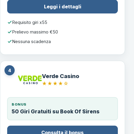
Leggi i dettagli
Requisito giri x55
Prelievo massimo €50
Nessuna scadenza
4
Verde Casino
★★★★☆
BONUS
50 Giri Gratuiti su Book Of Sirens
Consulta il bonus