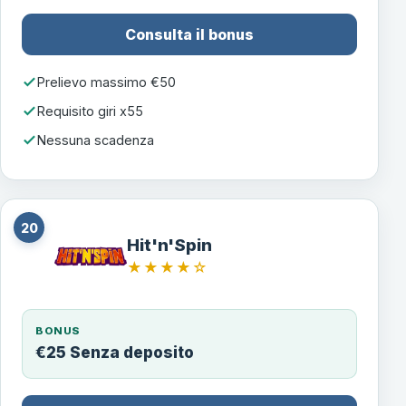
Consulta il bonus
Prelievo massimo €50
Requisito giri x55
Nessuna scadenza
20
Hit'n'Spin
★★★★☆
BONUS
€25 Senza deposito