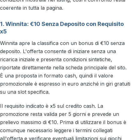
coerente in tutta la pagina.
1. Winnita: €10 Senza Deposito con Requisito
x5
Winnita apre la classifica con un bonus di €10 senza
deposito. L'offerta consente di iniziare senza una
ricarica iniziale e presenta condizioni sintetiche,
riportate direttamente nella scheda principale del sito.
È una proposta in formato cash, quindi il valore
promozionale è espresso in euro anziché in giri gratuiti
su una slot specifica.
Il requisito indicato è x5 sul credito cash. La
promozione resta valida per 5 giorni e prevede un
prelievo massimo di €10. Prima di utilizzare il bonus è
comunque necessario leggere i termini collegati
all'offerta e verificare eventuali limitazioni sui giochi