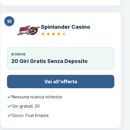
10
Spinlander Casino
★★★★☆
BONUS
20 Giri Gratis Senza Deposito
Vai all'offerta
Nessuna ricarica richiesta
Giri gratuiti: 20
Gioco: Fruit Empire