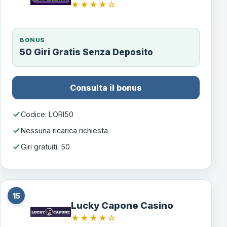
★★★★☆
BONUS
50 Giri Gratis Senza Deposito
Consulta il bonus
Codice: LORI50
Nessuna ricarica richiesta
Giri gratuiti: 50
15
Lucky Capone Casino
★★★★☆