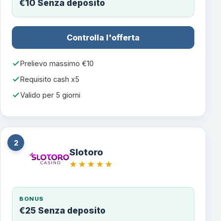
€10 Senza deposito
Controlla l'offerta
Prelievo massimo €10
Requisito cash x5
Valido per 5 giorni
2
Slotoro
★★★★★
BONUS
€25 Senza deposito