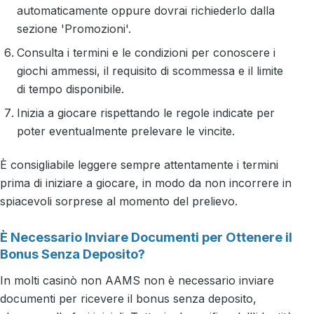
automaticamente oppure dovrai richiederlo dalla
sezione 'Promozioni'.
Consulta i termini e le condizioni per conoscere i
giochi ammessi, il requisito di scommessa e il limite
di tempo disponibile.
Inizia a giocare rispettando le regole indicate per
poter eventualmente prelevare le vincite.
È consigliabile leggere sempre attentamente i termini
prima di iniziare a giocare, in modo da non incorrere in
spiacevoli sorprese al momento del prelievo.
È Necessario Inviare Documenti per Ottenere il
Bonus Senza Deposito?
In molti casinò non AAMS non è necessario inviare
documenti per ricevere il bonus senza deposito,