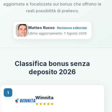
aggiornata e focalizzata sui bonus che offrono le
reali possibilità di prelievo.
Matteo Russo
Revisione editoriale
Ultimo aggiornamento: 7 Agosto 2026
Classifica bonus senza
deposito 2026
1
Winnita
★★★★★