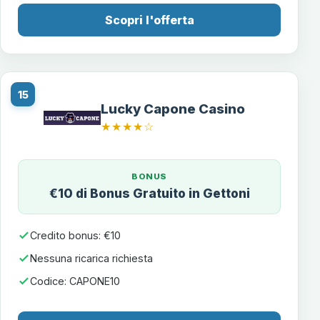
Scopri l'offerta
15
Lucky Capone Casino
★★★★☆
BONUS
€10 di Bonus Gratuito in Gettoni
Credito bonus: €10
Nessuna ricarica richiesta
Codice: CAPONE10