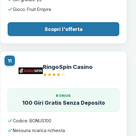
Gioco: Fruit Empire
Scopri l'offerta
11
RingoSpin Casino
★★★★☆
BONUS
100 Giri Gratis Senza Deposito
Codice: BONUS100
Nessuna ricarica richiesta