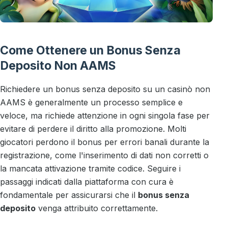
Come Ottenere un Bonus Senza
Deposito Non AAMS
Richiedere un bonus senza deposito su un casinò non
AAMS è generalmente un processo semplice e
veloce, ma richiede attenzione in ogni singola fase per
evitare di perdere il diritto alla promozione. Molti
giocatori perdono il bonus per errori banali durante la
registrazione, come l'inserimento di dati non corretti o
la mancata attivazione tramite codice. Seguire i
passaggi indicati dalla piattaforma con cura è
fondamentale per assicurarsi che il
bonus senza
deposito
venga attribuito correttamente.