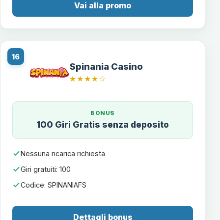
Vai alla promo
16
Spinania Casino
★★★★☆
BONUS
100 Giri Gratis senza deposito
Nessuna ricarica richiesta
Giri gratuiti: 100
Codice: SPINANIAFS
Dettagli bonus