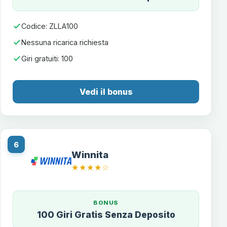
Codice: ZLLA100
Nessuna ricarica richiesta
Giri gratuiti: 100
Vedi il bonus
6
Winnita
★★★★☆
BONUS
100 Giri Gratis Senza Deposito