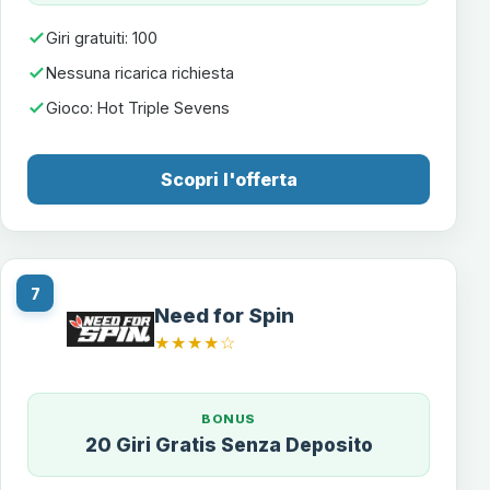
Giri gratuiti: 100
Nessuna ricarica richiesta
Gioco: Hot Triple Sevens
Scopri l'offerta
7
Need for Spin
★★★★☆
BONUS
20 Giri Gratis Senza Deposito