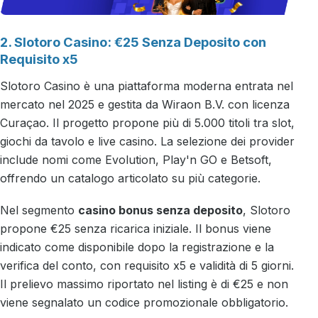
2. Slotoro Casino: €25 Senza Deposito con
Requisito x5
Slotoro Casino è una piattaforma moderna entrata nel
mercato nel 2025 e gestita da Wiraon B.V. con licenza
Curaçao. Il progetto propone più di 5.000 titoli tra slot,
giochi da tavolo e live casino. La selezione dei provider
include nomi come Evolution, Play'n GO e Betsoft,
offrendo un catalogo articolato su più categorie.
Nel segmento
casino bonus senza deposito
, Slotoro
propone €25 senza ricarica iniziale. Il bonus viene
indicato come disponibile dopo la registrazione e la
verifica del conto, con requisito x5 e validità di 5 giorni.
Il prelievo massimo riportato nel listing è di €25 e non
viene segnalato un codice promozionale obbligatorio.