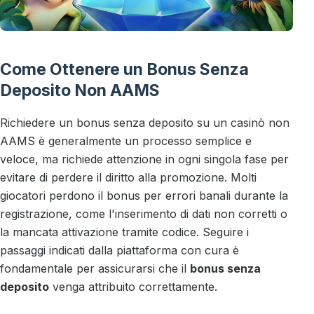
Come Ottenere un Bonus Senza
Deposito Non AAMS
Richiedere un bonus senza deposito su un casinò non
AAMS è generalmente un processo semplice e
veloce, ma richiede attenzione in ogni singola fase per
evitare di perdere il diritto alla promozione. Molti
giocatori perdono il bonus per errori banali durante la
registrazione, come l'inserimento di dati non corretti o
la mancata attivazione tramite codice. Seguire i
passaggi indicati dalla piattaforma con cura è
fondamentale per assicurarsi che il
bonus senza
deposito
venga attribuito correttamente.