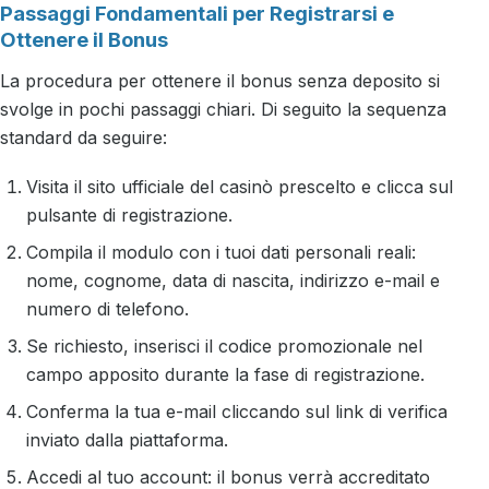
Passaggi Fondamentali per Registrarsi e
Ottenere il Bonus
La procedura per ottenere il bonus senza deposito si
svolge in pochi passaggi chiari. Di seguito la sequenza
standard da seguire:
Visita il sito ufficiale del casinò prescelto e clicca sul
pulsante di registrazione.
Compila il modulo con i tuoi dati personali reali:
nome, cognome, data di nascita, indirizzo e-mail e
numero di telefono.
Se richiesto, inserisci il codice promozionale nel
campo apposito durante la fase di registrazione.
Conferma la tua e-mail cliccando sul link di verifica
inviato dalla piattaforma.
Accedi al tuo account: il bonus verrà accreditato