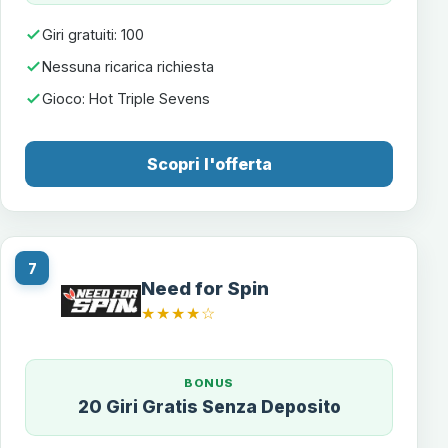
Giri gratuiti: 100
Nessuna ricarica richiesta
Gioco: Hot Triple Sevens
Scopri l'offerta
7
Need for Spin
★★★★☆
BONUS
20 Giri Gratis Senza Deposito