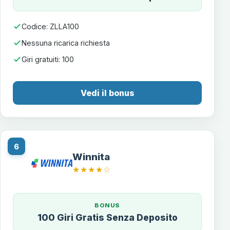
Codice: ZLLA100
Nessuna ricarica richiesta
Giri gratuiti: 100
Vedi il bonus
6
Winnita
★★★★☆
BONUS
100 Giri Gratis Senza Deposito