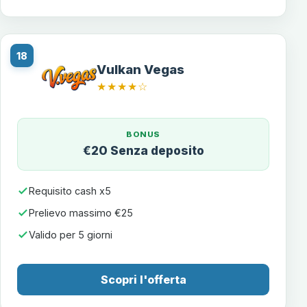
18
Vulkan Vegas
★★★★☆
BONUS
€20 Senza deposito
Requisito cash x5
Prelievo massimo €25
Valido per 5 giorni
Scopri l'offerta