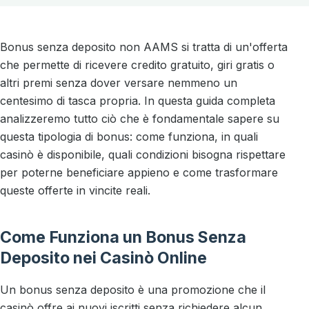
Bonus senza deposito non AAMS si tratta di un'offerta
che permette di ricevere credito gratuito, giri gratis o
altri premi senza dover versare nemmeno un
centesimo di tasca propria. In questa guida completa
analizzeremo tutto ciò che è fondamentale sapere su
questa tipologia di bonus: come funziona, in quali
casinò è disponibile, quali condizioni bisogna rispettare
per poterne beneficiare appieno e come trasformare
queste offerte in vincite reali.
Come Funziona un Bonus Senza
Deposito nei Casinò Online
Un bonus senza deposito è una promozione che il
casinò offre ai nuovi iscritti senza richiedere alcun