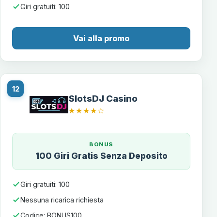
Giri gratuiti: 100
Vai alla promo
12
SlotsDJ Casino
★★★★☆
BONUS
100 Giri Gratis Senza Deposito
Giri gratuiti: 100
Nessuna ricarica richiesta
Codice: BONUS100