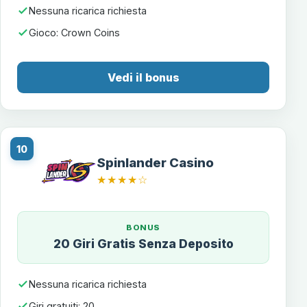
Nessuna ricarica richiesta
Gioco: Crown Coins
Vedi il bonus
10
Spinlander Casino
★★★★☆
BONUS
20 Giri Gratis Senza Deposito
Nessuna ricarica richiesta
Giri gratuiti: 20