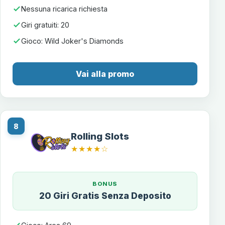
Nessuna ricarica richiesta
Giri gratuiti: 20
Gioco: Wild Joker's Diamonds
Vai alla promo
8
Rolling Slots
★★★★☆
BONUS
20 Giri Gratis Senza Deposito