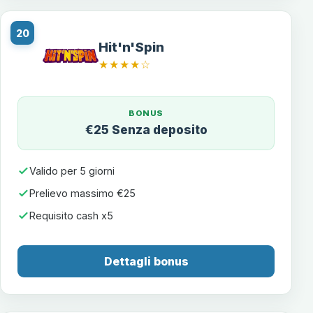
20
Hit'n'Spin
★★★★☆
BONUS
€25 Senza deposito
Valido per 5 giorni
Prelievo massimo €25
Requisito cash x5
Dettagli bonus