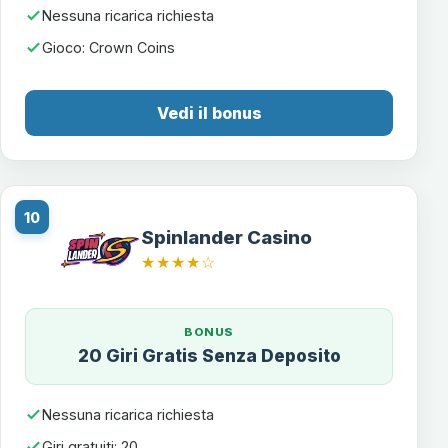
Nessuna ricarica richiesta
Gioco: Crown Coins
Vedi il bonus
10
Spinlander Casino
★★★★☆
BONUS
20 Giri Gratis Senza Deposito
Nessuna ricarica richiesta
Giri gratuiti: 20