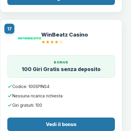
17
WinBeatz Casino
★★★★☆
BONUS
100 Giri Gratis senza deposito
Codice: 100SPINS4
Nessuna ricarica richiesta
Giri gratuiti: 100
Vedi il bonus