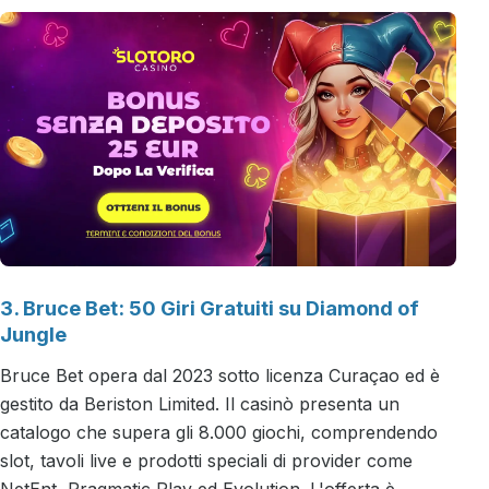
3. Bruce Bet: 50 Giri Gratuiti su Diamond of
Jungle
Bruce Bet opera dal 2023 sotto licenza Curaçao ed è
gestito da Beriston Limited. Il casinò presenta un
catalogo che supera gli 8.000 giochi, comprendendo
slot, tavoli live e prodotti speciali di provider come
NetEnt, Pragmatic Play ed Evolution. L'offerta è