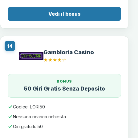
Vedi il bonus
14
Gambloria Casino
★★★★☆
BONUS
50 Giri Gratis Senza Deposito
Codice: LORI50
Nessuna ricarica richiesta
Giri gratuiti: 50