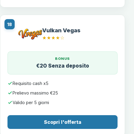
18
Vulkan Vegas
★★★★☆
BONUS
€20 Senza deposito
Requisito cash x5
Prelievo massimo €25
Valido per 5 giorni
Scopri l'offerta