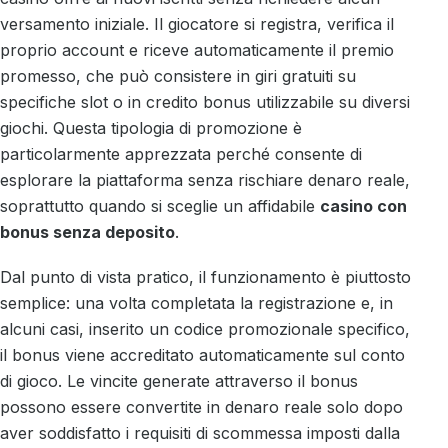
versamento iniziale. Il giocatore si registra, verifica il
proprio account e riceve automaticamente il premio
promesso, che può consistere in giri gratuiti su
specifiche slot o in credito bonus utilizzabile su diversi
giochi. Questa tipologia di promozione è
particolarmente apprezzata perché consente di
esplorare la piattaforma senza rischiare denaro reale,
soprattutto quando si sceglie un affidabile
casino con
bonus senza deposito
.
Dal punto di vista pratico, il funzionamento è piuttosto
semplice: una volta completata la registrazione e, in
alcuni casi, inserito un codice promozionale specifico,
il bonus viene accreditato automaticamente sul conto
di gioco. Le vincite generate attraverso il bonus
possono essere convertite in denaro reale solo dopo
aver soddisfatto i requisiti di scommessa imposti dalla