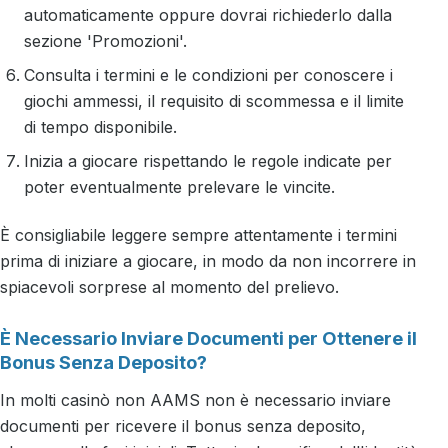
automaticamente oppure dovrai richiederlo dalla
sezione 'Promozioni'.
Consulta i termini e le condizioni per conoscere i
giochi ammessi, il requisito di scommessa e il limite
di tempo disponibile.
Inizia a giocare rispettando le regole indicate per
poter eventualmente prelevare le vincite.
È consigliabile leggere sempre attentamente i termini
prima di iniziare a giocare, in modo da non incorrere in
spiacevoli sorprese al momento del prelievo.
È Necessario Inviare Documenti per Ottenere il
Bonus Senza Deposito?
In molti casinò non AAMS non è necessario inviare
documenti per ricevere il bonus senza deposito,