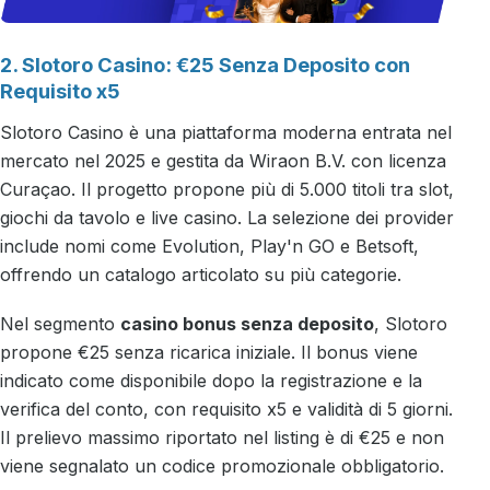
2. Slotoro Casino: €25 Senza Deposito con
Requisito x5
Slotoro Casino è una piattaforma moderna entrata nel
mercato nel 2025 e gestita da Wiraon B.V. con licenza
Curaçao. Il progetto propone più di 5.000 titoli tra slot,
giochi da tavolo e live casino. La selezione dei provider
include nomi come Evolution, Play'n GO e Betsoft,
offrendo un catalogo articolato su più categorie.
Nel segmento
casino bonus senza deposito
, Slotoro
propone €25 senza ricarica iniziale. Il bonus viene
indicato come disponibile dopo la registrazione e la
verifica del conto, con requisito x5 e validità di 5 giorni.
Il prelievo massimo riportato nel listing è di €25 e non
viene segnalato un codice promozionale obbligatorio.