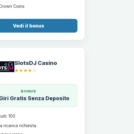
 Crown Coins
Vedi il bonus
SlotsDJ Casino
★★★★☆
BONUS
Giri Gratis Senza Deposito
uiti: 100
 ricarica richiesta