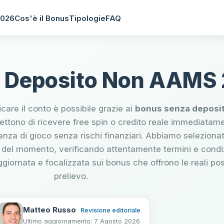
2026
Cos'è il Bonus
Tipologie
FAQ
 Deposito Non AAMS
care il conto è possibile grazie ai
bonus senza deposi
ttono di ricevere free spin o credito reale immediatam
enza di gioco senza rischi finanziari. Abbiamo selezionat
i del momento, verificando attentamente termini e condi
ggiornata e focalizzata sui bonus che offrono le reali poss
prelievo.
Matteo Russo
Revisione editoriale
Ultimo aggiornamento: 7 Agosto 2026