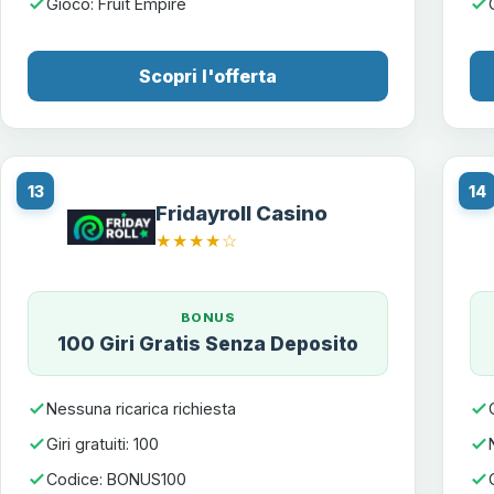
Gioco: Fruit Empire
Scopri l'offerta
13
14
Fridayroll Casino
★★★★☆
BONUS
100 Giri Gratis Senza Deposito
Nessuna ricarica richiesta
Giri gratuiti: 100
Codice: BONUS100