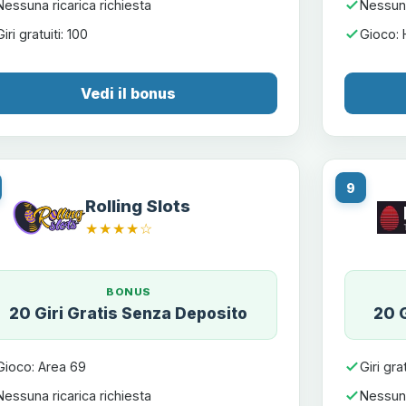
Nessuna ricarica richiesta
Nessuna
Giri gratuiti: 100
Gioco: 
Vedi il bonus
9
Rolling Slots
★★★★☆
BONUS
20 Giri Gratis Senza Deposito
20 
Gioco: Area 69
Giri grat
Nessuna ricarica richiesta
Nessuna