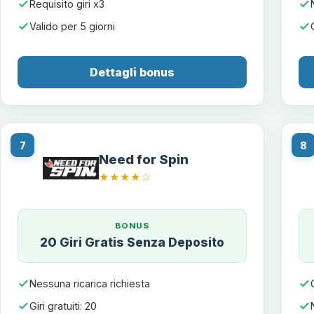
Requisito giri x3
Valido per 5 giorni
Dettagli bonus
7
8
Need for Spin
★★★★☆
BONUS
20 Giri Gratis Senza Deposito
Nessuna ricarica richiesta
Giri gratuiti: 20