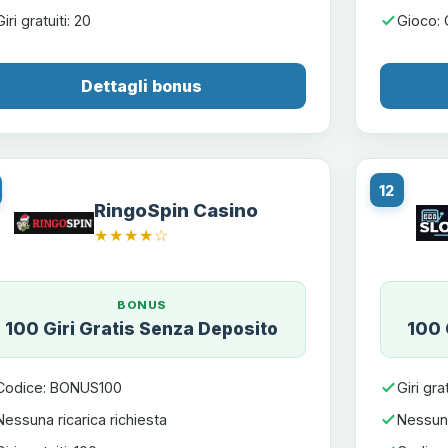
Giri gratuiti: 20
Gioco:
Dettagli bonus
12
RingoSpin Casino
★★★★☆
BONUS
100 Giri Gratis Senza Deposito
100 
Codice: BONUS100
Giri grat
Nessuna ricarica richiesta
Nessuna