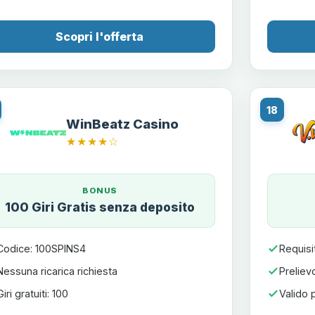
Scopri l'offerta
18
WinBeatz Casino
★★★★☆
BONUS
100 Giri Gratis senza deposito
Codice: 100SPINS4
Requisi
Nessuna ricarica richiesta
Prelie
Giri gratuiti: 100
Valido 