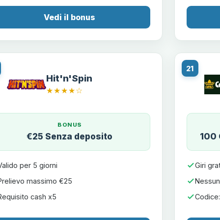
Vedi il bonus
21
Hit'n'Spin
★★★★☆
BONUS
€25 Senza deposito
100 
Valido per 5 giorni
Giri grat
Prelievo massimo €25
Nessuna
Requisito cash x5
Codice: