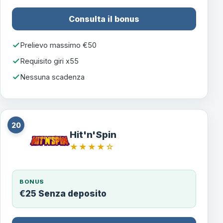
Consulta il bonus
Prelievo massimo €50
Requisito giri x55
Nessuna scadenza
20
Hit'n'Spin
★★★★☆
BONUS
€25 Senza deposito