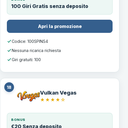
100 Giri Gratis senza deposito
Apri la promozione
Codice: 100SPINS4
Nessuna ricarica richiesta
Giri gratuiti: 100
18
Vulkan Vegas
★★★★☆
BONUS
€20 Senza deposito