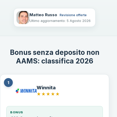
Matteo Russo
Revisione offerte
Ultimo aggiornamento: 5 Agosto 2026
Bonus senza deposito non
AAMS: classifica 2026
1
Winnita
★★★★★
BONUS