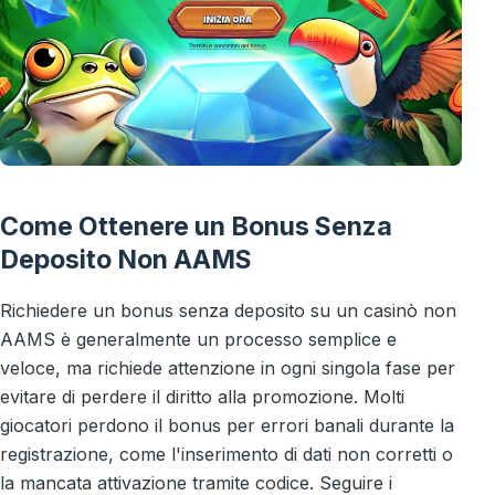
Come Ottenere un Bonus Senza
Deposito Non AAMS
Richiedere un bonus senza deposito su un casinò non
AAMS è generalmente un processo semplice e
veloce, ma richiede attenzione in ogni singola fase per
evitare di perdere il diritto alla promozione. Molti
giocatori perdono il bonus per errori banali durante la
registrazione, come l'inserimento di dati non corretti o
la mancata attivazione tramite codice. Seguire i