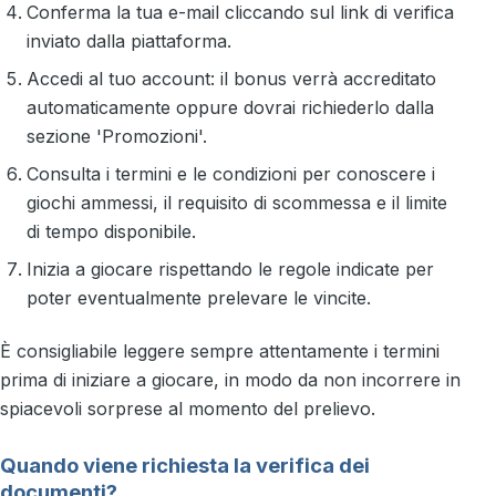
Conferma la tua e-mail cliccando sul link di verifica
inviato dalla piattaforma.
Accedi al tuo account: il bonus verrà accreditato
automaticamente oppure dovrai richiederlo dalla
sezione 'Promozioni'.
Consulta i termini e le condizioni per conoscere i
giochi ammessi, il requisito di scommessa e il limite
di tempo disponibile.
Inizia a giocare rispettando le regole indicate per
poter eventualmente prelevare le vincite.
È consigliabile leggere sempre attentamente i termini
prima di iniziare a giocare, in modo da non incorrere in
spiacevoli sorprese al momento del prelievo.
Quando viene richiesta la verifica dei
documenti?