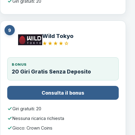
Giri gratuiti: 20
9
Wild Tokyo
★★★★☆
BONUS
20 Giri Gratis Senza Deposito
Consulta il bonus
Giri gratuiti: 20
Nessuna ricarica richiesta
Gioco: Crown Coins