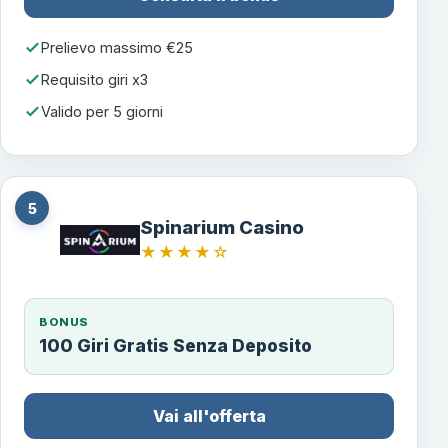
Prelievo massimo €25
Requisito giri x3
Valido per 5 giorni
5
Spinarium Casino
★★★★☆
BONUS
100 Giri Gratis Senza Deposito
Vai all'offerta