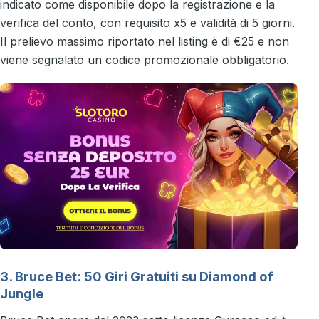
indicato come disponibile dopo la registrazione e la
verifica del conto, con requisito x5 e validità di 5 giorni.
Il prelievo massimo riportato nel listing è di €25 e non
viene segnalato un codice promozionale obbligatorio.
3. Bruce Bet: 50 Giri Gratuiti su Diamond of
Jungle