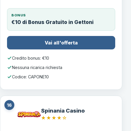
BONUS
€10 di Bonus Gratuito in Gettoni
Vai all'offerta
Credito bonus: €10
Nessuna ricarica richiesta
Codice: CAPONE10
16
Spinania Casino
★★★★☆