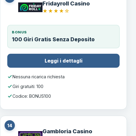
Fridayroll Casino
★★★★☆
BONUS
100 Giri Gratis Senza Deposito
Leggi i dettagli
Nessuna ricarica richiesta
Giri gratuiti: 100
Codice: BONUS100
14
Gambloria Casino