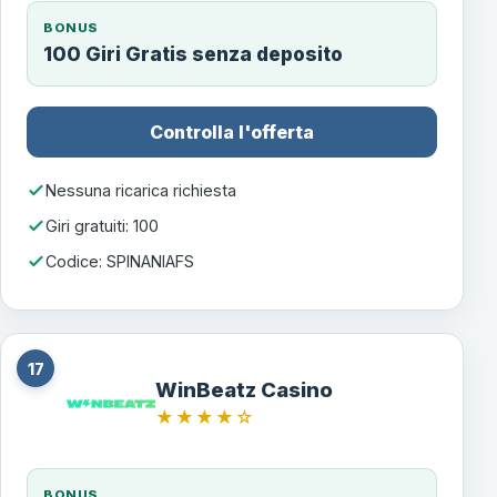
BONUS
100 Giri Gratis senza deposito
Controlla l'offerta
Nessuna ricarica richiesta
Giri gratuiti: 100
Codice: SPINANIAFS
17
WinBeatz Casino
★★★★☆
BONUS