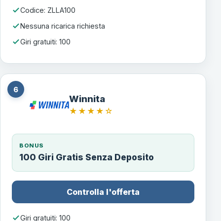
Codice: ZLLA100
Nessuna ricarica richiesta
Giri gratuiti: 100
6
Winnita
★★★★☆
BONUS
100 Giri Gratis Senza Deposito
Controlla l'offerta
Giri gratuiti: 100