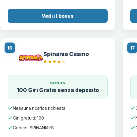
Vedi il bonus
16
17
Spinania Casino
★★★★☆
BONUS
100 Giri Gratis senza deposito
Nessuna ricarica richiesta
Giri gratuiti: 100
Codice: SPINANIAFS