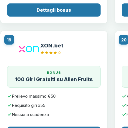
Dettagli bonus
19
20
XON.bet
★★★★☆
BONUS
100 Giri Gratuiti su Alien Fruits
Prelievo massimo €50
Requisito giri x55
Nessuna scadenza