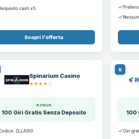
Prelie
Requisito cash x5
Nessun
Scopri l'offerta
6
Spinarium Casino
★★★★☆
BONUS
100 Giri Gratis Senza Deposito
100 
Codice: ZLLA100
Giri grat