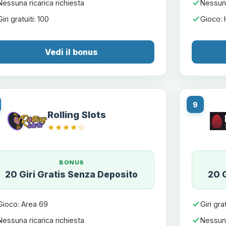
Nessuna ricarica richiesta
Nessuna
Giri gratuiti: 100
Gioco: 
Vedi il bonus
9
Rolling Slots
★★★★☆
BONUS
20 Giri Gratis Senza Deposito
20 
Gioco: Area 69
Giri grat
Nessuna ricarica richiesta
Nessuna