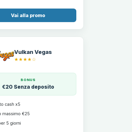
Vai alla promo
Vulkan Vegas
★★★★☆
BONUS
€20 Senza deposito
to cash x5
vo massimo €25
per 5 giorni