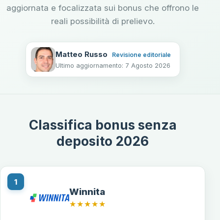
aggiornata e focalizzata sui bonus che offrono le
reali possibilità di prelievo.
Matteo Russo
Revisione editoriale
Ultimo aggiornamento: 7 Agosto 2026
Classifica bonus senza
deposito 2026
1
Winnita
★★★★★