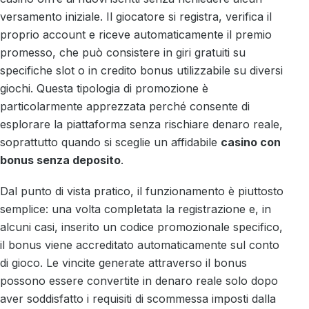
versamento iniziale. Il giocatore si registra, verifica il
proprio account e riceve automaticamente il premio
promesso, che può consistere in giri gratuiti su
specifiche slot o in credito bonus utilizzabile su diversi
giochi. Questa tipologia di promozione è
particolarmente apprezzata perché consente di
esplorare la piattaforma senza rischiare denaro reale,
soprattutto quando si sceglie un affidabile
casino con
bonus senza deposito
.
Dal punto di vista pratico, il funzionamento è piuttosto
semplice: una volta completata la registrazione e, in
alcuni casi, inserito un codice promozionale specifico,
il bonus viene accreditato automaticamente sul conto
di gioco. Le vincite generate attraverso il bonus
possono essere convertite in denaro reale solo dopo
aver soddisfatto i requisiti di scommessa imposti dalla