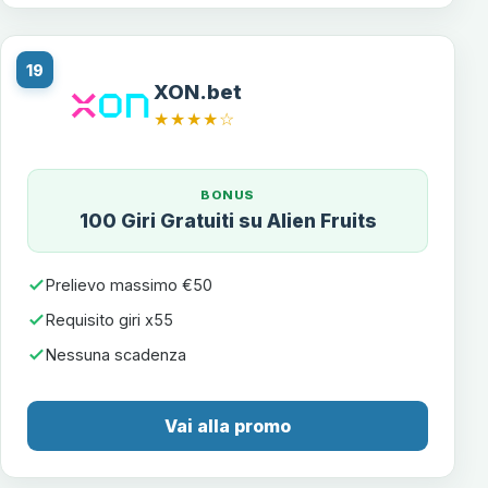
19
XON.bet
★★★★☆
BONUS
100 Giri Gratuiti su Alien Fruits
Prelievo massimo €50
Requisito giri x55
Nessuna scadenza
Vai alla promo