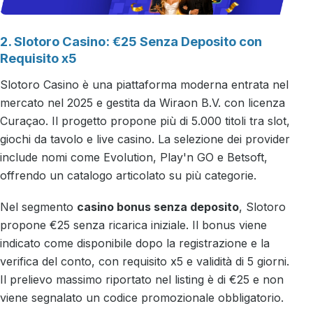
2. Slotoro Casino: €25 Senza Deposito con
Requisito x5
Slotoro Casino è una piattaforma moderna entrata nel
mercato nel 2025 e gestita da Wiraon B.V. con licenza
Curaçao. Il progetto propone più di 5.000 titoli tra slot,
giochi da tavolo e live casino. La selezione dei provider
include nomi come Evolution, Play'n GO e Betsoft,
offrendo un catalogo articolato su più categorie.
Nel segmento
casino bonus senza deposito
, Slotoro
propone €25 senza ricarica iniziale. Il bonus viene
indicato come disponibile dopo la registrazione e la
verifica del conto, con requisito x5 e validità di 5 giorni.
Il prelievo massimo riportato nel listing è di €25 e non
viene segnalato un codice promozionale obbligatorio.