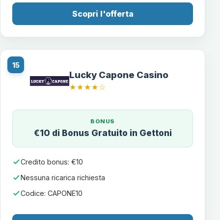
Scopri l'offerta
15
Lucky Capone Casino
★★★★☆
BONUS
€10 di Bonus Gratuito in Gettoni
Credito bonus: €10
Nessuna ricarica richiesta
Codice: CAPONE10