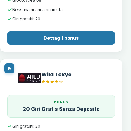
Gioco: Area 69
Nessuna ricarica richiesta
Giri gratuiti: 20
Dettagli bonus
9
Wild Tokyo
★★★★☆
BONUS
20 Giri Gratis Senza Deposito
Giri gratuiti: 20