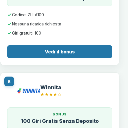
Codice: ZLLA100
Nessuna ricarica richiesta
Giri gratuiti: 100
Vedi il bonus
6
Winnita
★★★★☆
BONUS
100 Giri Gratis Senza Deposito