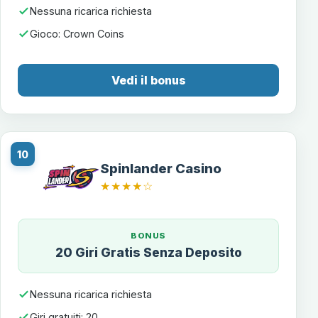
Nessuna ricarica richiesta
Gioco: Crown Coins
Vedi il bonus
10
Spinlander Casino
★★★★☆
BONUS
20 Giri Gratis Senza Deposito
Nessuna ricarica richiesta
Giri gratuiti: 20