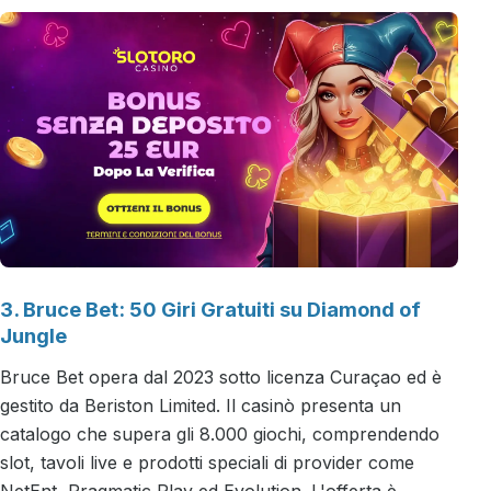
3. Bruce Bet: 50 Giri Gratuiti su Diamond of
Jungle
Bruce Bet opera dal 2023 sotto licenza Curaçao ed è
gestito da Beriston Limited. Il casinò presenta un
catalogo che supera gli 8.000 giochi, comprendendo
slot, tavoli live e prodotti speciali di provider come
NetEnt, Pragmatic Play ed Evolution. L'offerta è