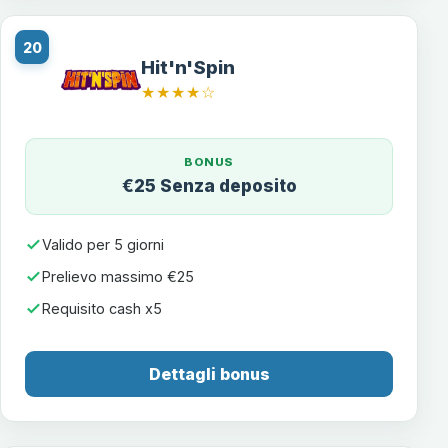
20
Hit'n'Spin
★★★★☆
BONUS
€25 Senza deposito
Valido per 5 giorni
Prelievo massimo €25
Requisito cash x5
Dettagli bonus