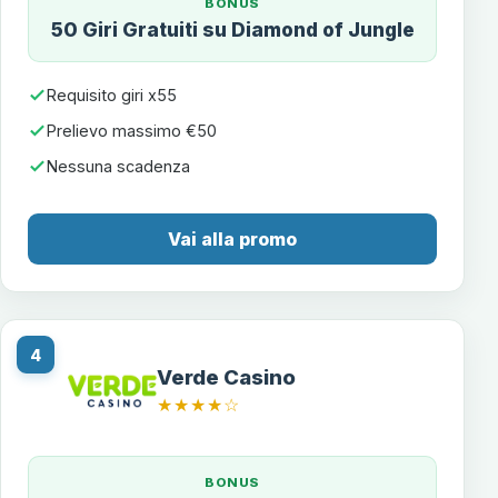
BONUS
50 Giri Gratuiti su Diamond of Jungle
Requisito giri x55
Prelievo massimo €50
Nessuna scadenza
Vai alla promo
4
Verde Casino
★★★★☆
BONUS