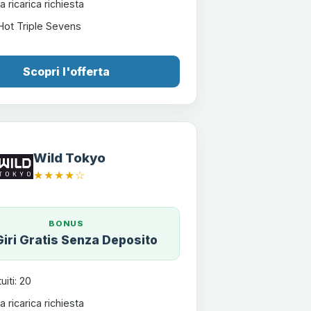
 ricarica richiesta
Hot Triple Sevens
Scopri l'offerta
Wild Tokyo
★★★★☆
BONUS
Giri Gratis Senza Deposito
uiti: 20
 ricarica richiesta