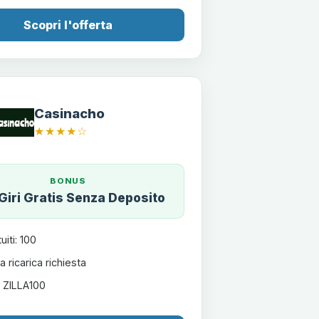
Scopri l'offerta
Casinacho
★★★★☆
BONUS
Giri Gratis Senza Deposito
uiti: 100
 ricarica richiesta
 ZILLA100