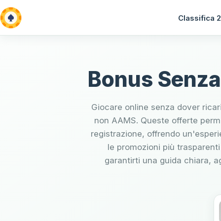
Classifica 
Bonus Senza
Giocare online senza dover ricari
non AAMS. Queste offerte perme
registrazione, offrendo un'esperi
le promozioni più trasparent
garantirti una guida chiara, a