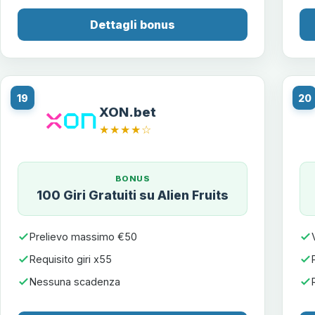
Dettagli bonus
19
20
XON.bet
★★★★☆
BONUS
100 Giri Gratuiti su Alien Fruits
Prelievo massimo €50
Requisito giri x55
Nessuna scadenza