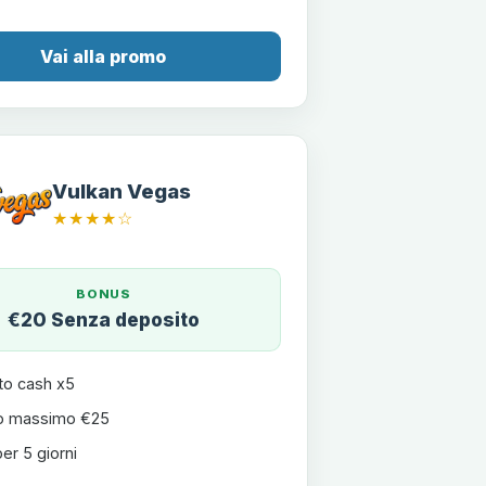
Vai alla promo
Vulkan Vegas
★★★★☆
BONUS
€20 Senza deposito
to cash x5
vo massimo €25
per 5 giorni