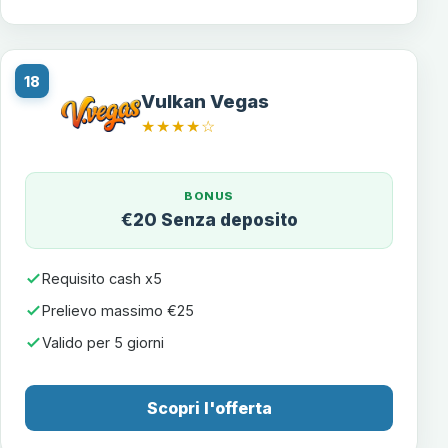
18
Vulkan Vegas
★★★★☆
BONUS
€20 Senza deposito
Requisito cash x5
Prelievo massimo €25
Valido per 5 giorni
Scopri l'offerta