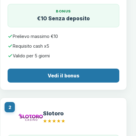
BONUS
€10 Senza deposito
Prelievo massimo €10
Requisito cash x5
Valido per 5 giorni
Vedi il bonus
2
Slotoro
★★★★★