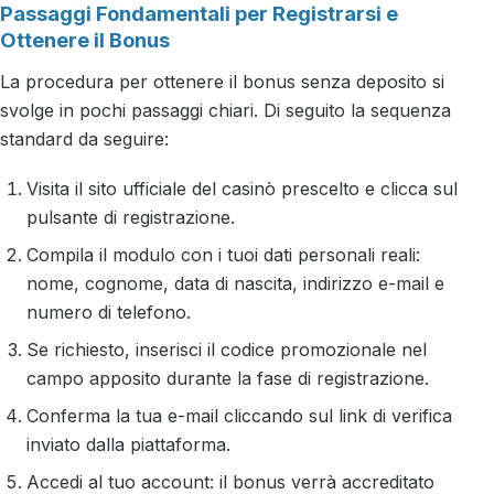
Passaggi Fondamentali per Registrarsi e
Ottenere il Bonus
La procedura per ottenere il bonus senza deposito si
svolge in pochi passaggi chiari. Di seguito la sequenza
standard da seguire:
Visita il sito ufficiale del casinò prescelto e clicca sul
pulsante di registrazione.
Compila il modulo con i tuoi dati personali reali:
nome, cognome, data di nascita, indirizzo e-mail e
numero di telefono.
Se richiesto, inserisci il codice promozionale nel
campo apposito durante la fase di registrazione.
Conferma la tua e-mail cliccando sul link di verifica
inviato dalla piattaforma.
Accedi al tuo account: il bonus verrà accreditato