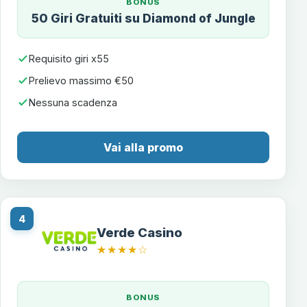
BONUS
50 Giri Gratuiti su Diamond of Jungle
Requisito giri x55
Prelievo massimo €50
Nessuna scadenza
Vai alla promo
4
Verde Casino
★★★★☆
BONUS