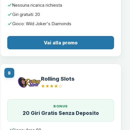
Nessuna ricarica richiesta
Giri gratuiti: 20
Gioco: Wild Joker's Diamonds
Vai alla promo
8
Rolling Slots
★★★★☆
BONUS
20 Giri Gratis Senza Deposito