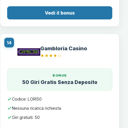
Vedi il bonus
14
Gambloria Casino
★★★★☆
BONUS
50 Giri Gratis Senza Deposito
Codice: LORI50
Nessuna ricarica richiesta
Giri gratuiti: 50