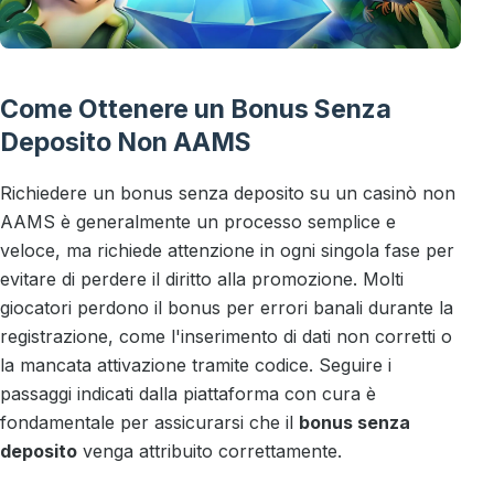
Come Ottenere un Bonus Senza
Deposito Non AAMS
Richiedere un bonus senza deposito su un casinò non
AAMS è generalmente un processo semplice e
veloce, ma richiede attenzione in ogni singola fase per
evitare di perdere il diritto alla promozione. Molti
giocatori perdono il bonus per errori banali durante la
registrazione, come l'inserimento di dati non corretti o
la mancata attivazione tramite codice. Seguire i
passaggi indicati dalla piattaforma con cura è
fondamentale per assicurarsi che il
bonus senza
deposito
venga attribuito correttamente.