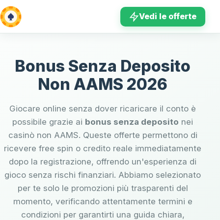
Vedi le offerte
Bonus Senza Deposito
Non AAMS 2026
Giocare online senza dover ricaricare il conto è
possibile grazie ai
bonus senza deposito
nei
casinò non AAMS. Queste offerte permettono di
ricevere free spin o credito reale immediatamente
dopo la registrazione, offrendo un'esperienza di
gioco senza rischi finanziari. Abbiamo selezionato
per te solo le promozioni più trasparenti del
momento, verificando attentamente termini e
condizioni per garantirti una guida chiara,