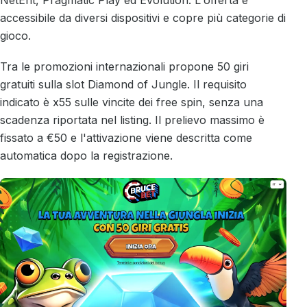
accessibile da diversi dispositivi e copre più categorie di
gioco.
Tra le promozioni internazionali propone 50 giri
gratuiti sulla slot Diamond of Jungle. Il requisito
indicato è x55 sulle vincite dei free spin, senza una
scadenza riportata nel listing. Il prelievo massimo è
fissato a €50 e l'attivazione viene descritta come
automatica dopo la registrazione.