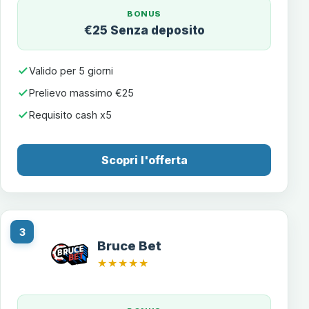
BONUS
€25 Senza deposito
Valido per 5 giorni
Prelievo massimo €25
Requisito cash x5
Scopri l'offerta
3
Bruce Bet
★★★★★