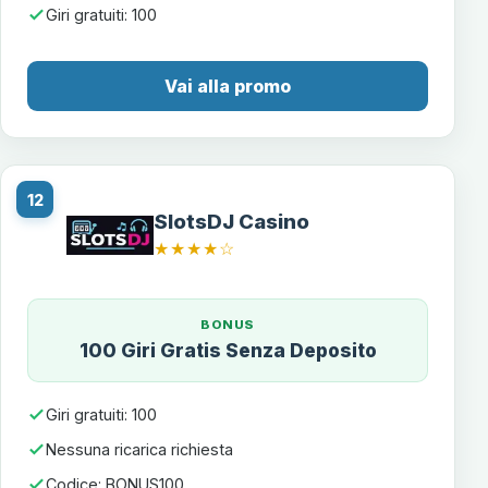
Giri gratuiti: 100
Vai alla promo
12
SlotsDJ Casino
★★★★☆
BONUS
100 Giri Gratis Senza Deposito
Giri gratuiti: 100
Nessuna ricarica richiesta
Codice: BONUS100