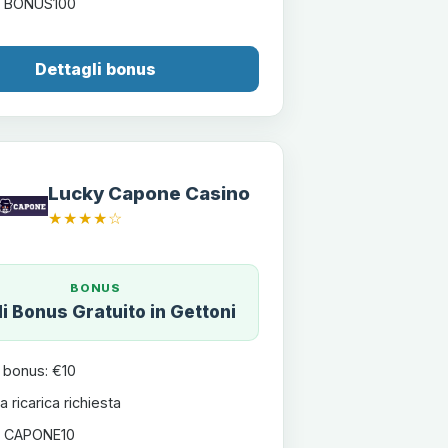
: BONUS100
Dettagli bonus
Lucky Capone Casino
★★★★☆
BONUS
i Bonus Gratuito in Gettoni
 bonus: €10
 ricarica richiesta
: CAPONE10