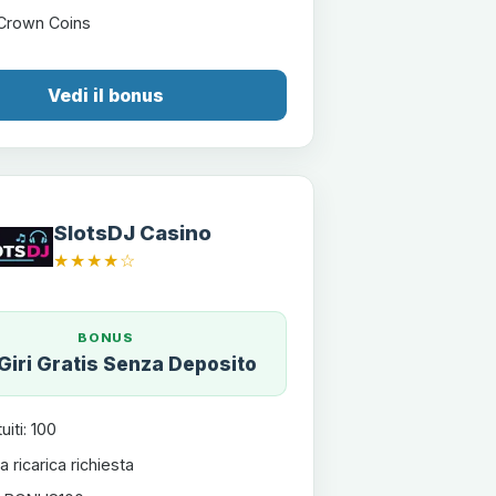
 Crown Coins
Vedi il bonus
SlotsDJ Casino
★★★★☆
BONUS
Giri Gratis Senza Deposito
uiti: 100
 ricarica richiesta