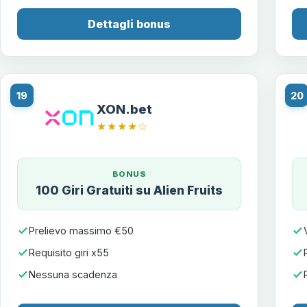
Dettagli bonus
19
20
XON.bet
★★★★☆
BONUS
100 Giri Gratuiti su Alien Fruits
Prelievo massimo €50
Requisito giri x55
Nessuna scadenza