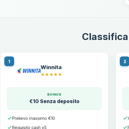
Classific
1
2
Winnita
★★★★★
BONUS
€10 Senza deposito
Prelievo massimo €10
Requisito cash x5