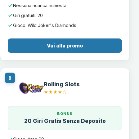
Nessuna ricarica richiesta
Giri gratuiti: 20
Gioco: Wild Joker's Diamonds
Vai alla promo
8
Rolling Slots
★★★★☆
BONUS
20 Giri Gratis Senza Deposito