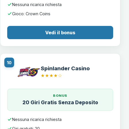
Nessuna ricarica richiesta
Gioco: Crown Coins
Vedi il bonus
10
Spinlander Casino
★★★★☆
BONUS
20 Giri Gratis Senza Deposito
Nessuna ricarica richiesta
Giri gratuiti: 20