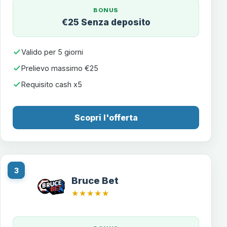
BONUS
€25 Senza deposito
Valido per 5 giorni
Prelievo massimo €25
Requisito cash x5
Scopri l'offerta
3
Bruce Bet
★★★★★