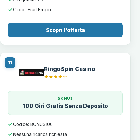
Gioco: Fruit Empire
Scopri l'offerta
11
RingoSpin Casino
★★★★☆
BONUS
100 Giri Gratis Senza Deposito
Codice: BONUS100
Nessuna ricarica richiesta