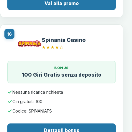
Vai alla promo
16
Spinania Casino
★★★★☆
BONUS
100 Giri Gratis senza deposito
Nessuna ricarica richiesta
Giri gratuiti: 100
Codice: SPINANIAFS
Dettagli bonus