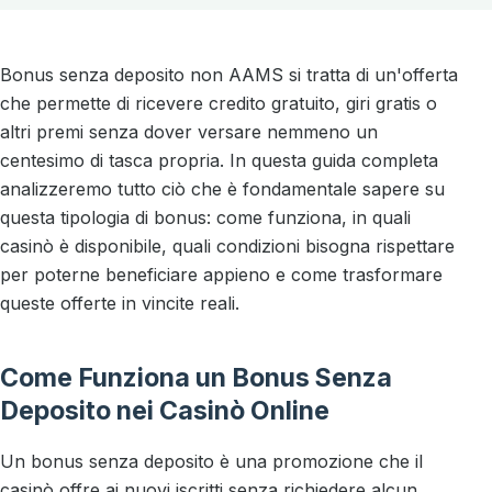
Bonus senza deposito non AAMS si tratta di un'offerta
che permette di ricevere credito gratuito, giri gratis o
altri premi senza dover versare nemmeno un
centesimo di tasca propria. In questa guida completa
analizzeremo tutto ciò che è fondamentale sapere su
questa tipologia di bonus: come funziona, in quali
casinò è disponibile, quali condizioni bisogna rispettare
per poterne beneficiare appieno e come trasformare
queste offerte in vincite reali.
Come Funziona un Bonus Senza
Deposito nei Casinò Online
Un bonus senza deposito è una promozione che il
casinò offre ai nuovi iscritti senza richiedere alcun