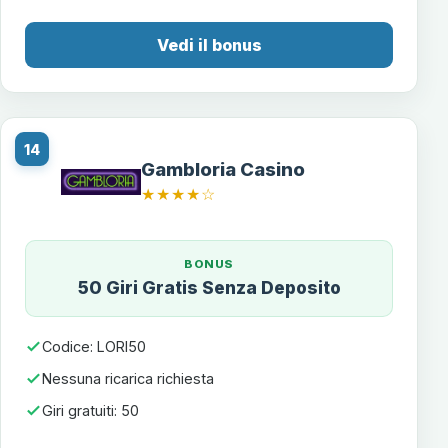
Vedi il bonus
14
Gambloria Casino
★★★★☆
BONUS
50 Giri Gratis Senza Deposito
Codice: LORI50
Nessuna ricarica richiesta
Giri gratuiti: 50