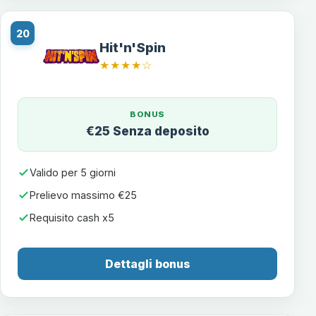
20
Hit'n'Spin
★★★★☆
BONUS
€25 Senza deposito
Valido per 5 giorni
Prelievo massimo €25
Requisito cash x5
Dettagli bonus