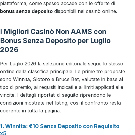
piattaforma, come spesso accade con le offerte di
bonus senza deposito
disponibili nei casinò online.
I Migliori Casinò Non AAMS con
Bonus Senza Deposito per Luglio
2026
Per Luglio 2026 la selezione editoriale segue lo stesso
ordine della classifica principale. Le prime tre proposte
sono Winnita, Slotoro e Bruce Bet, valutate in base al
tipo di premio, ai requisiti indicati e ai limiti applicati alle
vincite. I dettagli riportati di seguito riprendono le
condizioni mostrate nel listing, così il confronto resta
coerente in tutta la pagina.
1. Winnita: €10 Senza Deposito con Requisito
x5