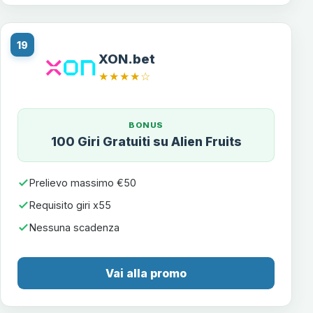
19
XON.bet
★★★★☆
BONUS
100 Giri Gratuiti su Alien Fruits
Prelievo massimo €50
Requisito giri x55
Nessuna scadenza
Vai alla promo