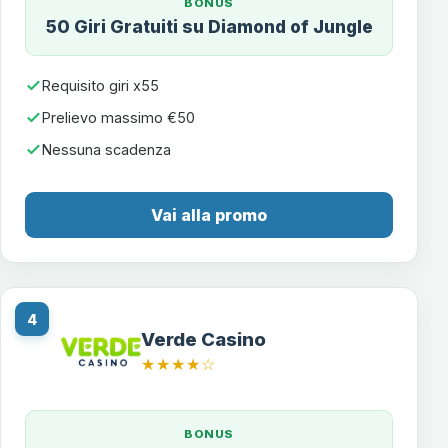
BONUS
50 Giri Gratuiti su Diamond of Jungle
Requisito giri x55
Prelievo massimo €50
Nessuna scadenza
Vai alla promo
4
Verde Casino
★★★★☆
BONUS