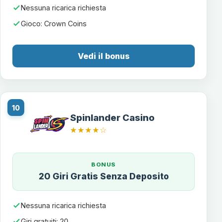
Nessuna ricarica richiesta
Gioco: Crown Coins
Vedi il bonus
10
Spinlander Casino
★★★★☆
BONUS
20 Giri Gratis Senza Deposito
Nessuna ricarica richiesta
Giri gratuiti: 20