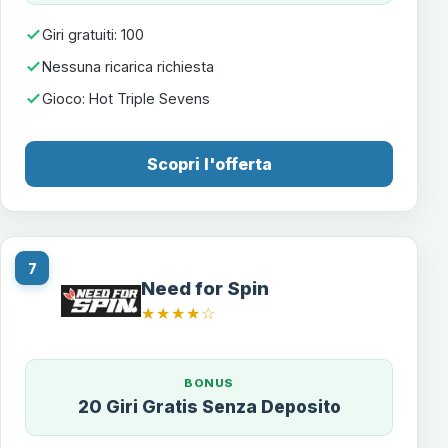
Giri gratuiti: 100
Nessuna ricarica richiesta
Gioco: Hot Triple Sevens
Scopri l'offerta
7
Need for Spin
★★★★☆
BONUS
20 Giri Gratis Senza Deposito