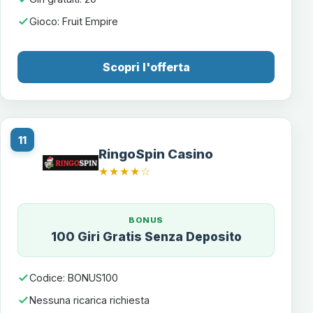
Gioco: Fruit Empire
Scopri l'offerta
11
RingoSpin Casino
★★★★☆
BONUS
100 Giri Gratis Senza Deposito
Codice: BONUS100
Nessuna ricarica richiesta