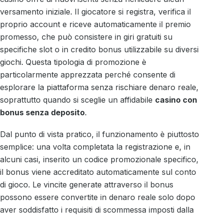
versamento iniziale. Il giocatore si registra, verifica il
proprio account e riceve automaticamente il premio
promesso, che può consistere in giri gratuiti su
specifiche slot o in credito bonus utilizzabile su diversi
giochi. Questa tipologia di promozione è
particolarmente apprezzata perché consente di
esplorare la piattaforma senza rischiare denaro reale,
soprattutto quando si sceglie un affidabile
casino con
bonus senza deposito
.
Dal punto di vista pratico, il funzionamento è piuttosto
semplice: una volta completata la registrazione e, in
alcuni casi, inserito un codice promozionale specifico,
il bonus viene accreditato automaticamente sul conto
di gioco. Le vincite generate attraverso il bonus
possono essere convertite in denaro reale solo dopo
aver soddisfatto i requisiti di scommessa imposti dalla