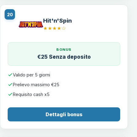
20
Hit'n'Spin
★★★★☆
BONUS
€25 Senza deposito
Valido per 5 giorni
Prelievo massimo €25
Requisito cash x5
Dettagli bonus