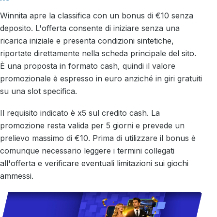
Winnita apre la classifica con un bonus di €10 senza
deposito. L'offerta consente di iniziare senza una
ricarica iniziale e presenta condizioni sintetiche,
riportate direttamente nella scheda principale del sito.
È una proposta in formato cash, quindi il valore
promozionale è espresso in euro anziché in giri gratuiti
su una slot specifica.
Il requisito indicato è x5 sul credito cash. La
promozione resta valida per 5 giorni e prevede un
prelievo massimo di €10. Prima di utilizzare il bonus è
comunque necessario leggere i termini collegati
all'offerta e verificare eventuali limitazioni sui giochi
ammessi.