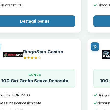
Giri gratuiti: 20
Gioco:
Dettagli bonus
12
RingoSpin Casino
★★★★☆
BONUS
100 Giri Gratis Senza Deposito
100 
Codice: BONUS100
Giri grat
Nessuna ricarica richiesta
Nessuna