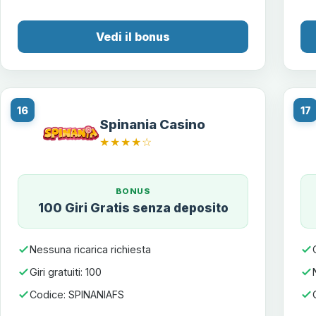
Vedi il bonus
16
17
Spinania Casino
★★★★☆
BONUS
100 Giri Gratis senza deposito
Nessuna ricarica richiesta
Giri gratuiti: 100
Codice: SPINANIAFS