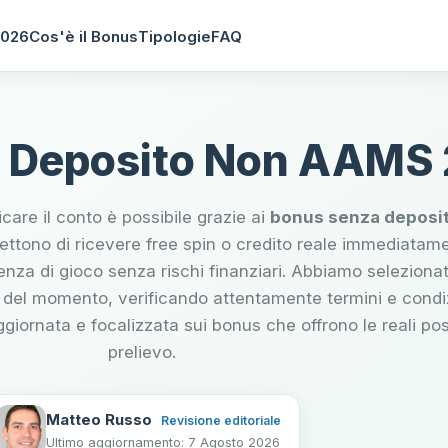
2026
Cos'è il Bonus
Tipologie
FAQ
 Deposito Non AAMS
care il conto è possibile grazie ai
bonus senza deposi
ttono di ricevere free spin o credito reale immediatam
enza di gioco senza rischi finanziari. Abbiamo selezionat
i del momento, verificando attentamente termini e condi
ggiornata e focalizzata sui bonus che offrono le reali poss
prelievo.
Matteo Russo
Revisione editoriale
Ultimo aggiornamento: 7 Agosto 2026