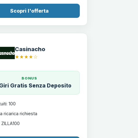
Scopri l'offerta
Casinacho
★★★★☆
BONUS
Giri Gratis Senza Deposito
uiti: 100
 ricarica richiesta
 ZILLA100