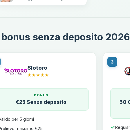
a bonus senza deposito 2026
3
Slotoro
★★★★★
BONUS
€25 Senza deposito
50 G
Valido per 5 giorni
Requisi
Prelievo massimo €25