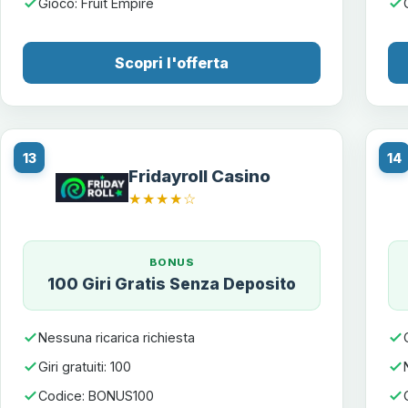
Gioco: Fruit Empire
Scopri l'offerta
13
14
Fridayroll Casino
★★★★☆
BONUS
100 Giri Gratis Senza Deposito
Nessuna ricarica richiesta
Giri gratuiti: 100
Codice: BONUS100