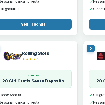
Nessuna ricarica richiesta
Nessuna
Giri gratuiti: 100
Gioco: 
Vedi il bonus
9
Rolling Slots
★★★★☆
BONUS
20 Giri Gratis Senza Deposito
20 
Gioco: Area 69
Giri grat
Nessuna ricarica richiesta
Nessuna