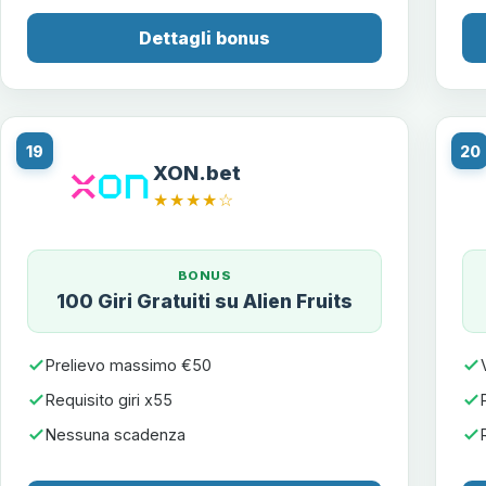
Dettagli bonus
19
20
XON.bet
★★★★☆
BONUS
100 Giri Gratuiti su Alien Fruits
Prelievo massimo €50
Requisito giri x55
Nessuna scadenza