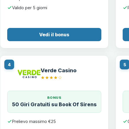
Valido per 5 giorni
Vedi il bonus
4
5
Verde Casino
★★★★☆
BONUS
50 Giri Gratuiti su Book Of Sirens
Prelievo massimo €25