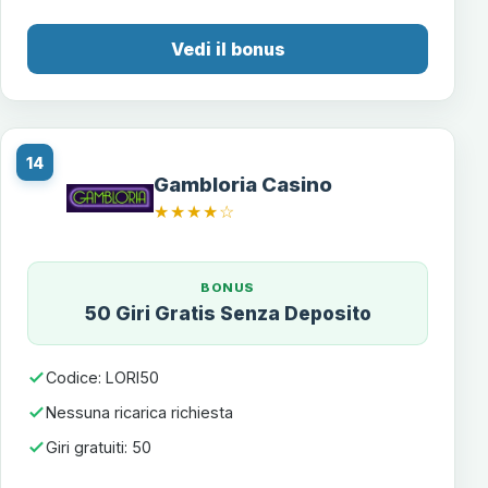
Vedi il bonus
14
Gambloria Casino
★★★★☆
BONUS
50 Giri Gratis Senza Deposito
Codice: LORI50
Nessuna ricarica richiesta
Giri gratuiti: 50