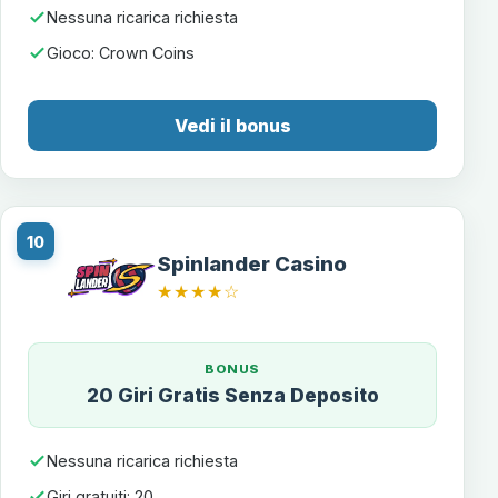
Nessuna ricarica richiesta
Gioco: Crown Coins
Vedi il bonus
10
Spinlander Casino
★★★★☆
BONUS
20 Giri Gratis Senza Deposito
Nessuna ricarica richiesta
Giri gratuiti: 20