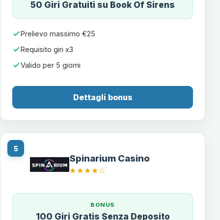
50 Giri Gratuiti su Book Of Sirens
Prelievo massimo €25
Requisito giri x3
Valido per 5 giorni
Dettagli bonus
5
Spinarium Casino
★★★★☆
BONUS
100 Giri Gratis Senza Deposito