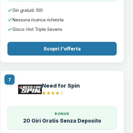
Giri gratuiti: 100
Nessuna ricarica richiesta
Gioco: Hot Triple Sevens
Scopri l'offerta
7
Need for Spin
★★★★☆
BONUS
20 Giri Gratis Senza Deposito