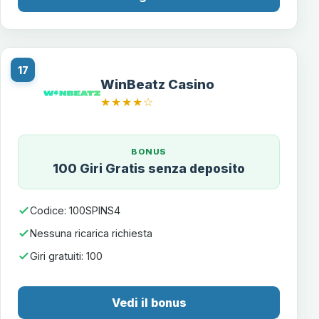
17
WinBeatz Casino
★★★★☆
BONUS
100 Giri Gratis senza deposito
Codice: 100SPINS4
Nessuna ricarica richiesta
Giri gratuiti: 100
Vedi il bonus