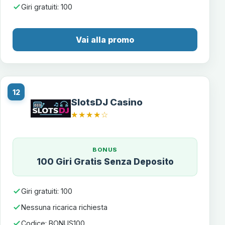
Giri gratuiti: 100
Vai alla promo
12
SlotsDJ Casino
★★★★☆
BONUS
100 Giri Gratis Senza Deposito
Giri gratuiti: 100
Nessuna ricarica richiesta
Codice: BONUS100