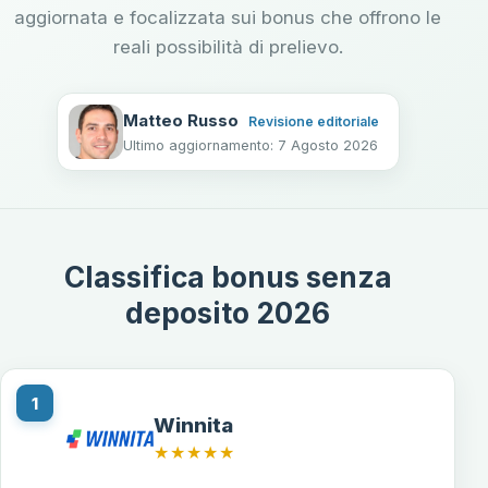
aggiornata e focalizzata sui bonus che offrono le
reali possibilità di prelievo.
Matteo Russo
Revisione editoriale
Ultimo aggiornamento: 7 Agosto 2026
Classifica bonus senza
deposito 2026
1
Winnita
★★★★★