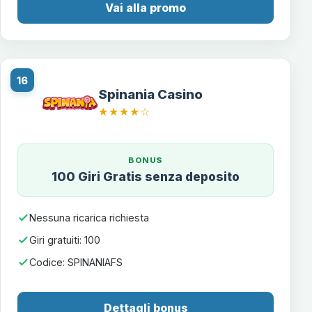
Vai alla promo
16
Spinania Casino
★★★★☆
BONUS
100 Giri Gratis senza deposito
Nessuna ricarica richiesta
Giri gratuiti: 100
Codice: SPINANIAFS
Dettagli bonus