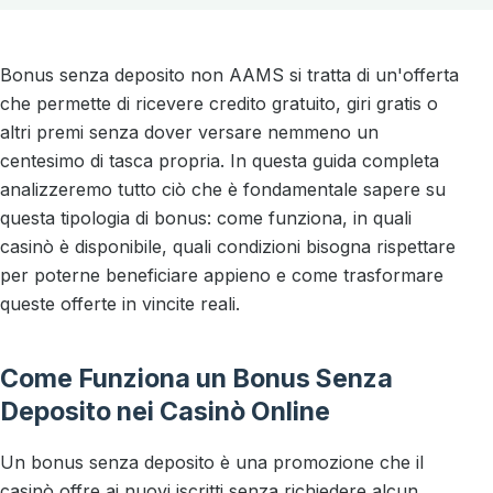
Bonus senza deposito non AAMS si tratta di un'offerta
che permette di ricevere credito gratuito, giri gratis o
altri premi senza dover versare nemmeno un
centesimo di tasca propria. In questa guida completa
analizzeremo tutto ciò che è fondamentale sapere su
questa tipologia di bonus: come funziona, in quali
casinò è disponibile, quali condizioni bisogna rispettare
per poterne beneficiare appieno e come trasformare
queste offerte in vincite reali.
Come Funziona un Bonus Senza
Deposito nei Casinò Online
Un bonus senza deposito è una promozione che il
casinò offre ai nuovi iscritti senza richiedere alcun