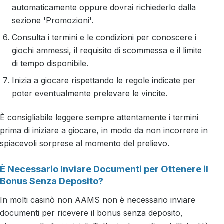
automaticamente oppure dovrai richiederlo dalla
sezione 'Promozioni'.
Consulta i termini e le condizioni per conoscere i
giochi ammessi, il requisito di scommessa e il limite
di tempo disponibile.
Inizia a giocare rispettando le regole indicate per
poter eventualmente prelevare le vincite.
È consigliabile leggere sempre attentamente i termini
prima di iniziare a giocare, in modo da non incorrere in
spiacevoli sorprese al momento del prelievo.
È Necessario Inviare Documenti per Ottenere il
Bonus Senza Deposito?
In molti casinò non AAMS non è necessario inviare
documenti per ricevere il bonus senza deposito,