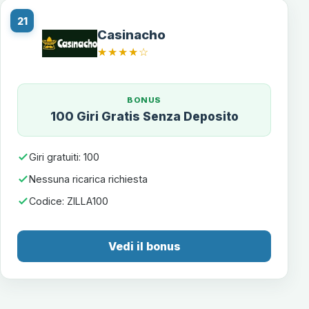
21
Casinacho
★★★★☆
BONUS
100 Giri Gratis Senza Deposito
Giri gratuiti: 100
Nessuna ricarica richiesta
Codice: ZILLA100
Vedi il bonus