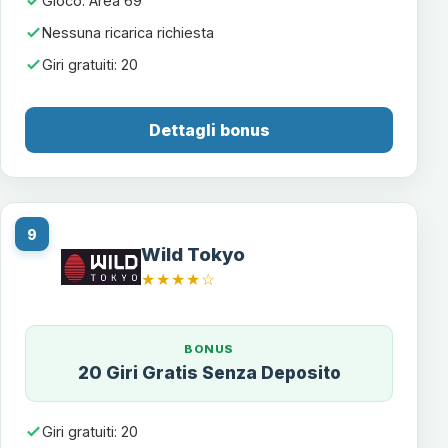
Gioco: Area 69
Nessuna ricarica richiesta
Giri gratuiti: 20
Dettagli bonus
9
Wild Tokyo
★★★★☆
BONUS
20 Giri Gratis Senza Deposito
Giri gratuiti: 20