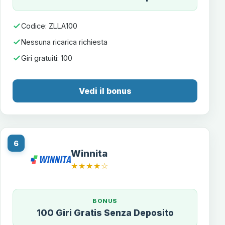
Codice: ZLLA100
Nessuna ricarica richiesta
Giri gratuiti: 100
Vedi il bonus
6
Winnita
★★★★☆
BONUS
100 Giri Gratis Senza Deposito