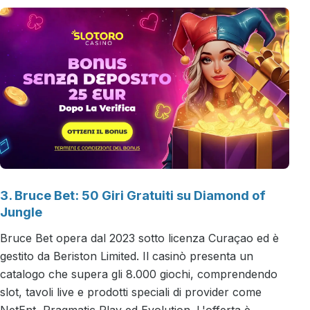
3. Bruce Bet: 50 Giri Gratuiti su Diamond of
Jungle
Bruce Bet opera dal 2023 sotto licenza Curaçao ed è
gestito da Beriston Limited. Il casinò presenta un
catalogo che supera gli 8.000 giochi, comprendendo
slot, tavoli live e prodotti speciali di provider come
NetEnt, Pragmatic Play ed Evolution. L'offerta è