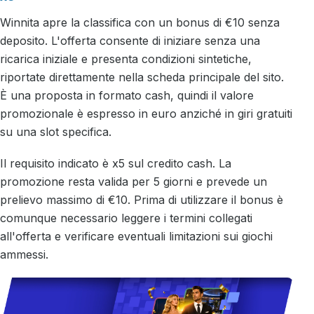
Winnita apre la classifica con un bonus di €10 senza
deposito. L'offerta consente di iniziare senza una
ricarica iniziale e presenta condizioni sintetiche,
riportate direttamente nella scheda principale del sito.
È una proposta in formato cash, quindi il valore
promozionale è espresso in euro anziché in giri gratuiti
su una slot specifica.
Il requisito indicato è x5 sul credito cash. La
promozione resta valida per 5 giorni e prevede un
prelievo massimo di €10. Prima di utilizzare il bonus è
comunque necessario leggere i termini collegati
all'offerta e verificare eventuali limitazioni sui giochi
ammessi.