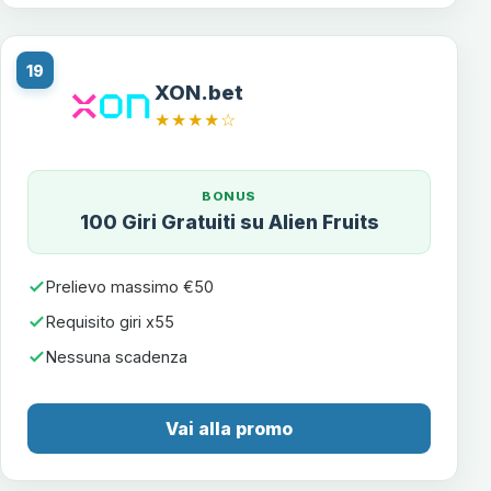
19
XON.bet
★★★★☆
BONUS
100 Giri Gratuiti su Alien Fruits
Prelievo massimo €50
Requisito giri x55
Nessuna scadenza
Vai alla promo