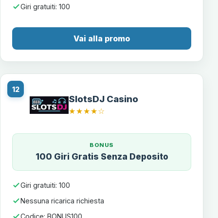
Giri gratuiti: 100
Vai alla promo
12
SlotsDJ Casino
★★★★☆
BONUS
100 Giri Gratis Senza Deposito
Giri gratuiti: 100
Nessuna ricarica richiesta
Codice: BONUS100