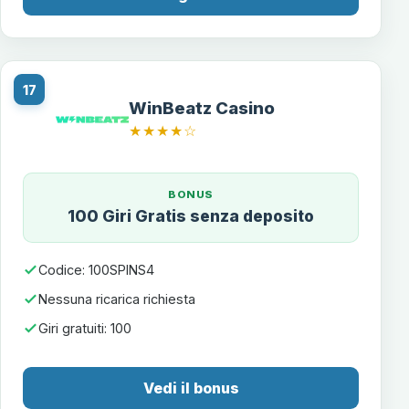
17
WinBeatz Casino
★★★★☆
BONUS
100 Giri Gratis senza deposito
Codice: 100SPINS4
Nessuna ricarica richiesta
Giri gratuiti: 100
Vedi il bonus