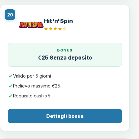
20
Hit'n'Spin
★★★★☆
BONUS
€25 Senza deposito
Valido per 5 giorni
Prelievo massimo €25
Requisito cash x5
Dettagli bonus