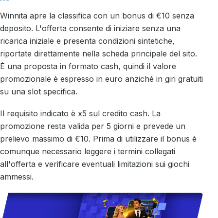
Winnita apre la classifica con un bonus di €10 senza
deposito. L'offerta consente di iniziare senza una
ricarica iniziale e presenta condizioni sintetiche,
riportate direttamente nella scheda principale del sito.
È una proposta in formato cash, quindi il valore
promozionale è espresso in euro anziché in giri gratuiti
su una slot specifica.
Il requisito indicato è x5 sul credito cash. La
promozione resta valida per 5 giorni e prevede un
prelievo massimo di €10. Prima di utilizzare il bonus è
comunque necessario leggere i termini collegati
all'offerta e verificare eventuali limitazioni sui giochi
ammessi.