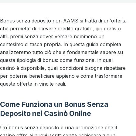
Bonus senza deposito non AAMS si tratta di un'offerta
che permette di ricevere credito gratuito, giri gratis o
altri premi senza dover versare nemmeno un
centesimo di tasca propria. In questa guida completa
analizzeremo tutto ciò che è fondamentale sapere su
questa tipologia di bonus: come funziona, in quali
casinò è disponibile, quali condizioni bisogna rispettare
per poterne beneficiare appieno e come trasformare
queste offerte in vincite reali.
Come Funziona un Bonus Senza
Deposito nei Casinò Online
Un bonus senza deposito è una promozione che il
casinò offre ai nuovi iscritti senza richiedere alcun