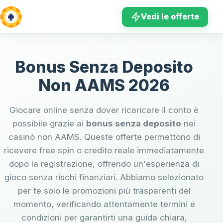
Vedi le offerte
Bonus Senza Deposito
Non AAMS 2026
Giocare online senza dover ricaricare il conto è
possibile grazie ai
bonus senza deposito
nei
casinò non AAMS. Queste offerte permettono di
ricevere free spin o credito reale immediatamente
dopo la registrazione, offrendo un'esperienza di
gioco senza rischi finanziari. Abbiamo selezionato
per te solo le promozioni più trasparenti del
momento, verificando attentamente termini e
condizioni per garantirti una guida chiara,