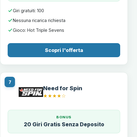
Giri gratuiti: 100
Nessuna ricarica richiesta
Gioco: Hot Triple Sevens
Scopri l'offerta
7
Need for Spin
★★★★☆
BONUS
20 Giri Gratis Senza Deposito