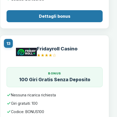
Dettagli bonus
13
Fridayroll Casino
★★★★☆
BONUS
100 Giri Gratis Senza Deposito
Nessuna ricarica richiesta
Giri gratuiti: 100
Codice: BONUS100