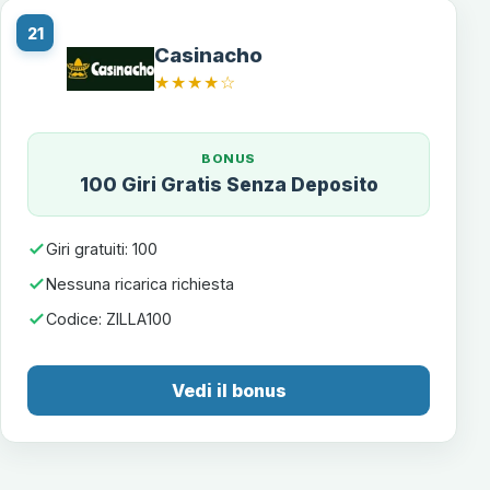
21
Casinacho
★★★★☆
BONUS
100 Giri Gratis Senza Deposito
Giri gratuiti: 100
Nessuna ricarica richiesta
Codice: ZILLA100
Vedi il bonus