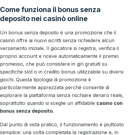
Come funziona il bonus senza
deposito nei casinò online
Un bonus senza deposito è una promozione che il
casinò offre ai nuovi iscritti senza richiedere alcun
versamento iniziale. Il giocatore si registra, verifica il
proprio account e riceve automaticamente il premio
promesso, che può consistere in giri gratuiti su
specifiche slot o in credito bonus utilizzabile su diversi
giochi. Questa tipologia di promozione è
particolarmente apprezzata perché consente di
esplorare la piattaforma senza rischiare denaro reale,
soprattutto quando si sceglie un affidabile
casino con
bonus senza deposito
.
Dal punto di vista pratico, il funzionamento è piuttosto
semplice: una volta completata la registrazione e, in