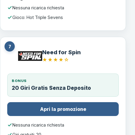
Nessuna ricarica richiesta
Gioco: Hot Triple Sevens
7
Need for Spin
★★★★☆
BONUS
20 Giri Gratis Senza Deposito
Apri la promozione
Nessuna ricarica richiesta
Giri gratuiti: 20