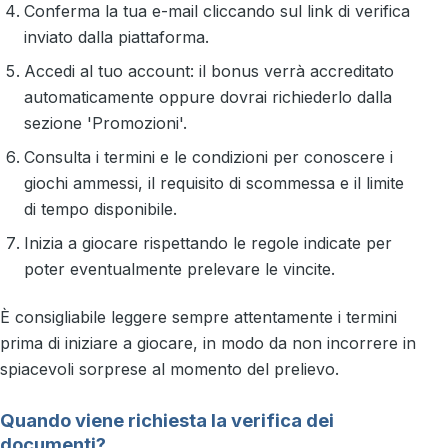
Conferma la tua e-mail cliccando sul link di verifica
inviato dalla piattaforma.
Accedi al tuo account: il bonus verrà accreditato
automaticamente oppure dovrai richiederlo dalla
sezione 'Promozioni'.
Consulta i termini e le condizioni per conoscere i
giochi ammessi, il requisito di scommessa e il limite
di tempo disponibile.
Inizia a giocare rispettando le regole indicate per
poter eventualmente prelevare le vincite.
È consigliabile leggere sempre attentamente i termini
prima di iniziare a giocare, in modo da non incorrere in
spiacevoli sorprese al momento del prelievo.
Quando viene richiesta la verifica dei
documenti?