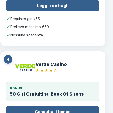
Leggi i dettagli
Requisito giri x55
Prelievo massimo €50
Nessuna scadenza
4
Verde Casino
★★★★☆
BONUS
50 Giri Gratuiti su Book Of Sirens
Consulta il bonus