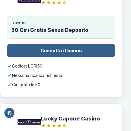
★★★★☆
BONUS
50 Giri Gratis Senza Deposito
Consulta il bonus
Codice: LORI50
Nessuna ricarica richiesta
Giri gratuiti: 50
15
Lucky Capone Casino
★★★★☆