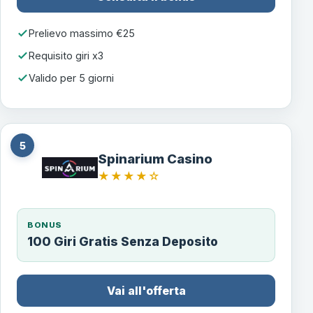
Prelievo massimo €25
Requisito giri x3
Valido per 5 giorni
5
Spinarium Casino
★★★★☆
BONUS
100 Giri Gratis Senza Deposito
Vai all'offerta