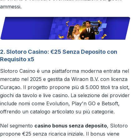
ammessi.
2. Slotoro Casino: €25 Senza Deposito con
Requisito x5
Slotoro Casino è una piattaforma moderna entrata nel
mercato nel 2025 e gestita da Wiraon B.V. con licenza
Curaçao. Il progetto propone più di 5.000 titoli tra slot,
giochi da tavolo e live casino. La selezione dei provider
include nomi come Evolution, Play'n GO e Betsoft,
offrendo un catalogo articolato su più categorie.
Nel segmento
casino bonus senza deposito
, Slotoro
propone €25 senza ricarica iniziale. Il bonus viene