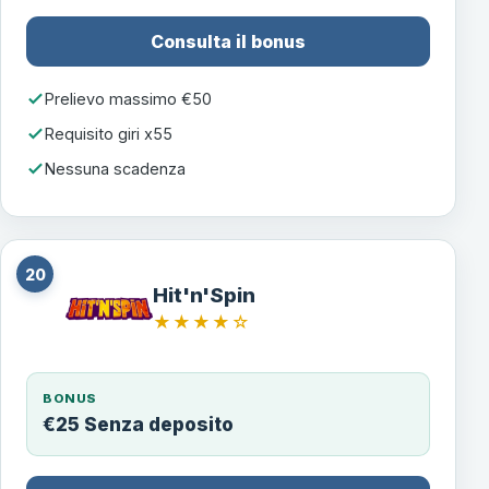
Consulta il bonus
Prelievo massimo €50
Requisito giri x55
Nessuna scadenza
20
Hit'n'Spin
★★★★☆
BONUS
€25 Senza deposito