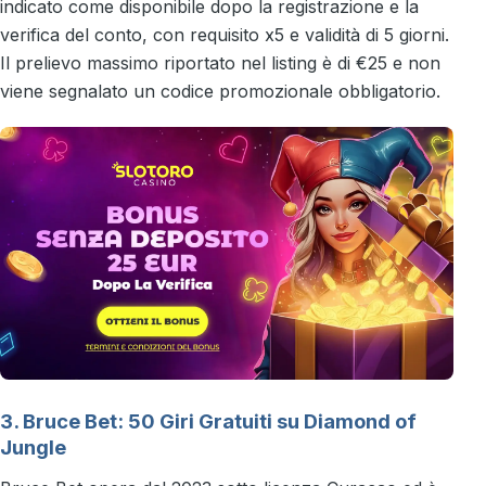
indicato come disponibile dopo la registrazione e la
verifica del conto, con requisito x5 e validità di 5 giorni.
Il prelievo massimo riportato nel listing è di €25 e non
viene segnalato un codice promozionale obbligatorio.
3. Bruce Bet: 50 Giri Gratuiti su Diamond of
Jungle