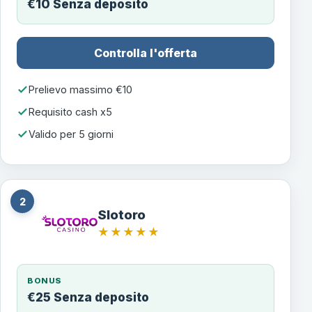
€10 Senza deposito
Controlla l'offerta
Prelievo massimo €10
Requisito cash x5
Valido per 5 giorni
2
Slotoro
★★★★★
BONUS
€25 Senza deposito