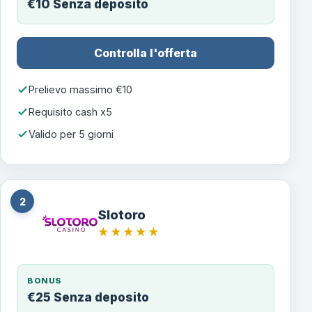
€10 Senza deposito
Controlla l'offerta
Prelievo massimo €10
Requisito cash x5
Valido per 5 giorni
2
Slotoro
★★★★★
BONUS
€25 Senza deposito