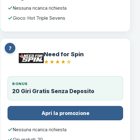
Nessuna ricarica richiesta
Gioco: Hot Triple Sevens
7
Need for Spin
★★★★☆
BONUS
20 Giri Gratis Senza Deposito
Apri la promozione
Nessuna ricarica richiesta
Giri gratuiti: 20