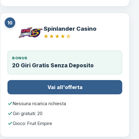
10
Spinlander Casino
★★★★☆
BONUS
20 Giri Gratis Senza Deposito
Vai all'offerta
Nessuna ricarica richiesta
Giri gratuiti: 20
Gioco: Fruit Empire