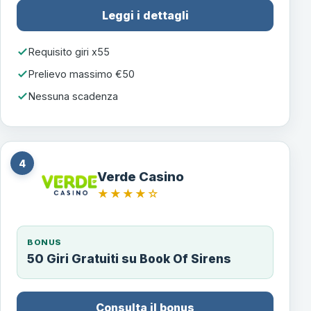
Leggi i dettagli
Requisito giri x55
Prelievo massimo €50
Nessuna scadenza
4
Verde Casino
★★★★☆
BONUS
50 Giri Gratuiti su Book Of Sirens
Consulta il bonus