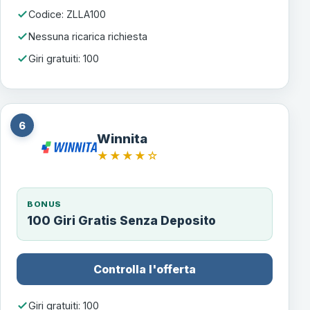
Codice: ZLLA100
Nessuna ricarica richiesta
Giri gratuiti: 100
6
Winnita
★★★★☆
BONUS
100 Giri Gratis Senza Deposito
Controlla l'offerta
Giri gratuiti: 100