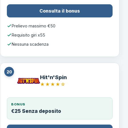
Consulta il bonus
Prelievo massimo €50
Requisito giri x55
Nessuna scadenza
20
Hit'n'Spin
★★★★☆
BONUS
€25 Senza deposito