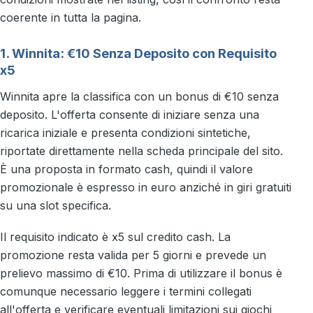
coerente in tutta la pagina.
1. Winnita: €10 Senza Deposito con Requisito
x5
Winnita apre la classifica con un bonus di €10 senza
deposito. L'offerta consente di iniziare senza una
ricarica iniziale e presenta condizioni sintetiche,
riportate direttamente nella scheda principale del sito.
È una proposta in formato cash, quindi il valore
promozionale è espresso in euro anziché in giri gratuiti
su una slot specifica.
Il requisito indicato è x5 sul credito cash. La
promozione resta valida per 5 giorni e prevede un
prelievo massimo di €10. Prima di utilizzare il bonus è
comunque necessario leggere i termini collegati
all'offerta e verificare eventuali limitazioni sui giochi