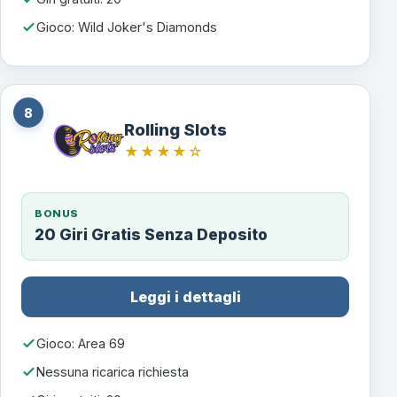
Gioco: Wild Joker's Diamonds
8
Rolling Slots
★★★★☆
BONUS
20 Giri Gratis Senza Deposito
Leggi i dettagli
Gioco: Area 69
Nessuna ricarica richiesta