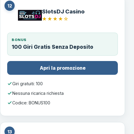
12
SlotsDJ Casino
★★★★☆
BONUS
100 Giri Gratis Senza Deposito
Apri la promozione
Giri gratuiti: 100
Nessuna ricarica richiesta
Codice: BONUS100
13