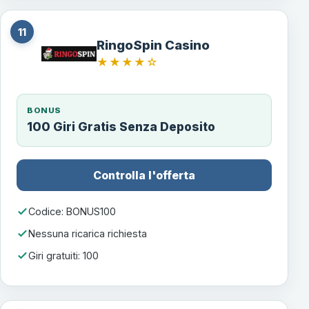
11
RingoSpin Casino
★★★★☆
BONUS
100 Giri Gratis Senza Deposito
Controlla l'offerta
Codice: BONUS100
Nessuna ricarica richiesta
Giri gratuiti: 100