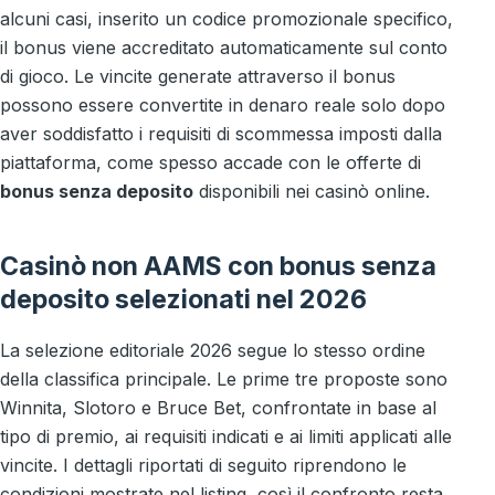
alcuni casi, inserito un codice promozionale specifico,
il bonus viene accreditato automaticamente sul conto
di gioco. Le vincite generate attraverso il bonus
possono essere convertite in denaro reale solo dopo
aver soddisfatto i requisiti di scommessa imposti dalla
piattaforma, come spesso accade con le offerte di
bonus senza deposito
disponibili nei casinò online.
Casinò non AAMS con bonus senza
deposito selezionati nel 2026
La selezione editoriale 2026 segue lo stesso ordine
della classifica principale. Le prime tre proposte sono
Winnita, Slotoro e Bruce Bet, confrontate in base al
tipo di premio, ai requisiti indicati e ai limiti applicati alle
vincite. I dettagli riportati di seguito riprendono le
condizioni mostrate nel listing, così il confronto resta