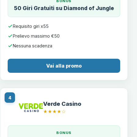
BONUS
50 Giri Gratuiti su Diamond of Jungle
Requisito giri x55
Prelievo massimo €50
Nessuna scadenza
Vai alla promo
4
Verde Casino
★★★★☆
BONUS