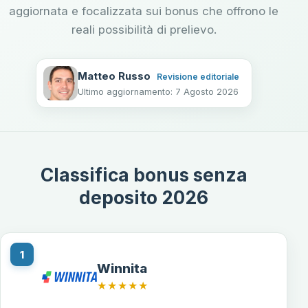
aggiornata e focalizzata sui bonus che offrono le
reali possibilità di prelievo.
Matteo Russo
Revisione editoriale
Ultimo aggiornamento: 7 Agosto 2026
Classifica bonus senza
deposito 2026
1
Winnita
★★★★★