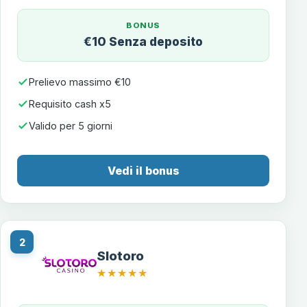
BONUS
€10 Senza deposito
Prelievo massimo €10
Requisito cash x5
Valido per 5 giorni
Vedi il bonus
2
Slotoro
★★★★★