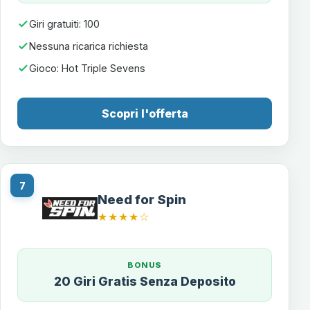
Giri gratuiti: 100
Nessuna ricarica richiesta
Gioco: Hot Triple Sevens
Scopri l'offerta
7
Need for Spin
★★★★☆
BONUS
20 Giri Gratis Senza Deposito