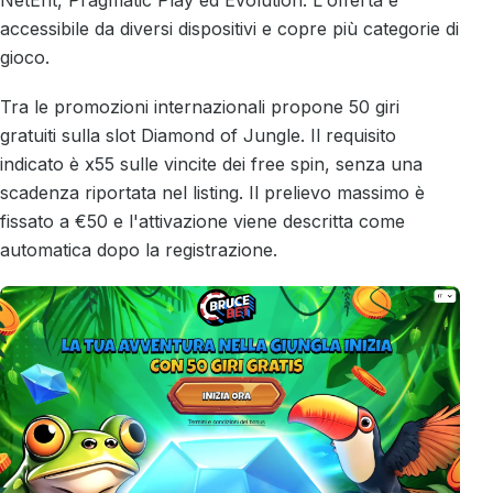
accessibile da diversi dispositivi e copre più categorie di
gioco.
Tra le promozioni internazionali propone 50 giri
gratuiti sulla slot Diamond of Jungle. Il requisito
indicato è x55 sulle vincite dei free spin, senza una
scadenza riportata nel listing. Il prelievo massimo è
fissato a €50 e l'attivazione viene descritta come
automatica dopo la registrazione.