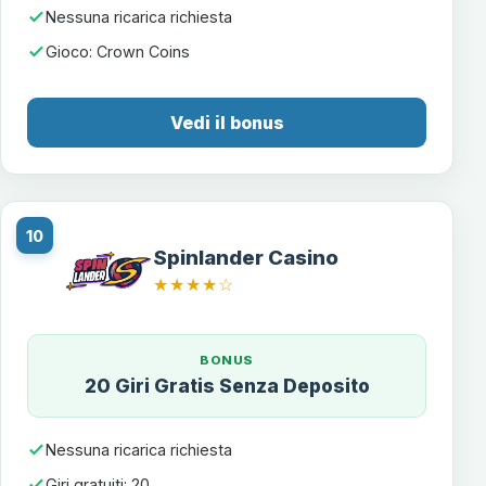
Nessuna ricarica richiesta
Gioco: Crown Coins
Vedi il bonus
10
Spinlander Casino
★★★★☆
BONUS
20 Giri Gratis Senza Deposito
Nessuna ricarica richiesta
Giri gratuiti: 20