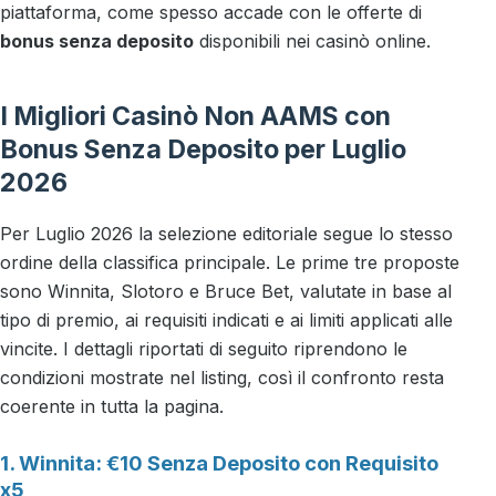
piattaforma, come spesso accade con le offerte di
bonus senza deposito
disponibili nei casinò online.
I Migliori Casinò Non AAMS con
Bonus Senza Deposito per Luglio
2026
Per Luglio 2026 la selezione editoriale segue lo stesso
ordine della classifica principale. Le prime tre proposte
sono Winnita, Slotoro e Bruce Bet, valutate in base al
tipo di premio, ai requisiti indicati e ai limiti applicati alle
vincite. I dettagli riportati di seguito riprendono le
condizioni mostrate nel listing, così il confronto resta
coerente in tutta la pagina.
1. Winnita: €10 Senza Deposito con Requisito
x5