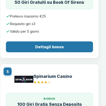
50 Giri Gratuiti su Book Of Sirens
Prelievo massimo €25
Requisito giri x3
Valido per 5 giorni
Dettagli bonus
5
Spinarium Casino
★★★★☆
BONUS
100 Giri Gratis Senza Deposito