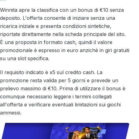
Winnita apre la classifica con un bonus di €10 senza
deposito. L'offerta consente di iniziare senza una
ricarica iniziale e presenta condizioni sintetiche,
riportate direttamente nella scheda principale del sito.
È una proposta in formato cash, quindi il valore
promozionale è espresso in euro anziché in giri gratuiti
su una slot specifica.
Il requisito indicato è x5 sul credito cash. La
promozione resta valida per 5 giorni e prevede un
prelievo massimo di €10. Prima di utilizzare il bonus è
comunque necessario leggere i termini collegati
all'offerta e verificare eventuali limitazioni sui giochi
ammessi.