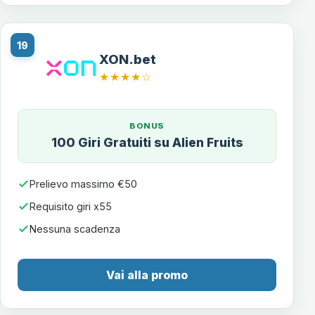
19
XON.bet
★★★★☆
BONUS
100 Giri Gratuiti su Alien Fruits
Prelievo massimo €50
Requisito giri x55
Nessuna scadenza
Vai alla promo