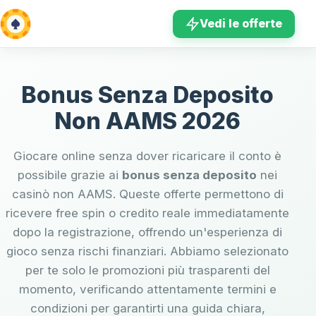
Vedi le offerte
Bonus Senza Deposito
Non AAMS 2026
Giocare online senza dover ricaricare il conto è
possibile grazie ai
bonus senza deposito
nei
casinò non AAMS. Queste offerte permettono di
ricevere free spin o credito reale immediatamente
dopo la registrazione, offrendo un'esperienza di
gioco senza rischi finanziari. Abbiamo selezionato
per te solo le promozioni più trasparenti del
momento, verificando attentamente termini e
condizioni per garantirti una guida chiara,