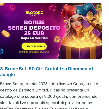
3. Bruce Bet: 50 Giri Gratuiti su Diamond of
Jungle
Bruce Bet opera dal 2023 sotto licenza Curaçao ed è
gestito da Beriston Limited. Il casinò presenta un
catalogo che supera gli 8.000 giochi, comprendendo
slot, tavoli live e prodotti speciali di provider come
NetEnt, Pragmatic Play ed Evolution. L'offerta è