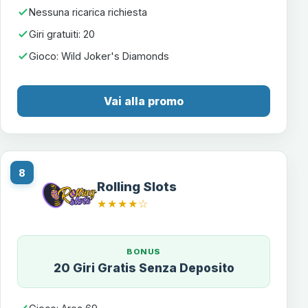
Nessuna ricarica richiesta
Giri gratuiti: 20
Gioco: Wild Joker's Diamonds
Vai alla promo
8
Rolling Slots
★★★★☆
BONUS
20 Giri Gratis Senza Deposito