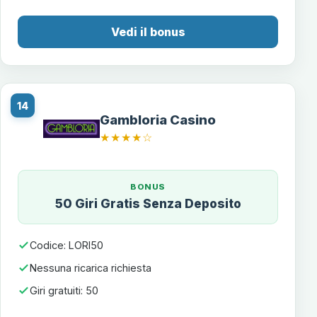
Vedi il bonus
14
Gambloria Casino
★★★★☆
BONUS
50 Giri Gratis Senza Deposito
Codice: LORI50
Nessuna ricarica richiesta
Giri gratuiti: 50