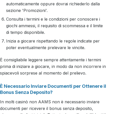
automaticamente oppure dovrai richiederlo dalla
sezione 'Promozioni'.
Consulta i termini e le condizioni per conoscere i
giochi ammessi, il requisito di scommessa e il limite
di tempo disponibile.
Inizia a giocare rispettando le regole indicate per
poter eventualmente prelevare le vincite.
È consigliabile leggere sempre attentamente i termini
prima di iniziare a giocare, in modo da non incorrere in
spiacevoli sorprese al momento del prelievo.
È Necessario Inviare Documenti per Ottenere il
Bonus Senza Deposito?
In molti casinò non AAMS non è necessario inviare
documenti per ricevere il bonus senza deposito,