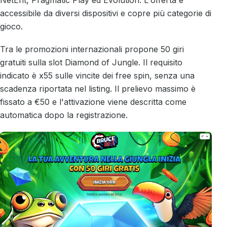
accessibile da diversi dispositivi e copre più categorie di
gioco.
Tra le promozioni internazionali propone 50 giri
gratuiti sulla slot Diamond of Jungle. Il requisito
indicato è x55 sulle vincite dei free spin, senza una
scadenza riportata nel listing. Il prelievo massimo è
fissato a €50 e l'attivazione viene descritta come
automatica dopo la registrazione.