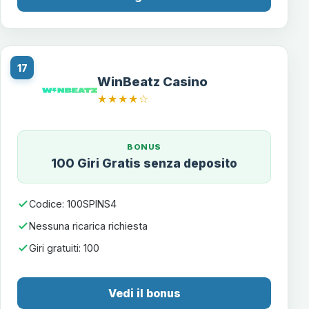
17
WinBeatz Casino
★★★★☆
BONUS
100 Giri Gratis senza deposito
Codice: 100SPINS4
Nessuna ricarica richiesta
Giri gratuiti: 100
Vedi il bonus