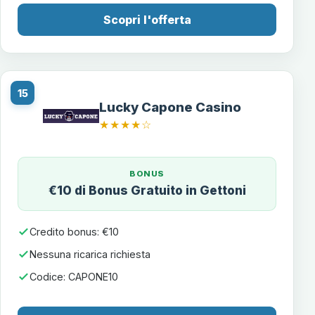
Scopri l'offerta
15
Lucky Capone Casino
★★★★☆
BONUS
€10 di Bonus Gratuito in Gettoni
Credito bonus: €10
Nessuna ricarica richiesta
Codice: CAPONE10