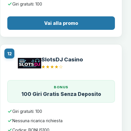
Giri gratuiti: 100
Vai alla promo
12
SlotsDJ Casino
★★★★☆
BONUS
100 Giri Gratis Senza Deposito
Giri gratuiti: 100
Nessuna ricarica richiesta
Codice: BONUS100