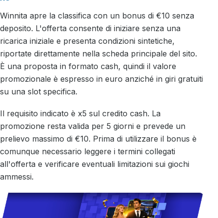
Winnita apre la classifica con un bonus di €10 senza
deposito. L'offerta consente di iniziare senza una
ricarica iniziale e presenta condizioni sintetiche,
riportate direttamente nella scheda principale del sito.
È una proposta in formato cash, quindi il valore
promozionale è espresso in euro anziché in giri gratuiti
su una slot specifica.
Il requisito indicato è x5 sul credito cash. La
promozione resta valida per 5 giorni e prevede un
prelievo massimo di €10. Prima di utilizzare il bonus è
comunque necessario leggere i termini collegati
all'offerta e verificare eventuali limitazioni sui giochi
ammessi.