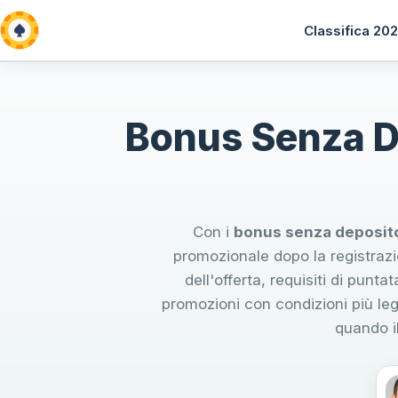
Classifica 20
Bonus Senza D
Con i
bonus senza deposit
promozionale dopo la registrazi
dell'offerta, requisiti di punt
promozioni con condizioni più leg
quando i