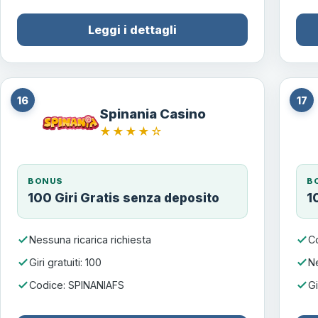
Leggi i dettagli
16
17
Spinania Casino
★★★★☆
BONUS
B
100 Giri Gratis senza deposito
1
Nessuna ricarica richiesta
C
Giri gratuiti: 100
Ne
Codice: SPINANIAFS
Gi