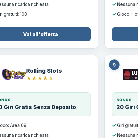
ssuna ricarica richiesta
Nessuna ri
ri gratuiti: 100
Gioco: Ho
Vai all'offerta
9
Rolling Slots
★★★★☆
ONUS
BONUS
0 Giri Gratis Senza Deposito
20 Giri
ioco: Area 69
Giri gratuit
ssuna ricarica richiesta
Nessuna ri