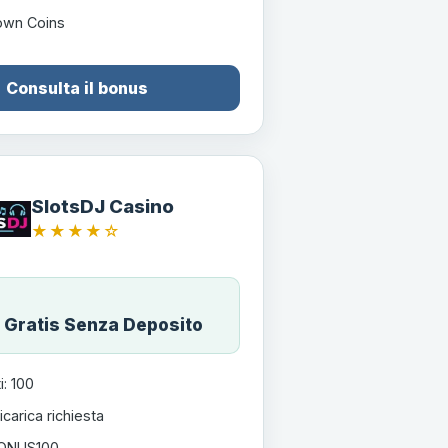
own Coins
Consulta il bonus
SlotsDJ Casino
★★★★☆
i Gratis Senza Deposito
i: 100
carica richiesta
BONUS100