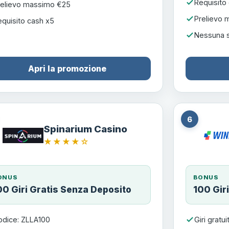
Requisito 
relievo massimo €25
Prelievo
equisito cash x5
Nessuna 
Apri la promozione
6
Spinarium Casino
★★★★☆
ONUS
BONUS
00 Giri Gratis Senza Deposito
100 Gir
odice: ZLLA100
Giri gratuit