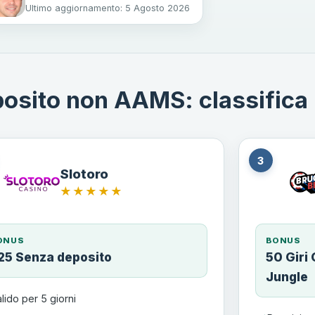
Ultimo aggiornamento: 5 Agosto 2026
osito non AAMS: classifica
3
Slotoro
★★★★★
ONUS
BONUS
25 Senza deposito
50 Giri 
Jungle
lido per 5 giorni