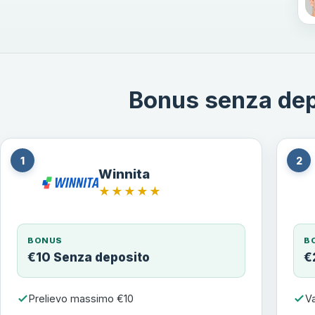
Bonus senza dep
1
2
Winnita
★★★★★
BONUS
B
€10 Senza deposito
€
Prelievo massimo €10
Va