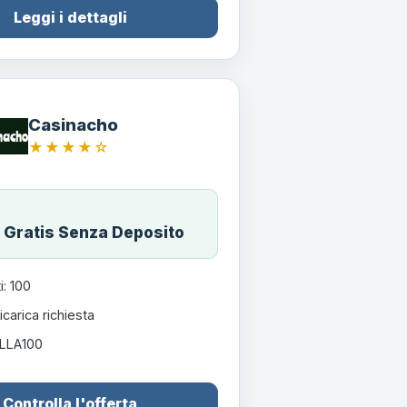
Leggi i dettagli
Casinacho
★★★★☆
i Gratis Senza Deposito
i: 100
carica richiesta
ILLA100
Controlla l'offerta