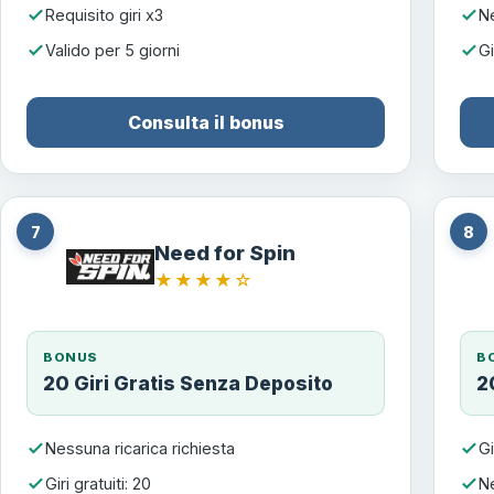
Requisito giri x3
Ne
Valido per 5 giorni
Gi
Consulta il bonus
7
8
Need for Spin
★★★★☆
BONUS
B
20 Giri Gratis Senza Deposito
2
Nessuna ricarica richiesta
G
Giri gratuiti: 20
Ne