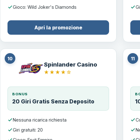
Gioco: Wild Joker's Diamonds
Gi
Apri la promozione
10
11
Spinlander Casino
★★★★☆
BONUS
B
20 Giri Gratis Senza Deposito
1
Nessuna ricarica richiesta
C
Giri gratuiti: 20
Ne
Gioco: Fruit Empire
Gi