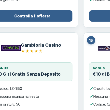
Controlla l'offerta
15
Gambloria Casino
★★★★☆
ONUS
BONUS
0 Giri Gratis Senza Deposito
€10 di B
odice: LORI50
Credito b
ssuna ricarica richiesta
Nessuna ri
ri gratuiti: 50
Codice: 