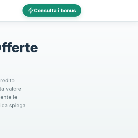
Consulta i bonus
fferte
redito
ta valore
mente le
uida spiega