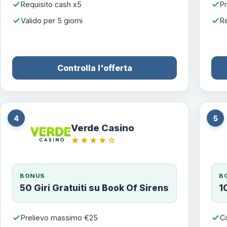
Requisito cash x5
P
Valido per 5 giorni
R
Controlla l'offerta
4
5
Verde Casino
★★★★☆
BONUS
B
50 Giri Gratuiti su Book Of Sirens
1
Prelievo massimo €25
C