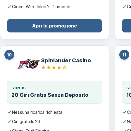
Gioco: Wild Joker's Diamonds
Gi
Apri la promozione
10
11
Spinlander Casino
★★★★☆
BONUS
B
20 Giri Gratis Senza Deposito
1
Nessuna ricarica richiesta
C
Giri gratuiti: 20
Ne
Gioco: Fruit Empire
Gi