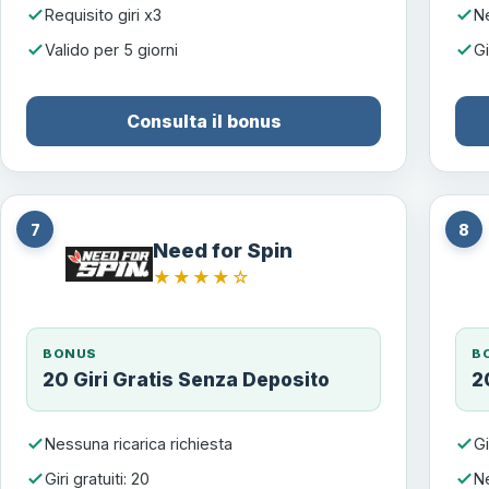
Requisito giri x3
Ne
Valido per 5 giorni
Gi
Consulta il bonus
7
8
Need for Spin
★★★★☆
BONUS
B
20 Giri Gratis Senza Deposito
2
Nessuna ricarica richiesta
G
Giri gratuiti: 20
Ne