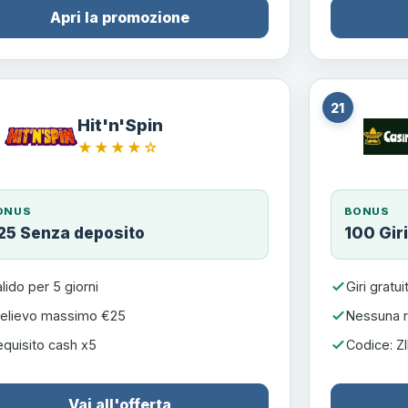
Apri la promozione
21
Hit'n'Spin
★★★★☆
ONUS
BONUS
25 Senza deposito
100 Gir
lido per 5 giorni
Giri gratuit
relievo massimo €25
Nessuna ri
equisito cash x5
Codice: Z
Vai all'offerta