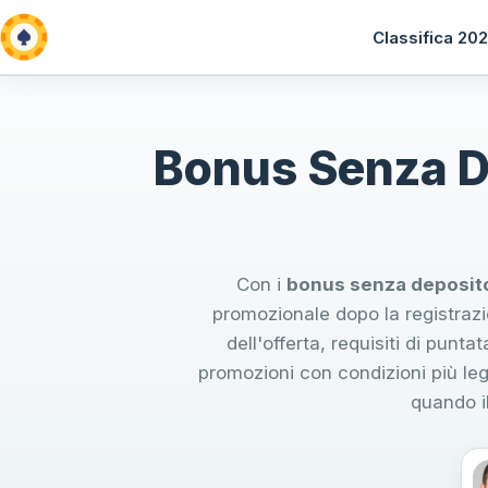
Classifica 20
Bonus Senza D
Con i
bonus senza deposit
promozionale dopo la registrazi
dell'offerta, requisiti di punt
promozioni con condizioni più leg
quando i