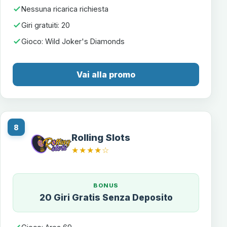
Nessuna ricarica richiesta
Giri gratuiti: 20
Gioco: Wild Joker's Diamonds
Vai alla promo
8
Rolling Slots
★★★★☆
BONUS
20 Giri Gratis Senza Deposito