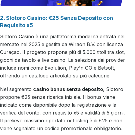
2. Slotoro Casino: €25 Senza Deposito con
Requisito x5
Slotoro Casino è una piattaforma moderna entrata nel
mercato nel 2025 e gestita da Wiraon B.V. con licenza
Curaçao. Il progetto propone più di 5.000 titoli tra slot,
giochi da tavolo e live casino. La selezione dei provider
include nomi come Evolution, Play'n GO e Betsoft,
offrendo un catalogo articolato su più categorie.
Nel segmento
casino bonus senza deposito
, Slotoro
propone €25 senza ricarica iniziale. Il bonus viene
indicato come disponibile dopo la registrazione e la
verifica del conto, con requisito x5 e validità di 5 giorni.
Il prelievo massimo riportato nel listing è di €25 e non
viene segnalato un codice promozionale obbligatorio.