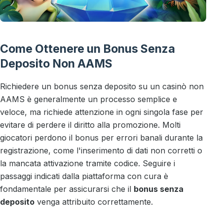
Come Ottenere un Bonus Senza
Deposito Non AAMS
Richiedere un bonus senza deposito su un casinò non
AAMS è generalmente un processo semplice e
veloce, ma richiede attenzione in ogni singola fase per
evitare di perdere il diritto alla promozione. Molti
giocatori perdono il bonus per errori banali durante la
registrazione, come l'inserimento di dati non corretti o
la mancata attivazione tramite codice. Seguire i
passaggi indicati dalla piattaforma con cura è
fondamentale per assicurarsi che il
bonus senza
deposito
venga attribuito correttamente.