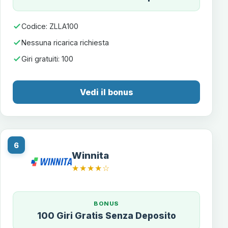
Codice: ZLLA100
Nessuna ricarica richiesta
Giri gratuiti: 100
Vedi il bonus
6
Winnita
★★★★☆
BONUS
100 Giri Gratis Senza Deposito