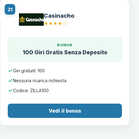
21
Casinacho
★★★★☆
BONUS
100 Giri Gratis Senza Deposito
Giri gratuiti: 100
Nessuna ricarica richiesta
Codice: ZILLA100
Vedi il bonus