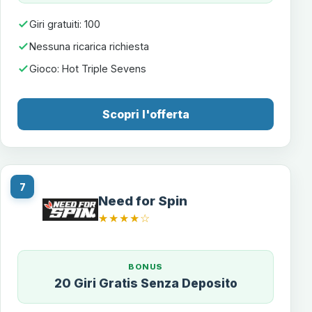
Giri gratuiti: 100
Nessuna ricarica richiesta
Gioco: Hot Triple Sevens
Scopri l'offerta
7
Need for Spin
★★★★☆
BONUS
20 Giri Gratis Senza Deposito