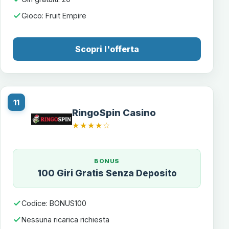
Gioco: Fruit Empire
Scopri l'offerta
11
RingoSpin Casino
★★★★☆
BONUS
100 Giri Gratis Senza Deposito
Codice: BONUS100
Nessuna ricarica richiesta