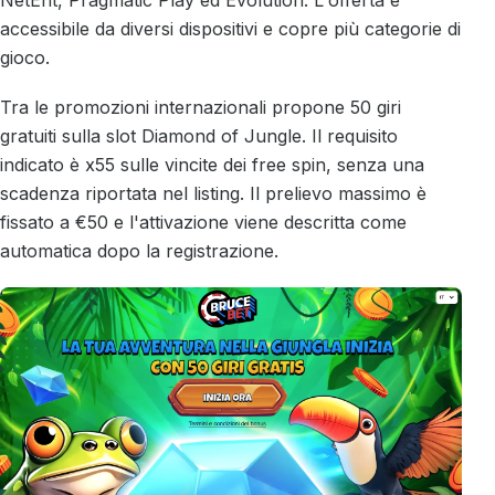
accessibile da diversi dispositivi e copre più categorie di
gioco.
Tra le promozioni internazionali propone 50 giri
gratuiti sulla slot Diamond of Jungle. Il requisito
indicato è x55 sulle vincite dei free spin, senza una
scadenza riportata nel listing. Il prelievo massimo è
fissato a €50 e l'attivazione viene descritta come
automatica dopo la registrazione.