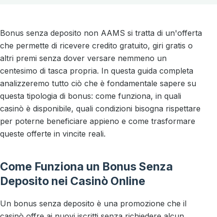
Bonus senza deposito non AAMS si tratta di un'offerta
che permette di ricevere credito gratuito, giri gratis o
altri premi senza dover versare nemmeno un
centesimo di tasca propria. In questa guida completa
analizzeremo tutto ciò che è fondamentale sapere su
questa tipologia di bonus: come funziona, in quali
casinò è disponibile, quali condizioni bisogna rispettare
per poterne beneficiare appieno e come trasformare
queste offerte in vincite reali.
Come Funziona un Bonus Senza
Deposito nei Casinò Online
Un bonus senza deposito è una promozione che il
casinò offre ai nuovi iscritti senza richiedere alcun