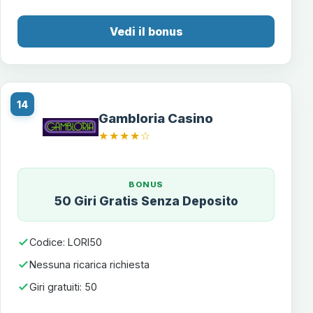
Vedi il bonus
14
Gambloria Casino
★★★★☆
BONUS
50 Giri Gratis Senza Deposito
Codice: LORI50
Nessuna ricarica richiesta
Giri gratuiti: 50