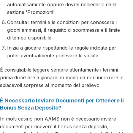
automaticamente oppure dovrai richiederlo dalla
sezione 'Promozioni'.
Consulta i termini e le condizioni per conoscere i
giochi ammessi, il requisito di scommessa e il limite
di tempo disponibile.
Inizia a giocare rispettando le regole indicate per
poter eventualmente prelevare le vincite.
È consigliabile leggere sempre attentamente i termini
prima di iniziare a giocare, in modo da non incorrere in
spiacevoli sorprese al momento del prelievo.
È Necessario Inviare Documenti per Ottenere il
Bonus Senza Deposito?
In molti casinò non AAMS non è necessario inviare
documenti per ricevere il bonus senza deposito,