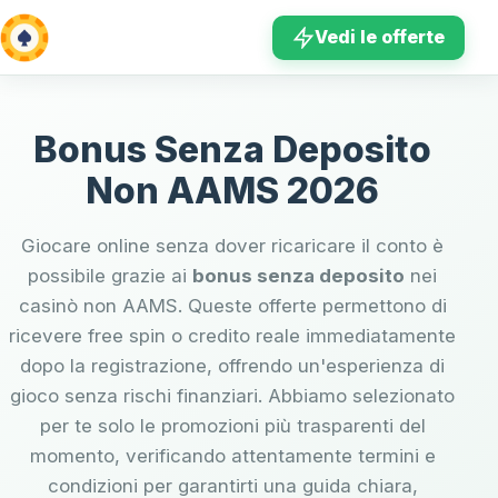
Vedi le offerte
Bonus Senza Deposito
Non AAMS 2026
Giocare online senza dover ricaricare il conto è
possibile grazie ai
bonus senza deposito
nei
casinò non AAMS. Queste offerte permettono di
ricevere free spin o credito reale immediatamente
dopo la registrazione, offrendo un'esperienza di
gioco senza rischi finanziari. Abbiamo selezionato
per te solo le promozioni più trasparenti del
momento, verificando attentamente termini e
condizioni per garantirti una guida chiara,