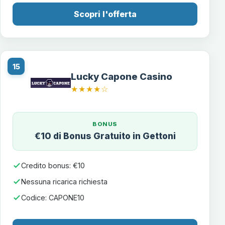
Scopri l'offerta
15
Lucky Capone Casino
★★★★☆
BONUS
€10 di Bonus Gratuito in Gettoni
Credito bonus: €10
Nessuna ricarica richiesta
Codice: CAPONE10