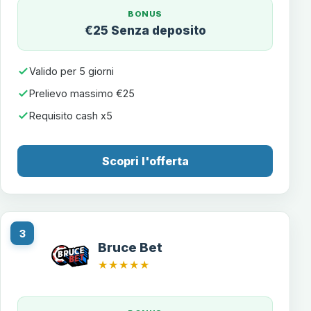
BONUS
€25 Senza deposito
Valido per 5 giorni
Prelievo massimo €25
Requisito cash x5
Scopri l'offerta
3
Bruce Bet
★★★★★