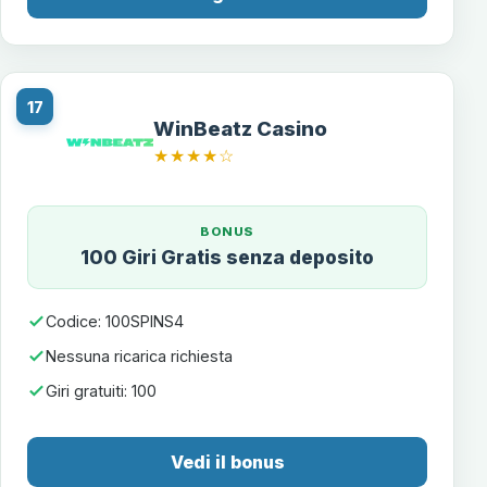
17
WinBeatz Casino
★★★★☆
BONUS
100 Giri Gratis senza deposito
Codice: 100SPINS4
Nessuna ricarica richiesta
Giri gratuiti: 100
Vedi il bonus