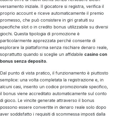
versamento iniziale. Il giocatore si registra, verifica il
proprio account e riceve automaticamente il premio
promesso, che può consistere in giri gratuiti su
specifiche slot o in credito bonus utilizzabile su diversi
giochi. Questa tipologia di promozione è
particolarmente apprezzata perché consente di
esplorare la piattaforma senza rischiare denaro reale,
soprattutto quando si sceglie un affidabile
casino con
bonus senza deposito
.
Dal punto di vista pratico, il funzionamento è piuttosto
semplice: una volta completata la registrazione e, in
alcuni casi, inserito un codice promozionale specifico,
il bonus viene accreditato automaticamente sul conto
di gioco. Le vincite generate attraverso il bonus
possono essere convertite in denaro reale solo dopo
aver soddisfatto i requisiti di scommessa imposti dalla