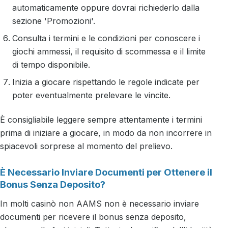
automaticamente oppure dovrai richiederlo dalla
sezione 'Promozioni'.
Consulta i termini e le condizioni per conoscere i
giochi ammessi, il requisito di scommessa e il limite
di tempo disponibile.
Inizia a giocare rispettando le regole indicate per
poter eventualmente prelevare le vincite.
È consigliabile leggere sempre attentamente i termini
prima di iniziare a giocare, in modo da non incorrere in
spiacevoli sorprese al momento del prelievo.
È Necessario Inviare Documenti per Ottenere il
Bonus Senza Deposito?
In molti casinò non AAMS non è necessario inviare
documenti per ricevere il bonus senza deposito,