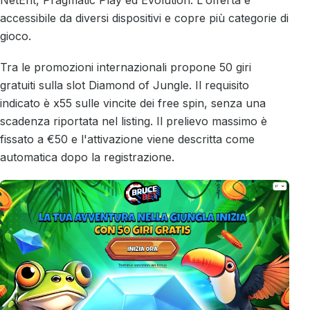
accessibile da diversi dispositivi e copre più categorie di
gioco.
Tra le promozioni internazionali propone 50 giri
gratuiti sulla slot Diamond of Jungle. Il requisito
indicato è x55 sulle vincite dei free spin, senza una
scadenza riportata nel listing. Il prelievo massimo è
fissato a €50 e l'attivazione viene descritta come
automatica dopo la registrazione.