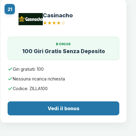
21
Casinacho
★★★★☆
BONUS
100 Giri Gratis Senza Deposito
Giri gratuiti: 100
Nessuna ricarica richiesta
Codice: ZILLA100
Vedi il bonus