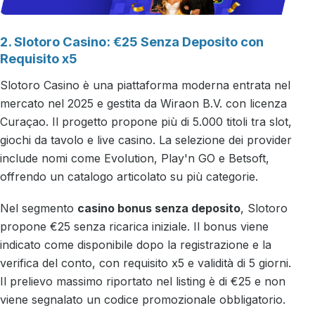
2. Slotoro Casino: €25 Senza Deposito con
Requisito x5
Slotoro Casino è una piattaforma moderna entrata nel
mercato nel 2025 e gestita da Wiraon B.V. con licenza
Curaçao. Il progetto propone più di 5.000 titoli tra slot,
giochi da tavolo e live casino. La selezione dei provider
include nomi come Evolution, Play'n GO e Betsoft,
offrendo un catalogo articolato su più categorie.
Nel segmento
casino bonus senza deposito
, Slotoro
propone €25 senza ricarica iniziale. Il bonus viene
indicato come disponibile dopo la registrazione e la
verifica del conto, con requisito x5 e validità di 5 giorni.
Il prelievo massimo riportato nel listing è di €25 e non
viene segnalato un codice promozionale obbligatorio.