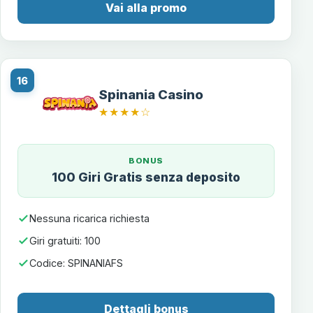
Vai alla promo
16
Spinania Casino
★★★★☆
BONUS
100 Giri Gratis senza deposito
Nessuna ricarica richiesta
Giri gratuiti: 100
Codice: SPINANIAFS
Dettagli bonus