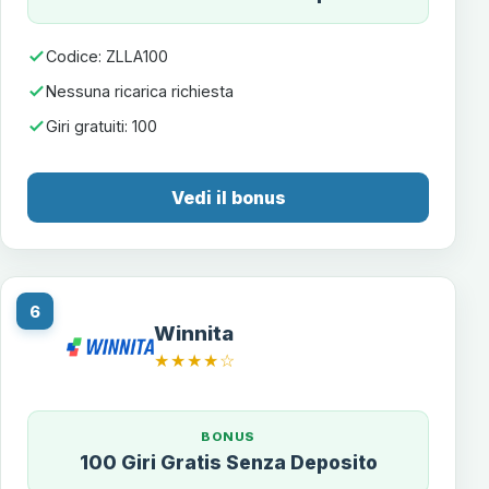
Codice: ZLLA100
Nessuna ricarica richiesta
Giri gratuiti: 100
Vedi il bonus
6
Winnita
★★★★☆
BONUS
100 Giri Gratis Senza Deposito