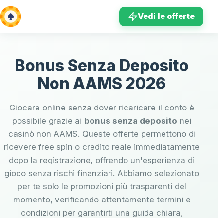
Vedi le offerte
Bonus Senza Deposito
Non AAMS 2026
Giocare online senza dover ricaricare il conto è
possibile grazie ai
bonus senza deposito
nei
casinò non AAMS. Queste offerte permettono di
ricevere free spin o credito reale immediatamente
dopo la registrazione, offrendo un'esperienza di
gioco senza rischi finanziari. Abbiamo selezionato
per te solo le promozioni più trasparenti del
momento, verificando attentamente termini e
condizioni per garantirti una guida chiara,