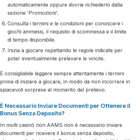
automaticamente oppure dovrai richiederlo dalla
sezione 'Promozioni'.
Consulta i termini e le condizioni per conoscere i
giochi ammessi, il requisito di scommessa e il limite
di tempo disponibile.
Inizia a giocare rispettando le regole indicate per
poter eventualmente prelevare le vincite.
È consigliabile leggere sempre attentamente i termini
prima di iniziare a giocare, in modo da non incorrere in
spiacevoli sorprese al momento del prelievo.
È Necessario Inviare Documenti per Ottenere il
Bonus Senza Deposito?
In molti casinò non AAMS non è necessario inviare
documenti per ricevere il bonus senza deposito,