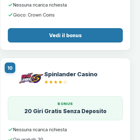
Nessuna ricarica richiesta
Gioco: Crown Coins
Vedi il bonus
10
Spinlander Casino
★★★★☆
BONUS
20 Giri Gratis Senza Deposito
Nessuna ricarica richiesta
Giri gratuiti: 20