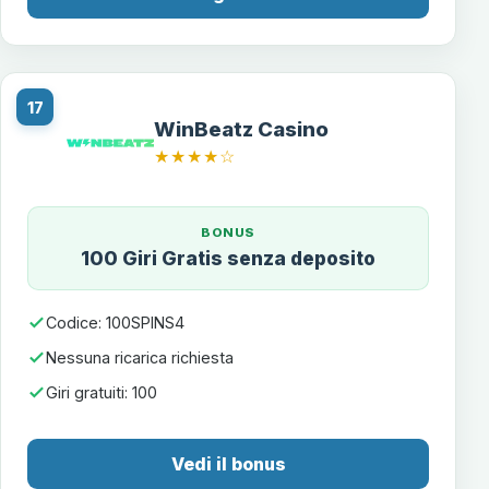
17
WinBeatz Casino
★★★★☆
BONUS
100 Giri Gratis senza deposito
Codice: 100SPINS4
Nessuna ricarica richiesta
Giri gratuiti: 100
Vedi il bonus