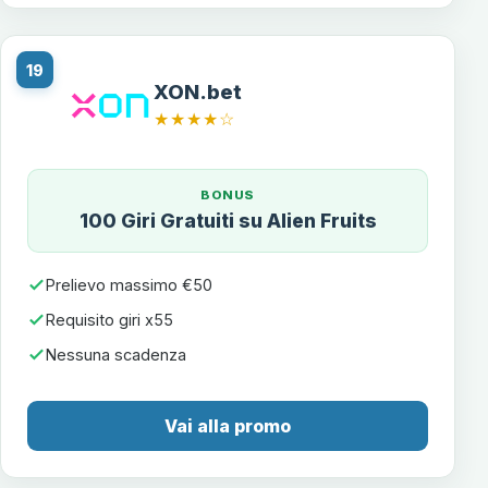
19
XON.bet
★★★★☆
BONUS
100 Giri Gratuiti su Alien Fruits
Prelievo massimo €50
Requisito giri x55
Nessuna scadenza
Vai alla promo