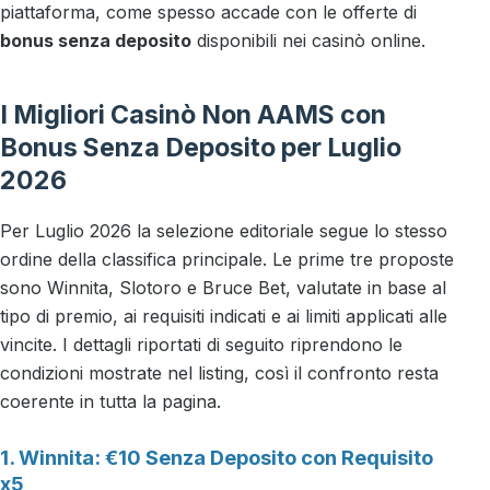
piattaforma, come spesso accade con le offerte di
bonus senza deposito
disponibili nei casinò online.
I Migliori Casinò Non AAMS con
Bonus Senza Deposito per Luglio
2026
Per Luglio 2026 la selezione editoriale segue lo stesso
ordine della classifica principale. Le prime tre proposte
sono Winnita, Slotoro e Bruce Bet, valutate in base al
tipo di premio, ai requisiti indicati e ai limiti applicati alle
vincite. I dettagli riportati di seguito riprendono le
condizioni mostrate nel listing, così il confronto resta
coerente in tutta la pagina.
1. Winnita: €10 Senza Deposito con Requisito
x5