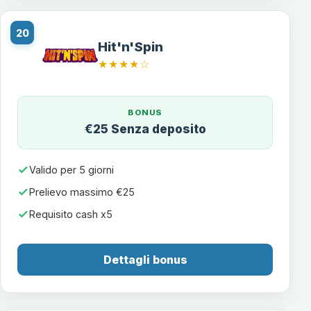
20
Hit'n'Spin
★★★★☆
BONUS
€25 Senza deposito
Valido per 5 giorni
Prelievo massimo €25
Requisito cash x5
Dettagli bonus