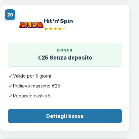
20
Hit'n'Spin
★★★★☆
BONUS
€25 Senza deposito
Valido per 5 giorni
Prelievo massimo €25
Requisito cash x5
Dettagli bonus