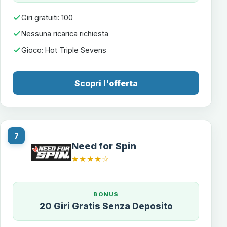
Giri gratuiti: 100
Nessuna ricarica richiesta
Gioco: Hot Triple Sevens
Scopri l'offerta
7
Need for Spin
★★★★☆
BONUS
20 Giri Gratis Senza Deposito