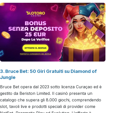
3. Bruce Bet: 50 Giri Gratuiti su Diamond of
Jungle
Bruce Bet opera dal 2023 sotto licenza Curaçao ed è
gestito da Beriston Limited. Il casinò presenta un
catalogo che supera gli 8.000 giochi, comprendendo
slot, tavoli live e prodotti speciali di provider come
NetEnt, Pragmatic Play ed Evolution. L'offerta è