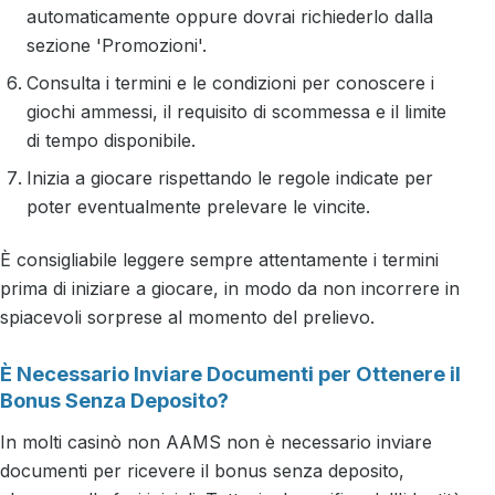
automaticamente oppure dovrai richiederlo dalla
sezione 'Promozioni'.
Consulta i termini e le condizioni per conoscere i
giochi ammessi, il requisito di scommessa e il limite
di tempo disponibile.
Inizia a giocare rispettando le regole indicate per
poter eventualmente prelevare le vincite.
È consigliabile leggere sempre attentamente i termini
prima di iniziare a giocare, in modo da non incorrere in
spiacevoli sorprese al momento del prelievo.
È Necessario Inviare Documenti per Ottenere il
Bonus Senza Deposito?
In molti casinò non AAMS non è necessario inviare
documenti per ricevere il bonus senza deposito,