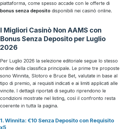
piattaforma, come spesso accade con le offerte di
bonus senza deposito
disponibili nei casinò online.
I Migliori Casinò Non AAMS con
Bonus Senza Deposito per Luglio
2026
Per Luglio 2026 la selezione editoriale segue lo stesso
ordine della classifica principale. Le prime tre proposte
sono Winnita, Slotoro e Bruce Bet, valutate in base al
tipo di premio, ai requisiti indicati e ai limiti applicati alle
vincite. I dettagli riportati di seguito riprendono le
condizioni mostrate nel listing, così il confronto resta
coerente in tutta la pagina.
1. Winnita: €10 Senza Deposito con Requisito
x5