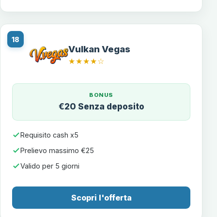
18
Vulkan Vegas
★★★★☆
BONUS
€20 Senza deposito
Requisito cash x5
Prelievo massimo €25
Valido per 5 giorni
Scopri l'offerta