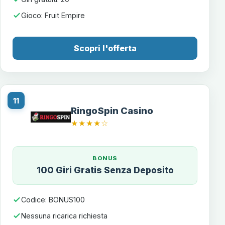
Gioco: Fruit Empire
Scopri l'offerta
11
RingoSpin Casino
★★★★☆
BONUS
100 Giri Gratis Senza Deposito
Codice: BONUS100
Nessuna ricarica richiesta