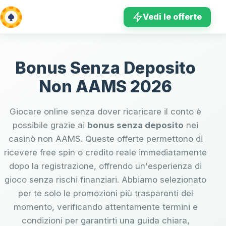
Vedi le offerte
Bonus Senza Deposito
Non AAMS 2026
Giocare online senza dover ricaricare il conto è
possibile grazie ai
bonus senza deposito
nei
casinò non AAMS. Queste offerte permettono di
ricevere free spin o credito reale immediatamente
dopo la registrazione, offrendo un'esperienza di
gioco senza rischi finanziari. Abbiamo selezionato
per te solo le promozioni più trasparenti del
momento, verificando attentamente termini e
condizioni per garantirti una guida chiara,