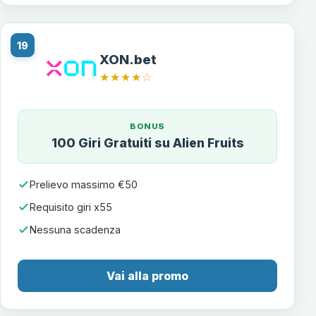
19
XON.bet
★★★★☆
BONUS
100 Giri Gratuiti su Alien Fruits
Prelievo massimo €50
Requisito giri x55
Nessuna scadenza
Vai alla promo