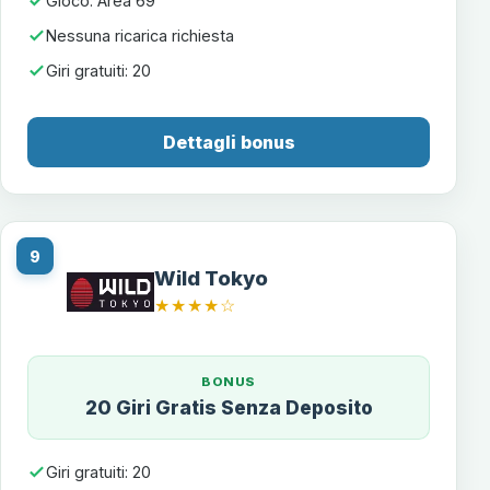
Gioco: Area 69
Nessuna ricarica richiesta
Giri gratuiti: 20
Dettagli bonus
9
Wild Tokyo
★★★★☆
BONUS
20 Giri Gratis Senza Deposito
Giri gratuiti: 20