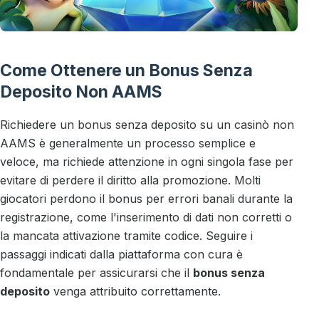
Come Ottenere un Bonus Senza
Deposito Non AAMS
Richiedere un bonus senza deposito su un casinò non
AAMS è generalmente un processo semplice e
veloce, ma richiede attenzione in ogni singola fase per
evitare di perdere il diritto alla promozione. Molti
giocatori perdono il bonus per errori banali durante la
registrazione, come l'inserimento di dati non corretti o
la mancata attivazione tramite codice. Seguire i
passaggi indicati dalla piattaforma con cura è
fondamentale per assicurarsi che il
bonus senza
deposito
venga attribuito correttamente.