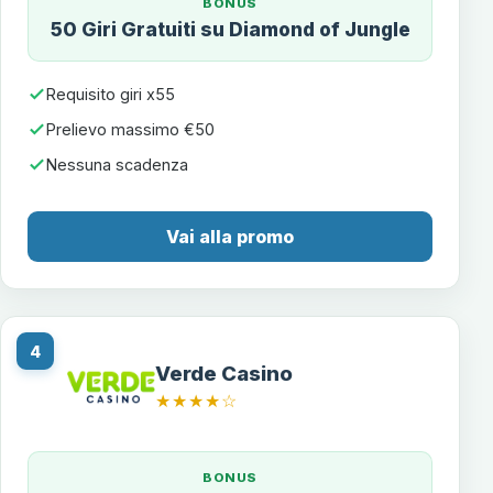
BONUS
50 Giri Gratuiti su Diamond of Jungle
Requisito giri x55
Prelievo massimo €50
Nessuna scadenza
Vai alla promo
4
Verde Casino
★★★★☆
BONUS