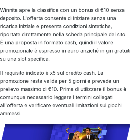
Winnita apre la classifica con un bonus di €10 senza
deposito. L'offerta consente di iniziare senza una
ricarica iniziale e presenta condizioni sintetiche,
riportate direttamente nella scheda principale del sito.
È una proposta in formato cash, quindi il valore
promozionale è espresso in euro anziché in giri gratuiti
su una slot specifica.
Il requisito indicato è x5 sul credito cash. La
promozione resta valida per 5 giorni e prevede un
prelievo massimo di €10. Prima di utilizzare il bonus è
comunque necessario leggere i termini collegati
all'offerta e verificare eventuali limitazioni sui giochi
ammessi.