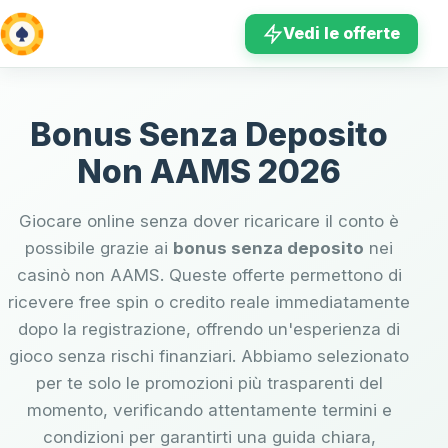
Vedi le offerte
Bonus Senza Deposito
Non AAMS 2026
Giocare online senza dover ricaricare il conto è
possibile grazie ai
bonus senza deposito
nei
casinò non AAMS. Queste offerte permettono di
ricevere free spin o credito reale immediatamente
dopo la registrazione, offrendo un'esperienza di
gioco senza rischi finanziari. Abbiamo selezionato
per te solo le promozioni più trasparenti del
momento, verificando attentamente termini e
condizioni per garantirti una guida chiara,