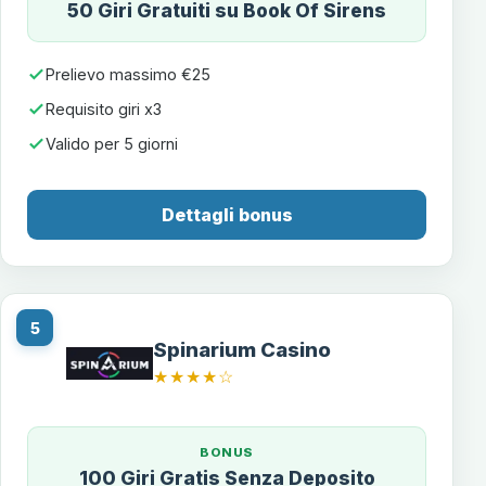
50 Giri Gratuiti su Book Of Sirens
Prelievo massimo €25
Requisito giri x3
Valido per 5 giorni
Dettagli bonus
5
Spinarium Casino
★★★★☆
BONUS
100 Giri Gratis Senza Deposito