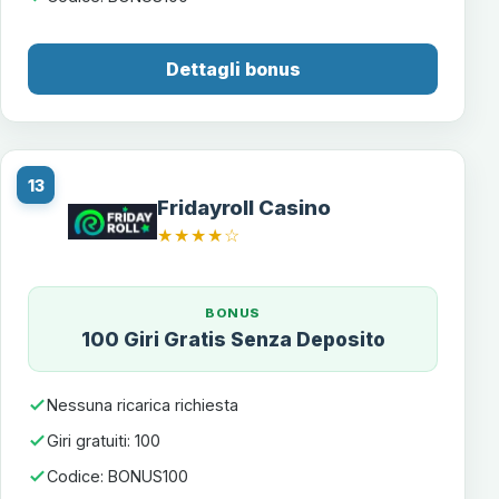
Dettagli bonus
13
Fridayroll Casino
★★★★☆
BONUS
100 Giri Gratis Senza Deposito
Nessuna ricarica richiesta
Giri gratuiti: 100
Codice: BONUS100