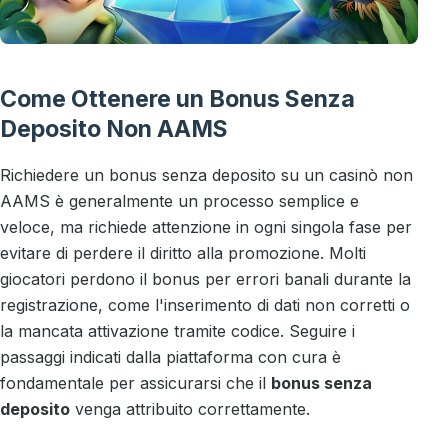
Come Ottenere un Bonus Senza
Deposito Non AAMS
Richiedere un bonus senza deposito su un casinò non
AAMS è generalmente un processo semplice e
veloce, ma richiede attenzione in ogni singola fase per
evitare di perdere il diritto alla promozione. Molti
giocatori perdono il bonus per errori banali durante la
registrazione, come l'inserimento di dati non corretti o
la mancata attivazione tramite codice. Seguire i
passaggi indicati dalla piattaforma con cura è
fondamentale per assicurarsi che il
bonus senza
deposito
venga attribuito correttamente.