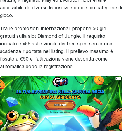
accessibile da diversi dispositivi e copre più categorie di
gioco.
Tra le promozioni internazionali propone 50 giri
gratuiti sulla slot Diamond of Jungle. Il requisito
indicato è x55 sulle vincite dei free spin, senza una
scadenza riportata nel listing. Il prelievo massimo è
fissato a €50 e l'attivazione viene descritta come
automatica dopo la registrazione.