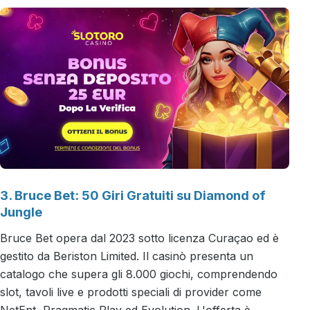
3. Bruce Bet: 50 Giri Gratuiti su Diamond of
Jungle
Bruce Bet opera dal 2023 sotto licenza Curaçao ed è
gestito da Beriston Limited. Il casinò presenta un
catalogo che supera gli 8.000 giochi, comprendendo
slot, tavoli live e prodotti speciali di provider come
NetEnt, Pragmatic Play ed Evolution. L'offerta è