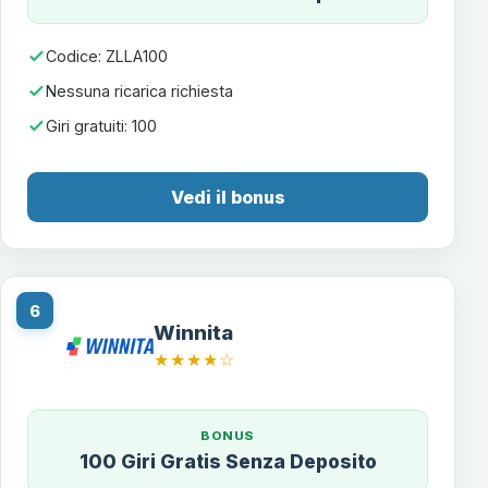
Codice: ZLLA100
Nessuna ricarica richiesta
Giri gratuiti: 100
Vedi il bonus
6
Winnita
★★★★☆
BONUS
100 Giri Gratis Senza Deposito