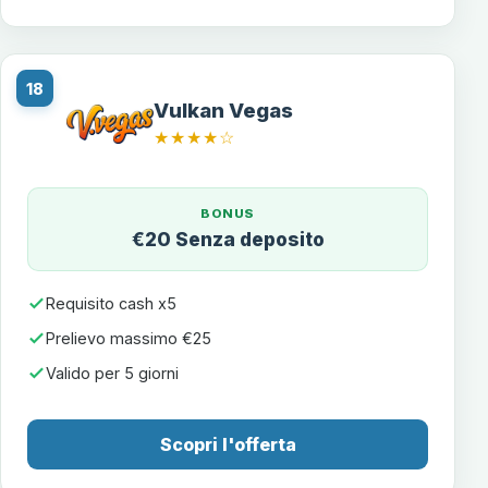
18
Vulkan Vegas
★★★★☆
BONUS
€20 Senza deposito
Requisito cash x5
Prelievo massimo €25
Valido per 5 giorni
Scopri l'offerta