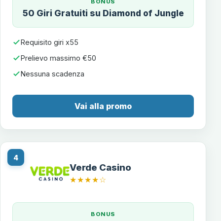
BONUS
50 Giri Gratuiti su Diamond of Jungle
Requisito giri x55
Prelievo massimo €50
Nessuna scadenza
Vai alla promo
4
Verde Casino
★★★★☆
BONUS