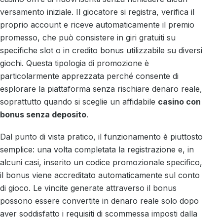
versamento iniziale. Il giocatore si registra, verifica il
proprio account e riceve automaticamente il premio
promesso, che può consistere in giri gratuiti su
specifiche slot o in credito bonus utilizzabile su diversi
giochi. Questa tipologia di promozione è
particolarmente apprezzata perché consente di
esplorare la piattaforma senza rischiare denaro reale,
soprattutto quando si sceglie un affidabile
casino con
bonus senza deposito
.
Dal punto di vista pratico, il funzionamento è piuttosto
semplice: una volta completata la registrazione e, in
alcuni casi, inserito un codice promozionale specifico,
il bonus viene accreditato automaticamente sul conto
di gioco. Le vincite generate attraverso il bonus
possono essere convertite in denaro reale solo dopo
aver soddisfatto i requisiti di scommessa imposti dalla