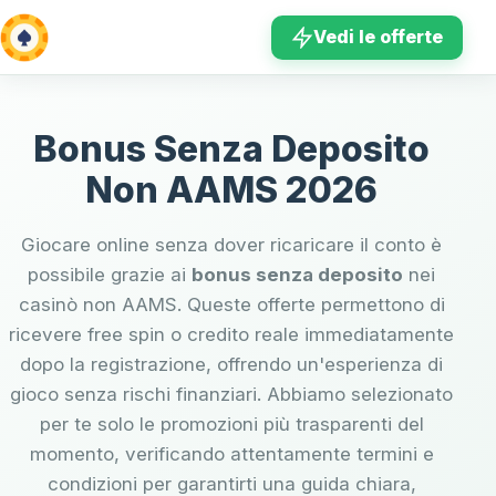
Vedi le offerte
Bonus Senza Deposito
Non AAMS 2026
Giocare online senza dover ricaricare il conto è
possibile grazie ai
bonus senza deposito
nei
casinò non AAMS. Queste offerte permettono di
ricevere free spin o credito reale immediatamente
dopo la registrazione, offrendo un'esperienza di
gioco senza rischi finanziari. Abbiamo selezionato
per te solo le promozioni più trasparenti del
momento, verificando attentamente termini e
condizioni per garantirti una guida chiara,