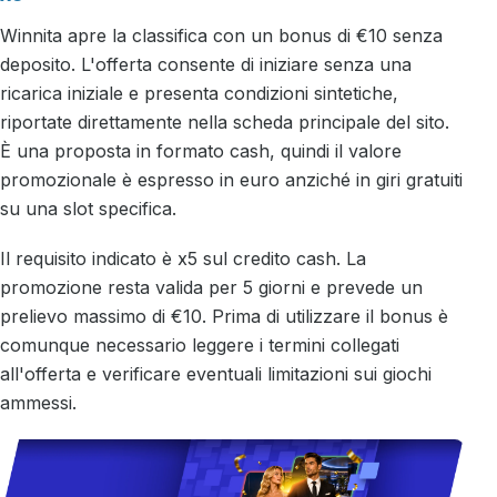
Winnita apre la classifica con un bonus di €10 senza
deposito. L'offerta consente di iniziare senza una
ricarica iniziale e presenta condizioni sintetiche,
riportate direttamente nella scheda principale del sito.
È una proposta in formato cash, quindi il valore
promozionale è espresso in euro anziché in giri gratuiti
su una slot specifica.
Il requisito indicato è x5 sul credito cash. La
promozione resta valida per 5 giorni e prevede un
prelievo massimo di €10. Prima di utilizzare il bonus è
comunque necessario leggere i termini collegati
all'offerta e verificare eventuali limitazioni sui giochi
ammessi.