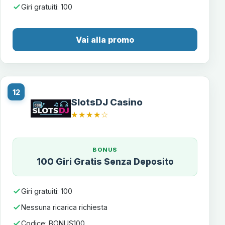
Giri gratuiti: 100
Vai alla promo
12
SlotsDJ Casino
★★★★☆
BONUS
100 Giri Gratis Senza Deposito
Giri gratuiti: 100
Nessuna ricarica richiesta
Codice: BONUS100