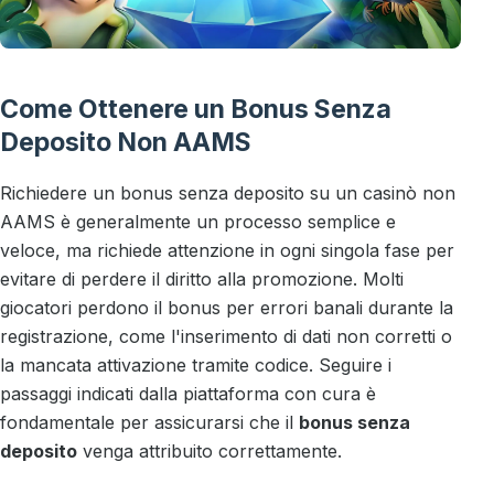
Come Ottenere un Bonus Senza
Deposito Non AAMS
Richiedere un bonus senza deposito su un casinò non
AAMS è generalmente un processo semplice e
veloce, ma richiede attenzione in ogni singola fase per
evitare di perdere il diritto alla promozione. Molti
giocatori perdono il bonus per errori banali durante la
registrazione, come l'inserimento di dati non corretti o
la mancata attivazione tramite codice. Seguire i
passaggi indicati dalla piattaforma con cura è
fondamentale per assicurarsi che il
bonus senza
deposito
venga attribuito correttamente.