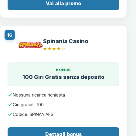
Vai alla promo
16
Spinania Casino
★★★★☆
BONUS
100 Giri Gratis senza deposito
Nessuna ricarica richiesta
Giri gratuiti: 100
Codice: SPINANIAFS
Dettagli bonus