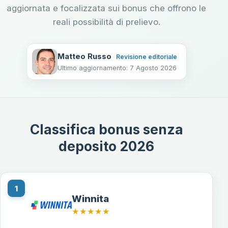
aggiornata e focalizzata sui bonus che offrono le
reali possibilità di prelievo.
Matteo Russo
Revisione editoriale
Ultimo aggiornamento: 7 Agosto 2026
Classifica bonus senza
deposito 2026
1
Winnita
★★★★★