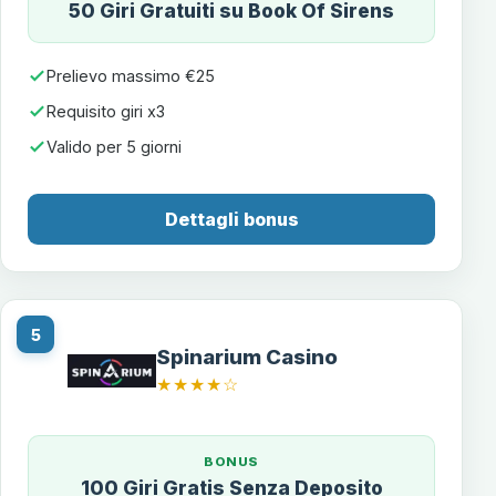
50 Giri Gratuiti su Book Of Sirens
Prelievo massimo €25
Requisito giri x3
Valido per 5 giorni
Dettagli bonus
5
Spinarium Casino
★★★★☆
BONUS
100 Giri Gratis Senza Deposito