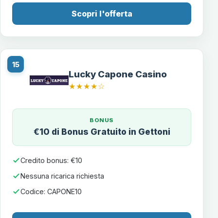
Scopri l'offerta
15
Lucky Capone Casino
★★★★☆
BONUS
€10 di Bonus Gratuito in Gettoni
Credito bonus: €10
Nessuna ricarica richiesta
Codice: CAPONE10