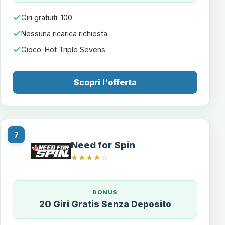
Giri gratuiti: 100
Nessuna ricarica richiesta
Gioco: Hot Triple Sevens
Scopri l'offerta
7
Need for Spin
★★★★☆
BONUS
20 Giri Gratis Senza Deposito