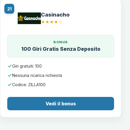
21
Casinacho
★★★★☆
BONUS
100 Giri Gratis Senza Deposito
Giri gratuiti: 100
Nessuna ricarica richiesta
Codice: ZILLA100
Vedi il bonus