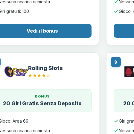
Nessuna ricarica richiesta
Nessuna
Giri gratuiti: 100
Gioco: 
Vedi il bonus
9
Rolling Slots
★★★★☆
BONUS
20 Giri Gratis Senza Deposito
20 
Gioco: Area 69
Giri grat
Nessuna ricarica richiesta
Nessuna