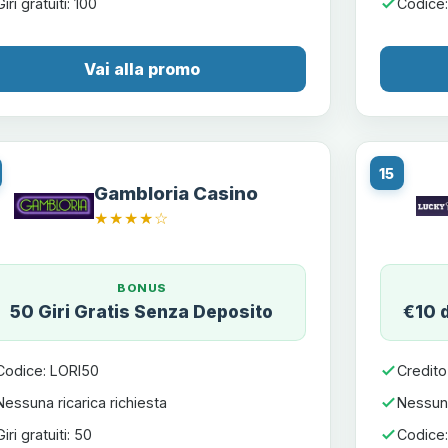
Giri gratuiti: 100
Codice
Vai alla promo
15
Gambloria Casino
★★★★☆
BONUS
50 Giri Gratis Senza Deposito
€10 d
Codice: LORI50
Credito
Nessuna ricarica richiesta
Nessuna
Giri gratuiti: 50
Codice