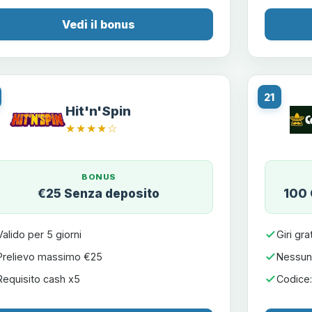
Vedi il bonus
21
Hit'n'Spin
★★★★☆
BONUS
€25 Senza deposito
100 
Valido per 5 giorni
Giri grat
Prelievo massimo €25
Nessuna
Requisito cash x5
Codice: