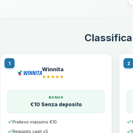
Classific
1
2
Winnita
★★★★★
BONUS
€10 Senza deposito
Prelievo massimo €10
Requisito cash x5