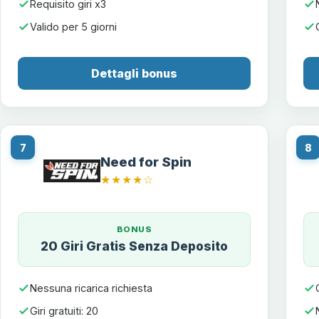
Requisito giri x3
Valido per 5 giorni
Dettagli bonus
7
8
Need for Spin
★★★★☆
BONUS
20 Giri Gratis Senza Deposito
Nessuna ricarica richiesta
Giri gratuiti: 20