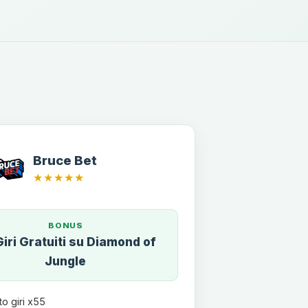
Bruce Bet
★★★★★
BONUS
iri Gratuiti su Diamond of
Jungle
to giri x55