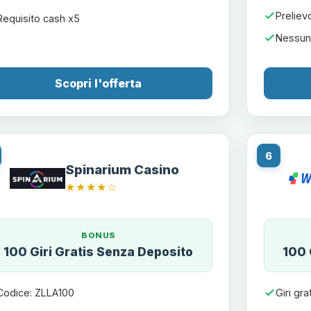
Prelie
Requisito cash x5
Nessun
Scopri l'offerta
6
Spinarium Casino
★★★★☆
BONUS
100 Giri Gratis Senza Deposito
100 
Codice: ZLLA100
Giri grat