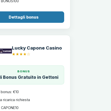
: BONUS100
Dettagli bonus
Lucky Capone Casino
★★★★☆
BONUS
i Bonus Gratuito in Gettoni
 bonus: €10
 ricarica richiesta
: CAPONE10