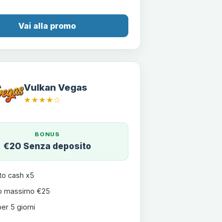
Vai alla promo
Vulkan Vegas
★★★★☆
BONUS
€20 Senza deposito
to cash x5
vo massimo €25
per 5 giorni