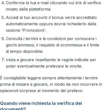
Conferma la tua e-mail cliccando sul link di verifica
inviato dalla piattaforma.
Accedi al tuo account: il bonus verrà accreditato
automaticamente oppure dovrai richiederlo dalla
sezione 'Promozioni'.
Consulta i termini e le condizioni per conoscere i
giochi ammessi, il requisito di scommessa e il limite
di tempo disponibile.
Inizia a giocare rispettando le regole indicate per
poter eventualmente prelevare le vincite.
È consigliabile leggere sempre attentamente i termini
prima di iniziare a giocare, in modo da non incorrere in
spiacevoli sorprese al momento del prelievo.
Quando viene richiesta la verifica dei
documenti?