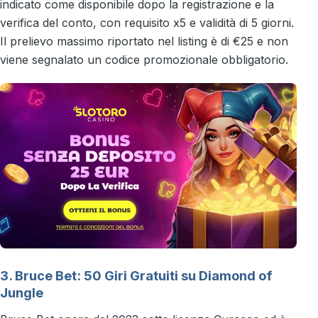
indicato come disponibile dopo la registrazione e la
verifica del conto, con requisito x5 e validità di 5 giorni.
Il prelievo massimo riportato nel listing è di €25 e non
viene segnalato un codice promozionale obbligatorio.
3. Bruce Bet: 50 Giri Gratuiti su Diamond of
Jungle