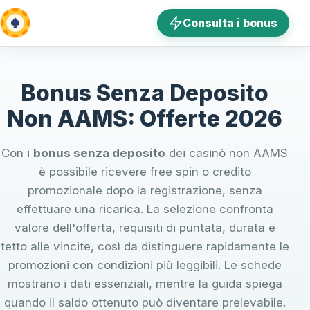
Consulta i bonus
Bonus Senza Deposito
Non AAMS: Offerte 2026
Con i
bonus senza deposito
dei casinò non AAMS
è possibile ricevere free spin o credito
promozionale dopo la registrazione, senza
effettuare una ricarica. La selezione confronta
valore dell'offerta, requisiti di puntata, durata e
tetto alle vincite, così da distinguere rapidamente le
promozioni con condizioni più leggibili. Le schede
mostrano i dati essenziali, mentre la guida spiega
quando il saldo ottenuto può diventare prelevabile.