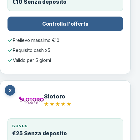
€10 Senza deposito
Controlla l'offerta
Prelievo massimo €10
Requisito cash x5
Valido per 5 giorni
2
Slotoro
★★★★★
BONUS
€25 Senza deposito