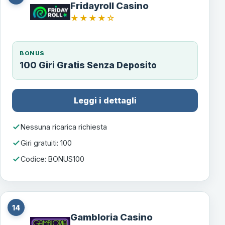
Fridayroll Casino
★★★★☆
BONUS
100 Giri Gratis Senza Deposito
Leggi i dettagli
Nessuna ricarica richiesta
Giri gratuiti: 100
Codice: BONUS100
14
Gambloria Casino