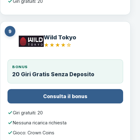
Giri gratuiti: 20
9
Wild Tokyo
★★★★☆
BONUS
20 Giri Gratis Senza Deposito
Consulta il bonus
Giri gratuiti: 20
Nessuna ricarica richiesta
Gioco: Crown Coins