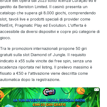
Bruce Bet opera dal 2023 sotto licenza Curaçao ed è
gestito da Beriston Limited. Il casinò presenta un
catalogo che supera gli 8.000 giochi, comprendendo
slot, tavoli live e prodotti speciali di provider come
NetEnt, Pragmatic Play ed Evolution. L'offerta è
accessibile da diversi dispositivi e copre più categorie di
gioco.
Tra le promozioni internazionali propone 50 giri
gratuiti sulla slot Diamond of Jungle. Il requisito
indicato è x55 sulle vincite dei free spin, senza una
scadenza riportata nel listing. Il prelievo massimo è
fissato a €50 e l'attivazione viene descritta come
automatica dopo la registrazione.