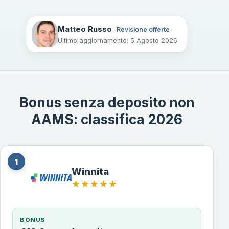
Matteo Russo
Revisione offerte
Ultimo aggiornamento: 5 Agosto 2026
Bonus senza deposito non
AAMS: classifica 2026
1
Winnita
★★★★★
BONUS