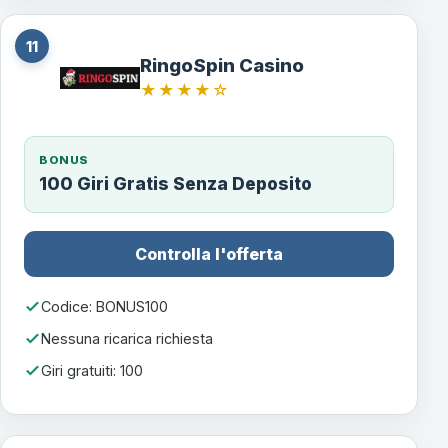
11
RingoSpin Casino
★★★★☆
BONUS
100 Giri Gratis Senza Deposito
Controlla l'offerta
Codice: BONUS100
Nessuna ricarica richiesta
Giri gratuiti: 100