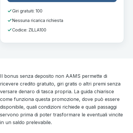
Giri gratuiti: 100
Nessuna ricarica richiesta
Codice: ZILLA100
Il bonus senza deposito non AAMS permette di
ricevere credito gratuito, giri gratis o altri premi senza
versare denaro di tasca propria. La guida chiarisce
come funziona questa promozione, dove può essere
disponibile, quali condizioni richiede e quali passaggi
servono prima di poter trasformare le eventuali vincite
in un saldo prelevabile.