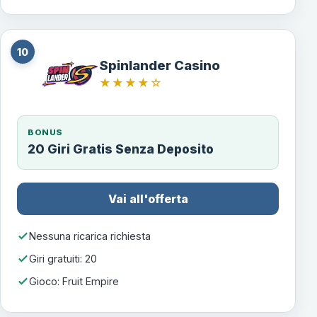
10
Spinlander Casino
★★★★☆
BONUS
20 Giri Gratis Senza Deposito
Vai all'offerta
Nessuna ricarica richiesta
Giri gratuiti: 20
Gioco: Fruit Empire