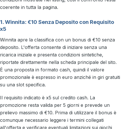
coerente in tutta la pagina.
1. Winnita: €10 Senza Deposito con Requisito
x5
Winnita apre la classifica con un bonus di €10 senza
deposito. L'offerta consente di iniziare senza una
ricarica iniziale e presenta condizioni sintetiche,
riportate direttamente nella scheda principale del sito.
È una proposta in formato cash, quindi il valore
promozionale è espresso in euro anziché in giri gratuiti
su una slot specifica.
Il requisito indicato è x5 sul credito cash. La
promozione resta valida per 5 giorni e prevede un
prelievo massimo di €10. Prima di utilizzare il bonus è
comunque necessario leggere i termini collegati
all'offerta e verificare eventuali limitazioni sui giochi