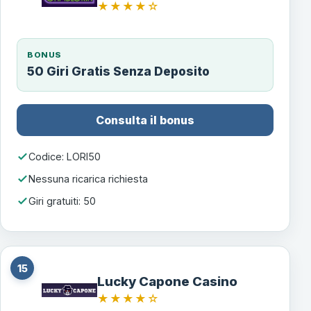
★★★★☆
BONUS
50 Giri Gratis Senza Deposito
Consulta il bonus
Codice: LORI50
Nessuna ricarica richiesta
Giri gratuiti: 50
15
Lucky Capone Casino
★★★★☆