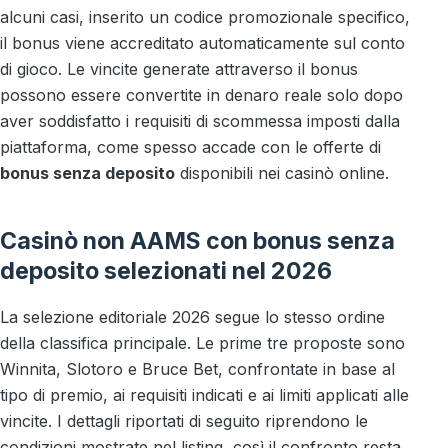
alcuni casi, inserito un codice promozionale specifico,
il bonus viene accreditato automaticamente sul conto
di gioco. Le vincite generate attraverso il bonus
possono essere convertite in denaro reale solo dopo
aver soddisfatto i requisiti di scommessa imposti dalla
piattaforma, come spesso accade con le offerte di
bonus senza deposito
disponibili nei casinò online.
Casinò non AAMS con bonus senza
deposito selezionati nel 2026
La selezione editoriale 2026 segue lo stesso ordine
della classifica principale. Le prime tre proposte sono
Winnita, Slotoro e Bruce Bet, confrontate in base al
tipo di premio, ai requisiti indicati e ai limiti applicati alle
vincite. I dettagli riportati di seguito riprendono le
condizioni mostrate nel listing, così il confronto resta