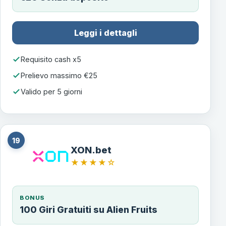
Leggi i dettagli
Requisito cash x5
Prelievo massimo €25
Valido per 5 giorni
19
XON.bet
★★★★☆
BONUS
100 Giri Gratuiti su Alien Fruits