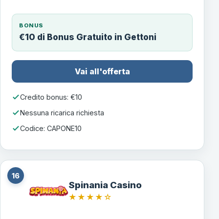
BONUS
€10 di Bonus Gratuito in Gettoni
Vai all'offerta
Credito bonus: €10
Nessuna ricarica richiesta
Codice: CAPONE10
16
Spinania Casino
★★★★☆