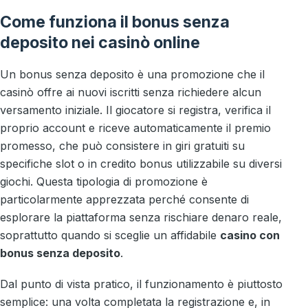
Come funziona il bonus senza
deposito nei casinò online
Un bonus senza deposito è una promozione che il
casinò offre ai nuovi iscritti senza richiedere alcun
versamento iniziale. Il giocatore si registra, verifica il
proprio account e riceve automaticamente il premio
promesso, che può consistere in giri gratuiti su
specifiche slot o in credito bonus utilizzabile su diversi
giochi. Questa tipologia di promozione è
particolarmente apprezzata perché consente di
esplorare la piattaforma senza rischiare denaro reale,
soprattutto quando si sceglie un affidabile
casino con
bonus senza deposito
.
Dal punto di vista pratico, il funzionamento è piuttosto
semplice: una volta completata la registrazione e, in