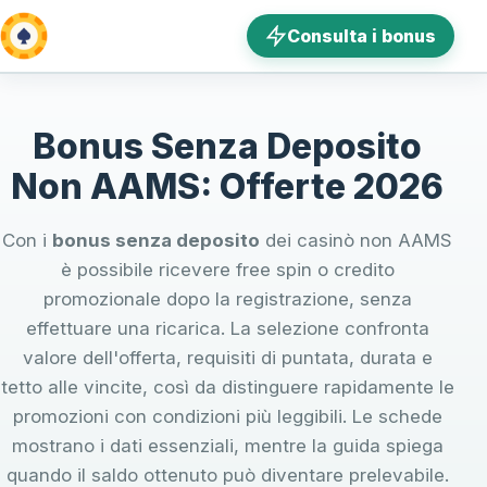
Consulta i bonus
Bonus Senza Deposito
Non AAMS: Offerte 2026
Con i
bonus senza deposito
dei casinò non AAMS
è possibile ricevere free spin o credito
promozionale dopo la registrazione, senza
effettuare una ricarica. La selezione confronta
valore dell'offerta, requisiti di puntata, durata e
tetto alle vincite, così da distinguere rapidamente le
promozioni con condizioni più leggibili. Le schede
mostrano i dati essenziali, mentre la guida spiega
quando il saldo ottenuto può diventare prelevabile.