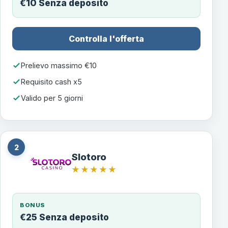
€10 Senza deposito
Controlla l'offerta
Prelievo massimo €10
Requisito cash x5
Valido per 5 giorni
2
Slotoro
★★★★★
BONUS
€25 Senza deposito