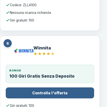
Codice: ZLLA100
Nessuna ricarica richiesta
Giri gratuiti: 100
6
Winnita
★★★★☆
BONUS
100 Giri Gratis Senza Deposito
Controlla l'offerta
Giri gratuiti: 100