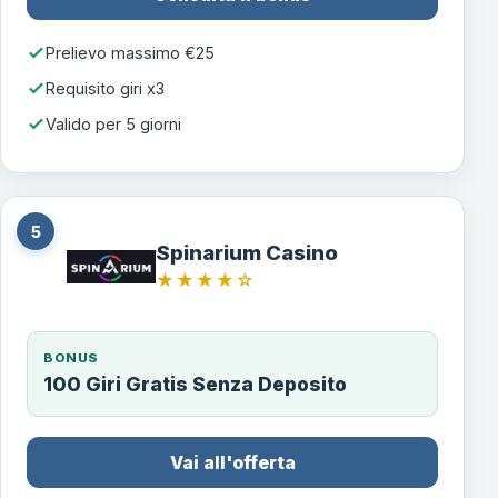
Prelievo massimo €25
Requisito giri x3
Valido per 5 giorni
5
Spinarium Casino
★★★★☆
BONUS
100 Giri Gratis Senza Deposito
Vai all'offerta