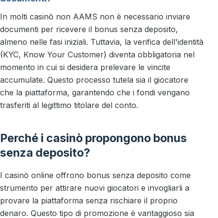
In molti casinò non AAMS non è necessario inviare
documenti per ricevere il bonus senza deposito,
almeno nelle fasi iniziali. Tuttavia, la verifica dell'identità
(KYC, Know Your Customer) diventa obbligatoria nel
momento in cui si desidera prelevare le vincite
accumulate. Questo processo tutela sia il giocatore
che la piattaforma, garantendo che i fondi vengano
trasferiti al legittimo titolare del conto.
Perché i casinò propongono bonus
senza deposito?
I casinò online offrono bonus senza deposito come
strumento per attirare nuovi giocatori e invogliarli a
provare la piattaforma senza rischiare il proprio
denaro. Questo tipo di promozione è vantaggioso sia