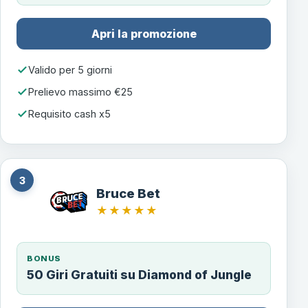
Apri la promozione
Valido per 5 giorni
Prelievo massimo €25
Requisito cash x5
3
Bruce Bet
★★★★★
BONUS
50 Giri Gratuiti su Diamond of Jungle