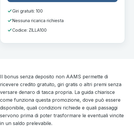
Giri gratuiti: 100
Nessuna ricarica richiesta
Codice: ZILLA100
Il bonus senza deposito non AAMS permette di
ricevere credito gratuito, giri gratis o altri premi senza
versare denaro di tasca propria. La guida chiarisce
come funziona questa promozione, dove può essere
disponibile, quali condizioni richiede e quali passaggi
servono prima di poter trasformare le eventuali vincite
in un saldo prelevabile.