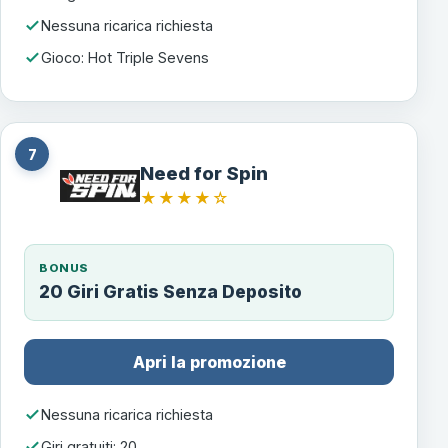
Nessuna ricarica richiesta
Gioco: Hot Triple Sevens
7
Need for Spin
★★★★☆
BONUS
20 Giri Gratis Senza Deposito
Apri la promozione
Nessuna ricarica richiesta
Giri gratuiti: 20