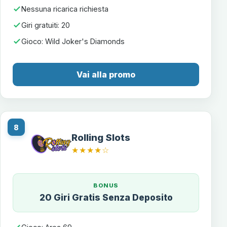
Nessuna ricarica richiesta
Giri gratuiti: 20
Gioco: Wild Joker's Diamonds
Vai alla promo
8
Rolling Slots
★★★★☆
BONUS
20 Giri Gratis Senza Deposito