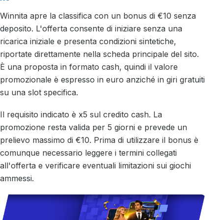
Winnita apre la classifica con un bonus di €10 senza
deposito. L'offerta consente di iniziare senza una
ricarica iniziale e presenta condizioni sintetiche,
riportate direttamente nella scheda principale del sito.
È una proposta in formato cash, quindi il valore
promozionale è espresso in euro anziché in giri gratuiti
su una slot specifica.
Il requisito indicato è x5 sul credito cash. La
promozione resta valida per 5 giorni e prevede un
prelievo massimo di €10. Prima di utilizzare il bonus è
comunque necessario leggere i termini collegati
all'offerta e verificare eventuali limitazioni sui giochi
ammessi.