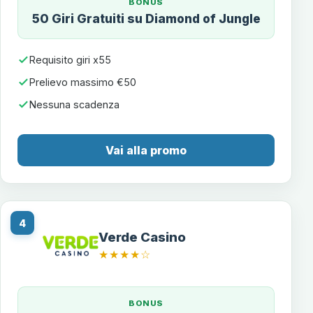
BONUS
50 Giri Gratuiti su Diamond of Jungle
Requisito giri x55
Prelievo massimo €50
Nessuna scadenza
Vai alla promo
4
Verde Casino
★★★★☆
BONUS