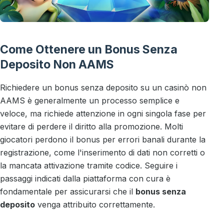
Come Ottenere un Bonus Senza
Deposito Non AAMS
Richiedere un bonus senza deposito su un casinò non
AAMS è generalmente un processo semplice e
veloce, ma richiede attenzione in ogni singola fase per
evitare di perdere il diritto alla promozione. Molti
giocatori perdono il bonus per errori banali durante la
registrazione, come l'inserimento di dati non corretti o
la mancata attivazione tramite codice. Seguire i
passaggi indicati dalla piattaforma con cura è
fondamentale per assicurarsi che il
bonus senza
deposito
venga attribuito correttamente.