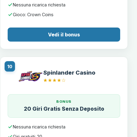
Nessuna ricarica richiesta
Gioco: Crown Coins
Vedi il bonus
10
Spinlander Casino
★★★★☆
BONUS
20 Giri Gratis Senza Deposito
Nessuna ricarica richiesta
Giri gratuiti: 20