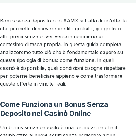
Bonus senza deposito non AAMS si tratta di un'offerta
che permette di ricevere credito gratuito, giri gratis o
altri premi senza dover versare nemmeno un
centesimo di tasca propria. In questa guida completa
analizzeremo tutto ciò che è fondamentale sapere su
questa tipologia di bonus: come funziona, in quali
casinò è disponibile, quali condizioni bisogna rispettare
per poterne beneficiare appieno e come trasformare
queste offerte in vincite reali.
Come Funziona un Bonus Senza
Deposito nei Casinò Online
Un bonus senza deposito è una promozione che il
casinò offre ai nuovi iscritti senza richiedere alcun