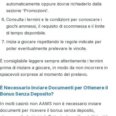
automaticamente oppure dovrai richiederlo dalla
sezione 'Promozioni'.
Consulta i termini e le condizioni per conoscere i
giochi ammessi, il requisito di scommessa e il limite
di tempo disponibile.
Inizia a giocare rispettando le regole indicate per
poter eventualmente prelevare le vincite.
È consigliabile leggere sempre attentamente i termini
prima di iniziare a giocare, in modo da non incorrere in
spiacevoli sorprese al momento del prelievo.
È Necessario Inviare Documenti per Ottenere il
Bonus Senza Deposito?
In molti casinò non AAMS non è necessario inviare
documenti per ricevere il bonus senza deposito,