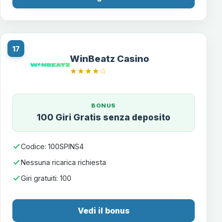
17
WinBeatz Casino
★★★★☆
BONUS
100 Giri Gratis senza deposito
Codice: 100SPINS4
Nessuna ricarica richiesta
Giri gratuiti: 100
Vedi il bonus