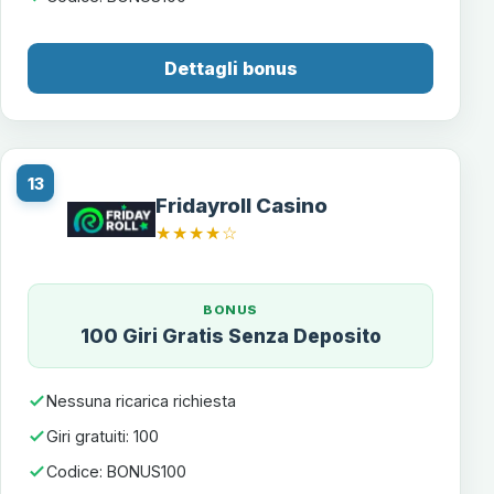
Dettagli bonus
13
Fridayroll Casino
★★★★☆
BONUS
100 Giri Gratis Senza Deposito
Nessuna ricarica richiesta
Giri gratuiti: 100
Codice: BONUS100