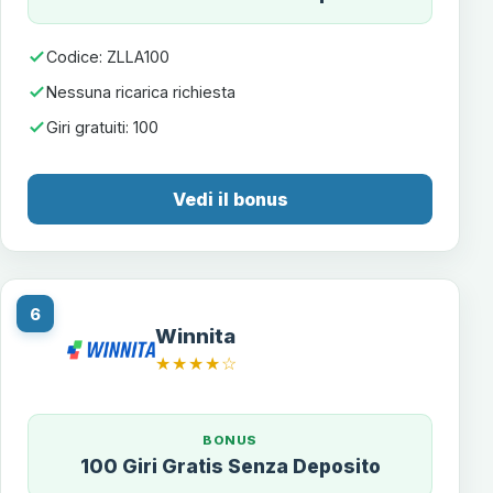
Codice: ZLLA100
Nessuna ricarica richiesta
Giri gratuiti: 100
Vedi il bonus
6
Winnita
★★★★☆
BONUS
100 Giri Gratis Senza Deposito