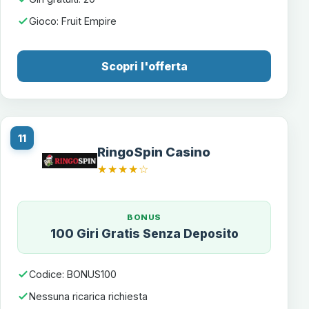
Gioco: Fruit Empire
Scopri l'offerta
11
RingoSpin Casino
★★★★☆
BONUS
100 Giri Gratis Senza Deposito
Codice: BONUS100
Nessuna ricarica richiesta