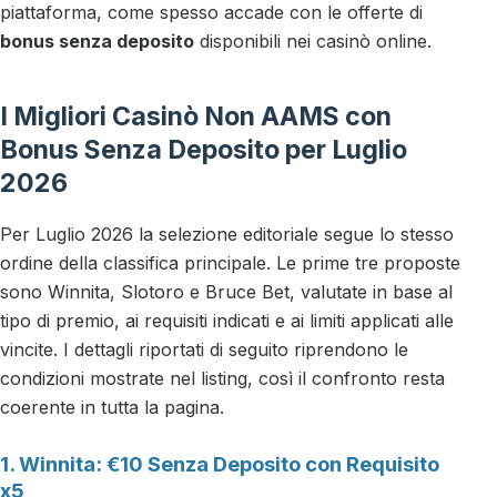
piattaforma, come spesso accade con le offerte di
bonus senza deposito
disponibili nei casinò online.
I Migliori Casinò Non AAMS con
Bonus Senza Deposito per Luglio
2026
Per Luglio 2026 la selezione editoriale segue lo stesso
ordine della classifica principale. Le prime tre proposte
sono Winnita, Slotoro e Bruce Bet, valutate in base al
tipo di premio, ai requisiti indicati e ai limiti applicati alle
vincite. I dettagli riportati di seguito riprendono le
condizioni mostrate nel listing, così il confronto resta
coerente in tutta la pagina.
1. Winnita: €10 Senza Deposito con Requisito
x5