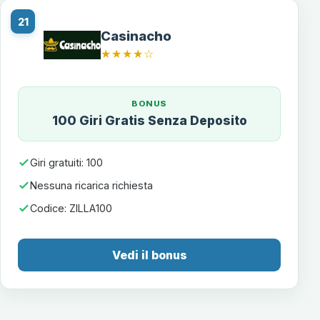
21
Casinacho
★★★★☆
BONUS
100 Giri Gratis Senza Deposito
Giri gratuiti: 100
Nessuna ricarica richiesta
Codice: ZILLA100
Vedi il bonus