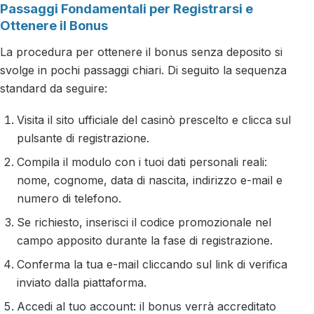
Passaggi Fondamentali per Registrarsi e
Ottenere il Bonus
La procedura per ottenere il bonus senza deposito si
svolge in pochi passaggi chiari. Di seguito la sequenza
standard da seguire:
Visita il sito ufficiale del casinò prescelto e clicca sul
pulsante di registrazione.
Compila il modulo con i tuoi dati personali reali:
nome, cognome, data di nascita, indirizzo e-mail e
numero di telefono.
Se richiesto, inserisci il codice promozionale nel
campo apposito durante la fase di registrazione.
Conferma la tua e-mail cliccando sul link di verifica
inviato dalla piattaforma.
Accedi al tuo account: il bonus verrà accreditato