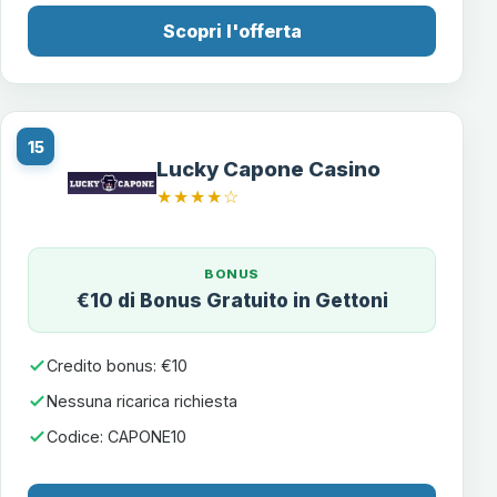
Scopri l'offerta
15
Lucky Capone Casino
★★★★☆
BONUS
€10 di Bonus Gratuito in Gettoni
Credito bonus: €10
Nessuna ricarica richiesta
Codice: CAPONE10