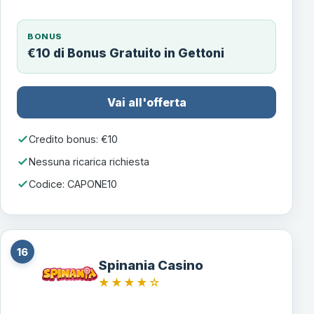
BONUS
€10 di Bonus Gratuito in Gettoni
Vai all'offerta
Credito bonus: €10
Nessuna ricarica richiesta
Codice: CAPONE10
16
Spinania Casino
★★★★☆