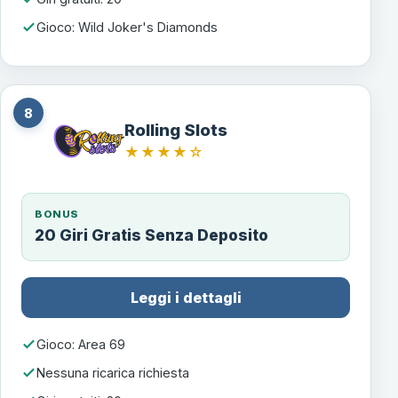
Gioco: Wild Joker's Diamonds
8
Rolling Slots
★★★★☆
BONUS
20 Giri Gratis Senza Deposito
Leggi i dettagli
Gioco: Area 69
Nessuna ricarica richiesta