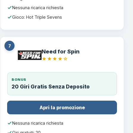
Nessuna ricarica richiesta
Gioco: Hot Triple Sevens
7
Need for Spin
★★★★☆
BONUS
20 Giri Gratis Senza Deposito
Apri la promozione
Nessuna ricarica richiesta
Giri gratuiti: 20