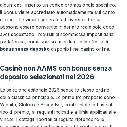
alcuni casi, inserito un codice promozionale specifico,
il bonus viene accreditato automaticamente sul conto
di gioco. Le vincite generate attraverso il bonus
possono essere convertite in denaro reale solo dopo
aver soddisfatto i requisiti di scommessa imposti dalla
piattaforma, come spesso accade con le offerte di
bonus senza deposito
disponibili nei casinò online.
Casinò non AAMS con bonus senza
deposito selezionati nel 2026
La selezione editoriale 2026 segue lo stesso ordine
della classifica principale. Le prime tre proposte sono
Winnita, Slotoro e Bruce Bet, confrontate in base al
tipo di premio, ai requisiti indicati e ai limiti applicati alle
vincite. I dettagli riportati di seguito riprendono le
condizioni mostrate nel listing, così il confronto resta