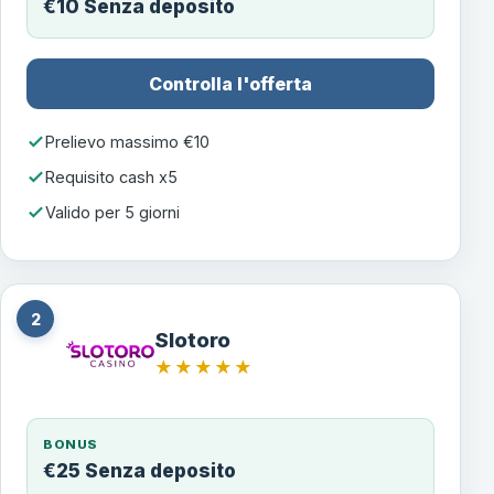
€10 Senza deposito
Controlla l'offerta
Prelievo massimo €10
Requisito cash x5
Valido per 5 giorni
2
Slotoro
★★★★★
BONUS
€25 Senza deposito