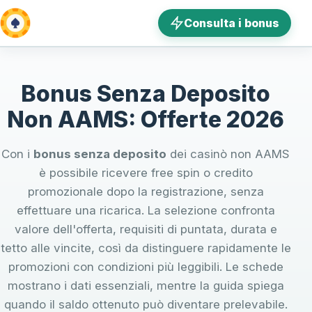
Consulta i bonus
Bonus Senza Deposito
Non AAMS: Offerte 2026
Con i
bonus senza deposito
dei casinò non AAMS
è possibile ricevere free spin o credito
promozionale dopo la registrazione, senza
effettuare una ricarica. La selezione confronta
valore dell'offerta, requisiti di puntata, durata e
tetto alle vincite, così da distinguere rapidamente le
promozioni con condizioni più leggibili. Le schede
mostrano i dati essenziali, mentre la guida spiega
quando il saldo ottenuto può diventare prelevabile.