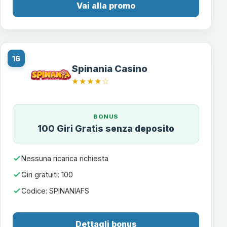
Vai alla promo
16
Spinania Casino
★★★★☆
BONUS
100 Giri Gratis senza deposito
Nessuna ricarica richiesta
Giri gratuiti: 100
Codice: SPINANIAFS
Dettagli bonus