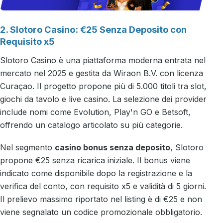
2. Slotoro Casino: €25 Senza Deposito con
Requisito x5
Slotoro Casino è una piattaforma moderna entrata nel
mercato nel 2025 e gestita da Wiraon B.V. con licenza
Curaçao. Il progetto propone più di 5.000 titoli tra slot,
giochi da tavolo e live casino. La selezione dei provider
include nomi come Evolution, Play'n GO e Betsoft,
offrendo un catalogo articolato su più categorie.
Nel segmento
casino bonus senza deposito
, Slotoro
propone €25 senza ricarica iniziale. Il bonus viene
indicato come disponibile dopo la registrazione e la
verifica del conto, con requisito x5 e validità di 5 giorni.
Il prelievo massimo riportato nel listing è di €25 e non
viene segnalato un codice promozionale obbligatorio.