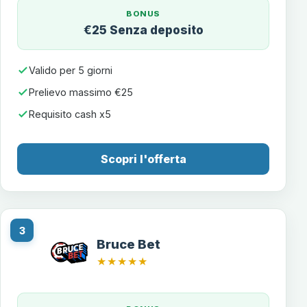
BONUS
€25 Senza deposito
Valido per 5 giorni
Prelievo massimo €25
Requisito cash x5
Scopri l'offerta
3
Bruce Bet
★★★★★