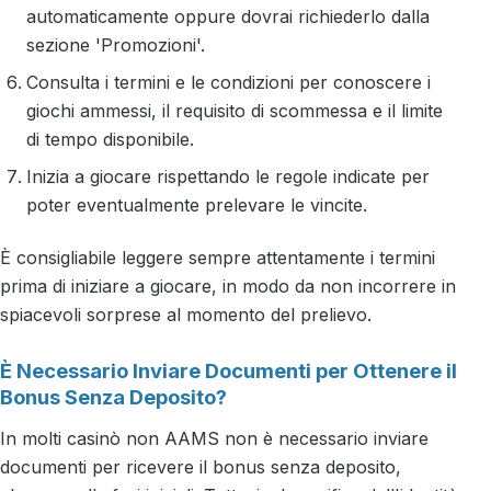
automaticamente oppure dovrai richiederlo dalla
sezione 'Promozioni'.
Consulta i termini e le condizioni per conoscere i
giochi ammessi, il requisito di scommessa e il limite
di tempo disponibile.
Inizia a giocare rispettando le regole indicate per
poter eventualmente prelevare le vincite.
È consigliabile leggere sempre attentamente i termini
prima di iniziare a giocare, in modo da non incorrere in
spiacevoli sorprese al momento del prelievo.
È Necessario Inviare Documenti per Ottenere il
Bonus Senza Deposito?
In molti casinò non AAMS non è necessario inviare
documenti per ricevere il bonus senza deposito,