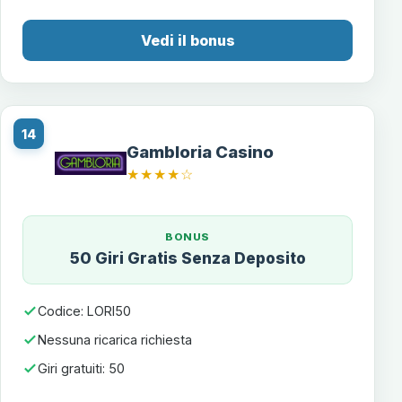
Vedi il bonus
14
Gambloria Casino
★★★★☆
BONUS
50 Giri Gratis Senza Deposito
Codice: LORI50
Nessuna ricarica richiesta
Giri gratuiti: 50