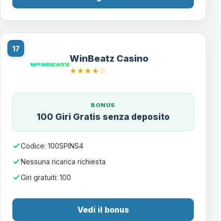
17
WinBeatz Casino
★★★★☆
BONUS
100 Giri Gratis senza deposito
Codice: 100SPINS4
Nessuna ricarica richiesta
Giri gratuiti: 100
Vedi il bonus