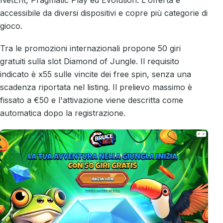
accessibile da diversi dispositivi e copre più categorie di
gioco.
Tra le promozioni internazionali propone 50 giri
gratuiti sulla slot Diamond of Jungle. Il requisito
indicato è x55 sulle vincite dei free spin, senza una
scadenza riportata nel listing. Il prelievo massimo è
fissato a €50 e l'attivazione viene descritta come
automatica dopo la registrazione.