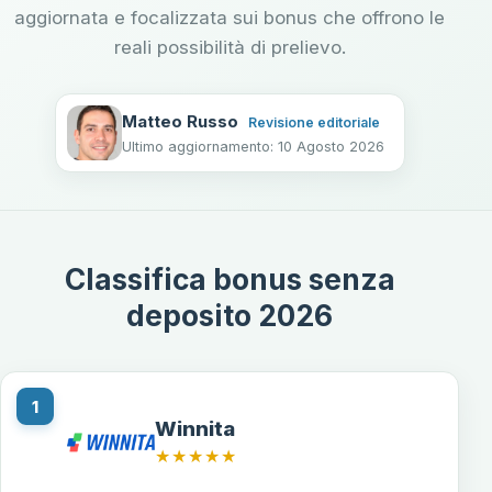
aggiornata e focalizzata sui bonus che offrono le
reali possibilità di prelievo.
Matteo Russo
Revisione editoriale
Ultimo aggiornamento: 10 Agosto 2026
Classifica bonus senza
deposito 2026
1
Winnita
★★★★★