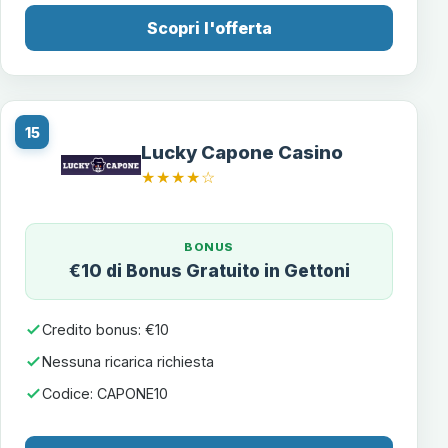
Scopri l'offerta
15
Lucky Capone Casino
★★★★☆
BONUS
€10 di Bonus Gratuito in Gettoni
Credito bonus: €10
Nessuna ricarica richiesta
Codice: CAPONE10