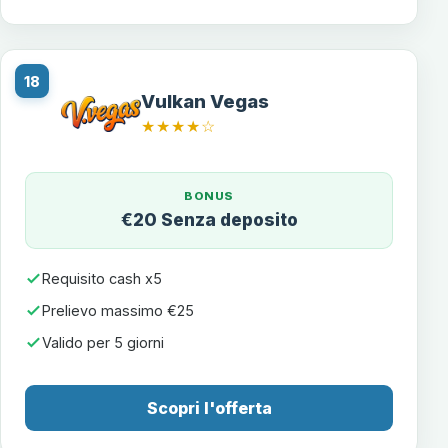
18
Vulkan Vegas
★★★★☆
BONUS
€20 Senza deposito
Requisito cash x5
Prelievo massimo €25
Valido per 5 giorni
Scopri l'offerta