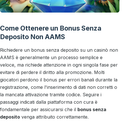
Come Ottenere un Bonus Senza
Deposito Non AAMS
Richiedere un bonus senza deposito su un casinò non
AAMS è generalmente un processo semplice e
veloce, ma richiede attenzione in ogni singola fase per
evitare di perdere il diritto alla promozione. Molti
giocatori perdono il bonus per errori banali durante la
registrazione, come l'inserimento di dati non corretti o
la mancata attivazione tramite codice. Seguire i
passaggi indicati dalla piattaforma con cura è
fondamentale per assicurarsi che il
bonus senza
deposito
venga attribuito correttamente.