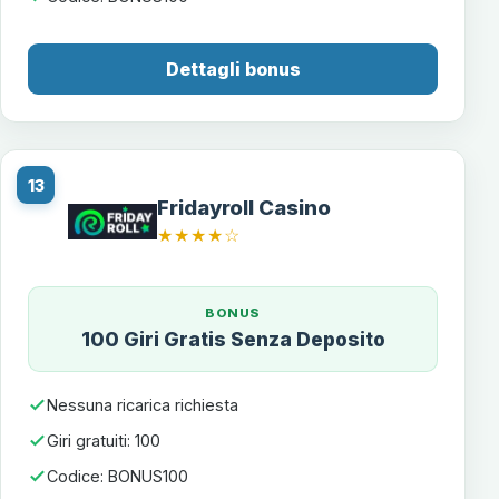
Dettagli bonus
13
Fridayroll Casino
★★★★☆
BONUS
100 Giri Gratis Senza Deposito
Nessuna ricarica richiesta
Giri gratuiti: 100
Codice: BONUS100