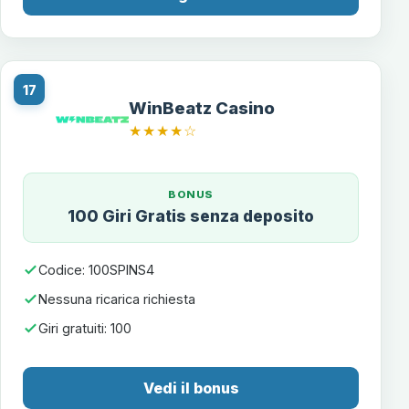
17
WinBeatz Casino
★★★★☆
BONUS
100 Giri Gratis senza deposito
Codice: 100SPINS4
Nessuna ricarica richiesta
Giri gratuiti: 100
Vedi il bonus