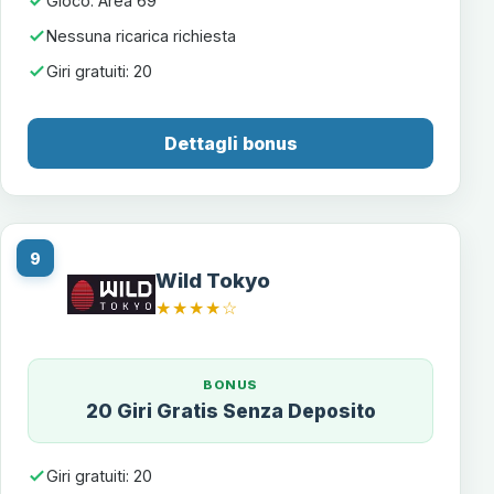
Gioco: Area 69
Nessuna ricarica richiesta
Giri gratuiti: 20
Dettagli bonus
9
Wild Tokyo
★★★★☆
BONUS
20 Giri Gratis Senza Deposito
Giri gratuiti: 20