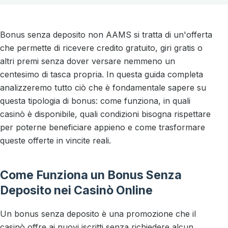
Bonus senza deposito non AAMS si tratta di un'offerta
che permette di ricevere credito gratuito, giri gratis o
altri premi senza dover versare nemmeno un
centesimo di tasca propria. In questa guida completa
analizzeremo tutto ciò che è fondamentale sapere su
questa tipologia di bonus: come funziona, in quali
casinò è disponibile, quali condizioni bisogna rispettare
per poterne beneficiare appieno e come trasformare
queste offerte in vincite reali.
Come Funziona un Bonus Senza
Deposito nei Casinò Online
Un bonus senza deposito è una promozione che il
casinò offre ai nuovi iscritti senza richiedere alcun