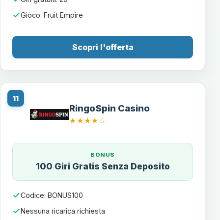
Gioco: Fruit Empire
Scopri l'offerta
11
RingoSpin Casino
★★★★☆
BONUS
100 Giri Gratis Senza Deposito
Codice: BONUS100
Nessuna ricarica richiesta