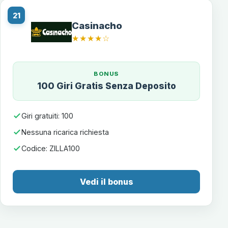
21
Casinacho
★★★★☆
BONUS
100 Giri Gratis Senza Deposito
Giri gratuiti: 100
Nessuna ricarica richiesta
Codice: ZILLA100
Vedi il bonus