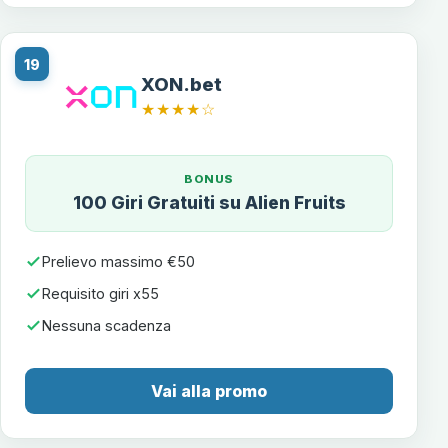
19
XON.bet
★★★★☆
BONUS
100 Giri Gratuiti su Alien Fruits
Prelievo massimo €50
Requisito giri x55
Nessuna scadenza
Vai alla promo