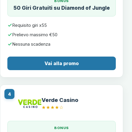
BONUS
50 Giri Gratuiti su Diamond of Jungle
Requisito giri x55
Prelievo massimo €50
Nessuna scadenza
Vai alla promo
4
Verde Casino
★★★★☆
BONUS