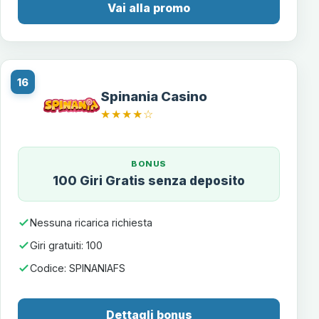
Vai alla promo
16
Spinania Casino
★★★★☆
BONUS
100 Giri Gratis senza deposito
Nessuna ricarica richiesta
Giri gratuiti: 100
Codice: SPINANIAFS
Dettagli bonus