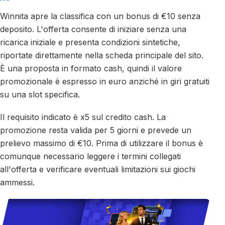
Winnita apre la classifica con un bonus di €10 senza
deposito. L'offerta consente di iniziare senza una
ricarica iniziale e presenta condizioni sintetiche,
riportate direttamente nella scheda principale del sito.
È una proposta in formato cash, quindi il valore
promozionale è espresso in euro anziché in giri gratuiti
su una slot specifica.
Il requisito indicato è x5 sul credito cash. La
promozione resta valida per 5 giorni e prevede un
prelievo massimo di €10. Prima di utilizzare il bonus è
comunque necessario leggere i termini collegati
all'offerta e verificare eventuali limitazioni sui giochi
ammessi.