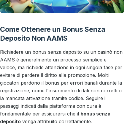
Come Ottenere un Bonus Senza
Deposito Non AAMS
Richiedere un bonus senza deposito su un casinò non
AAMS è generalmente un processo semplice e
veloce, ma richiede attenzione in ogni singola fase per
evitare di perdere il diritto alla promozione. Molti
giocatori perdono il bonus per errori banali durante la
registrazione, come l'inserimento di dati non corretti o
la mancata attivazione tramite codice. Seguire i
passaggi indicati dalla piattaforma con cura è
fondamentale per assicurarsi che il
bonus senza
deposito
venga attribuito correttamente.