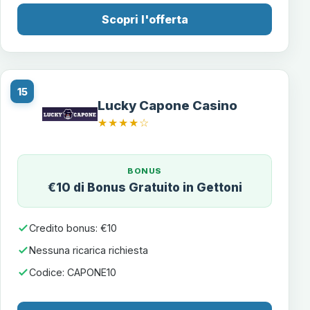
Scopri l'offerta
15
Lucky Capone Casino
★★★★☆
BONUS
€10 di Bonus Gratuito in Gettoni
Credito bonus: €10
Nessuna ricarica richiesta
Codice: CAPONE10