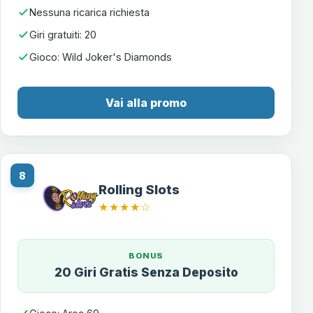
Nessuna ricarica richiesta
Giri gratuiti: 20
Gioco: Wild Joker's Diamonds
Vai alla promo
8
Rolling Slots
★★★★☆
BONUS
20 Giri Gratis Senza Deposito