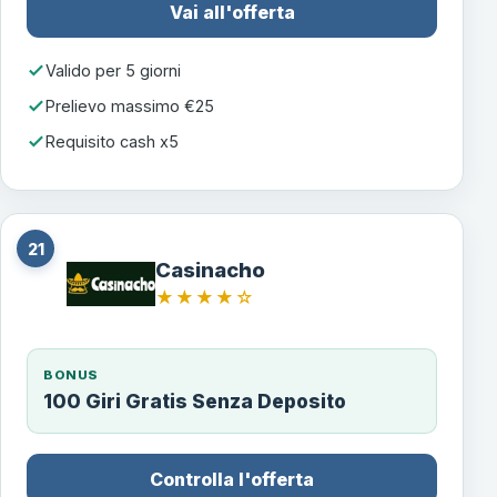
Vai all'offerta
Valido per 5 giorni
Prelievo massimo €25
Requisito cash x5
21
Casinacho
★★★★☆
BONUS
100 Giri Gratis Senza Deposito
Controlla l'offerta