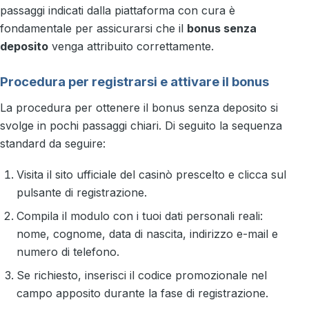
passaggi indicati dalla piattaforma con cura è
fondamentale per assicurarsi che il
bonus senza
deposito
venga attribuito correttamente.
Procedura per registrarsi e attivare il bonus
La procedura per ottenere il bonus senza deposito si
svolge in pochi passaggi chiari. Di seguito la sequenza
standard da seguire:
Visita il sito ufficiale del casinò prescelto e clicca sul
pulsante di registrazione.
Compila il modulo con i tuoi dati personali reali:
nome, cognome, data di nascita, indirizzo e-mail e
numero di telefono.
Se richiesto, inserisci il codice promozionale nel
campo apposito durante la fase di registrazione.