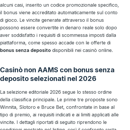
alcuni casi, inserito un codice promozionale specifico,
il bonus viene accreditato automaticamente sul conto
di gioco. Le vincite generate attraverso il bonus
possono essere convertite in denaro reale solo dopo
aver soddisfatto i requisiti di scommessa imposti dalla
piattaforma, come spesso accade con le offerte di
bonus senza deposito
disponibili nei casinò online.
Casinò non AAMS con bonus senza
deposito selezionati nel 2026
La selezione editoriale 2026 segue lo stesso ordine
della classifica principale. Le prime tre proposte sono
Winnita, Slotoro e Bruce Bet, confrontate in base al
tipo di premio, ai requisiti indicati e ai limiti applicati alle
vincite. I dettagli riportati di seguito riprendono le
condizioni mostrate nel listing, così il confronto resta