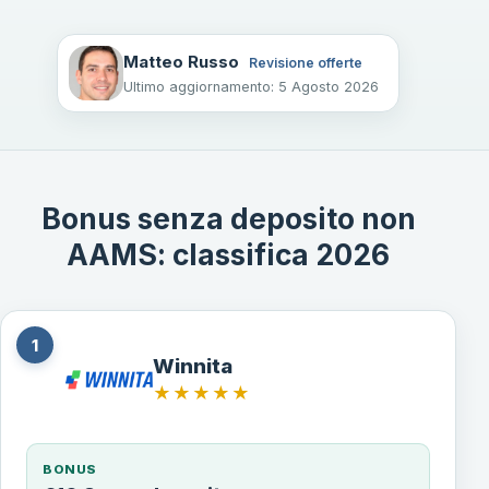
Matteo Russo
Revisione offerte
Ultimo aggiornamento: 5 Agosto 2026
Bonus senza deposito non
AAMS: classifica 2026
1
Winnita
★★★★★
BONUS