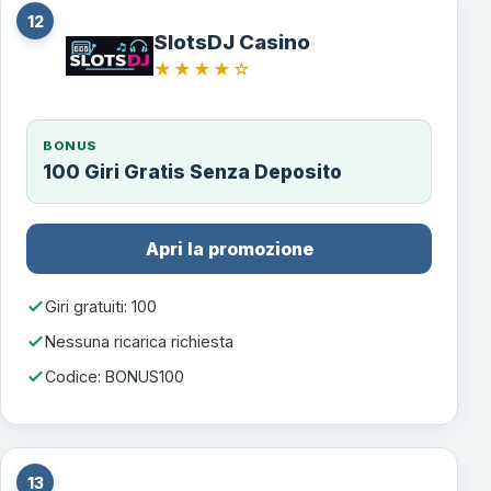
12
SlotsDJ Casino
★★★★☆
BONUS
100 Giri Gratis Senza Deposito
Apri la promozione
Giri gratuiti: 100
Nessuna ricarica richiesta
Codice: BONUS100
13