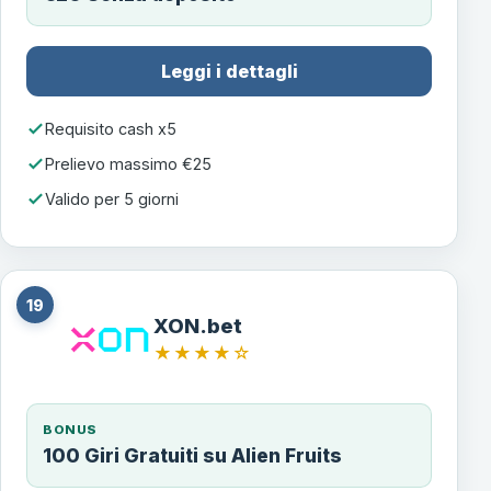
Leggi i dettagli
Requisito cash x5
Prelievo massimo €25
Valido per 5 giorni
19
XON.bet
★★★★☆
BONUS
100 Giri Gratuiti su Alien Fruits