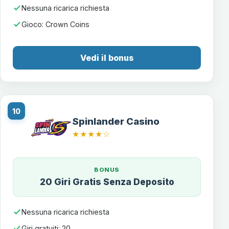
Nessuna ricarica richiesta
Gioco: Crown Coins
Vedi il bonus
10
Spinlander Casino
★★★★☆
BONUS
20 Giri Gratis Senza Deposito
Nessuna ricarica richiesta
Giri gratuiti: 20