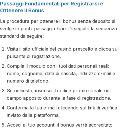
Passaggi Fondamentali per Registrarsi e
Ottenere il Bonus
La procedura per ottenere il bonus senza deposito si
svolge in pochi passaggi chiari. Di seguito la sequenza
standard da seguire:
Visita il sito ufficiale del casinò prescelto e clicca sul
pulsante di registrazione.
Compila il modulo con i tuoi dati personali reali:
nome, cognome, data di nascita, indirizzo e-mail e
numero di telefono.
Se richiesto, inserisci il codice promozionale nel
campo apposito durante la fase di registrazione.
Conferma la tua e-mail cliccando sul link di verifica
inviato dalla piattaforma.
Accedi al tuo account: il bonus verrà accreditato