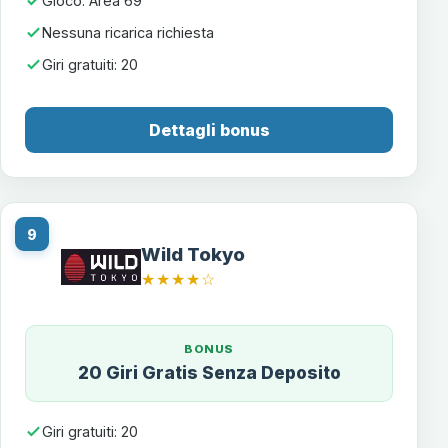
Gioco: Area 69
Nessuna ricarica richiesta
Giri gratuiti: 20
Dettagli bonus
9
Wild Tokyo
★★★★☆
BONUS
20 Giri Gratis Senza Deposito
Giri gratuiti: 20