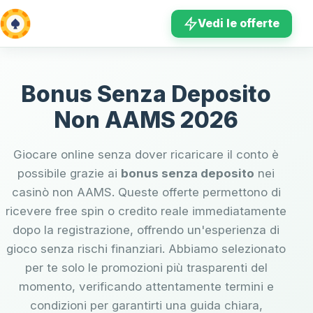
Vedi le offerte
Bonus Senza Deposito
Non AAMS 2026
Giocare online senza dover ricaricare il conto è
possibile grazie ai
bonus senza deposito
nei
casinò non AAMS. Queste offerte permettono di
ricevere free spin o credito reale immediatamente
dopo la registrazione, offrendo un'esperienza di
gioco senza rischi finanziari. Abbiamo selezionato
per te solo le promozioni più trasparenti del
momento, verificando attentamente termini e
condizioni per garantirti una guida chiara,