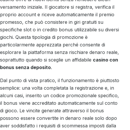
versamento iniziale. Il giocatore si registra, verifica il
proprio account e riceve automaticamente il premio
promesso, che può consistere in giri gratuiti su
specifiche slot o in credito bonus utilizzabile su diversi
giochi. Questa tipologia di promozione è
particolarmente apprezzata perché consente di
esplorare la piattaforma senza rischiare denaro reale,
soprattutto quando si sceglie un affidabile
casino con
bonus senza deposito
.
Dal punto di vista pratico, il funzionamento è piuttosto
semplice: una volta completata la registrazione e, in
alcuni casi, inserito un codice promozionale specifico,
il bonus viene accreditato automaticamente sul conto
di gioco. Le vincite generate attraverso il bonus
possono essere convertite in denaro reale solo dopo
aver soddisfatto i requisiti di scommessa imposti dalla