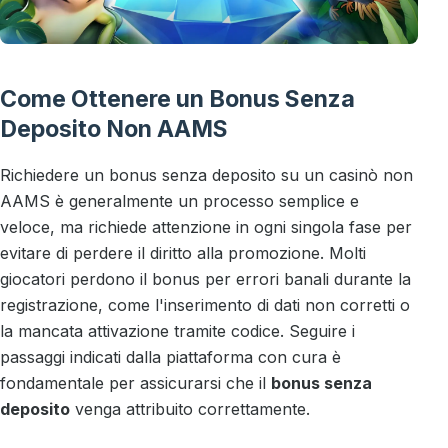
Come Ottenere un Bonus Senza
Deposito Non AAMS
Richiedere un bonus senza deposito su un casinò non
AAMS è generalmente un processo semplice e
veloce, ma richiede attenzione in ogni singola fase per
evitare di perdere il diritto alla promozione. Molti
giocatori perdono il bonus per errori banali durante la
registrazione, come l'inserimento di dati non corretti o
la mancata attivazione tramite codice. Seguire i
passaggi indicati dalla piattaforma con cura è
fondamentale per assicurarsi che il
bonus senza
deposito
venga attribuito correttamente.