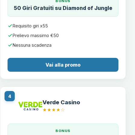
BONUS
50 Giri Gratuiti su Diamond of Jungle
Requisito giri x55
Prelievo massimo €50
Nessuna scadenza
Vai alla promo
4
Verde Casino
★★★★☆
BONUS