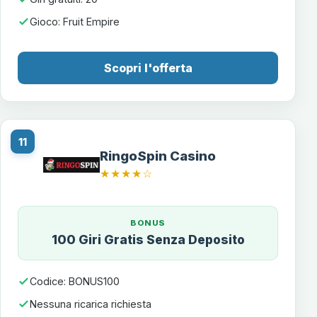
Gioco: Fruit Empire
Scopri l'offerta
11
RingoSpin Casino
★★★★☆
BONUS
100 Giri Gratis Senza Deposito
Codice: BONUS100
Nessuna ricarica richiesta