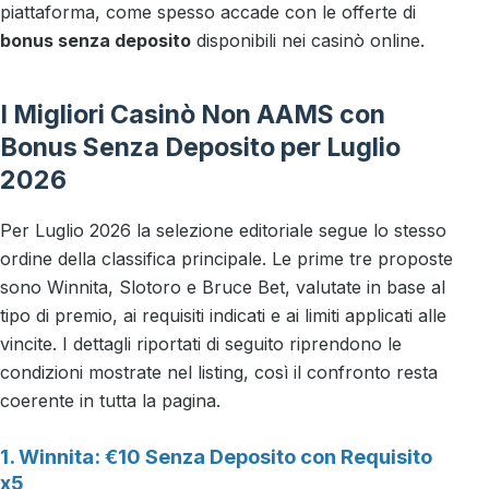
piattaforma, come spesso accade con le offerte di
bonus senza deposito
disponibili nei casinò online.
I Migliori Casinò Non AAMS con
Bonus Senza Deposito per Luglio
2026
Per Luglio 2026 la selezione editoriale segue lo stesso
ordine della classifica principale. Le prime tre proposte
sono Winnita, Slotoro e Bruce Bet, valutate in base al
tipo di premio, ai requisiti indicati e ai limiti applicati alle
vincite. I dettagli riportati di seguito riprendono le
condizioni mostrate nel listing, così il confronto resta
coerente in tutta la pagina.
1. Winnita: €10 Senza Deposito con Requisito
x5