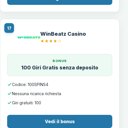
17
WinBeatz Casino
★★★★☆
BONUS
100 Giri Gratis senza deposito
Codice: 100SPINS4
Nessuna ricarica richiesta
Giri gratuiti: 100
Vedi il bonus