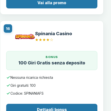
Vai alla promo
16
Spinania Casino
★★★★☆
BONUS
100 Giri Gratis senza deposito
Nessuna ricarica richiesta
Giri gratuiti: 100
Codice: SPINANIAFS
Dettagli bonus