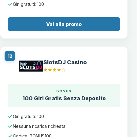
Giri gratuiti: 100
Vai alla promo
12
SlotsDJ Casino
★★★★☆
BONUS
100 Giri Gratis Senza Deposito
Giri gratuiti: 100
Nessuna ricarica richiesta
Codice: BONUS100