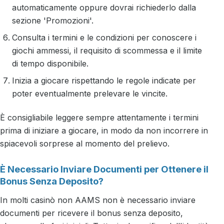
automaticamente oppure dovrai richiederlo dalla
sezione 'Promozioni'.
Consulta i termini e le condizioni per conoscere i
giochi ammessi, il requisito di scommessa e il limite
di tempo disponibile.
Inizia a giocare rispettando le regole indicate per
poter eventualmente prelevare le vincite.
È consigliabile leggere sempre attentamente i termini
prima di iniziare a giocare, in modo da non incorrere in
spiacevoli sorprese al momento del prelievo.
È Necessario Inviare Documenti per Ottenere il
Bonus Senza Deposito?
In molti casinò non AAMS non è necessario inviare
documenti per ricevere il bonus senza deposito,