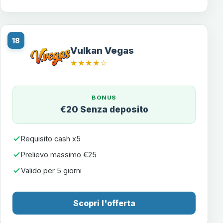
18
Vulkan Vegas
★★★★☆
BONUS
€20 Senza deposito
Requisito cash x5
Prelievo massimo €25
Valido per 5 giorni
Scopri l'offerta