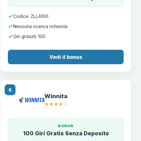
Codice: ZLLA100
Nessuna ricarica richiesta
Giri gratuiti: 100
Vedi il bonus
6
Winnita
★★★★☆
BONUS
100 Giri Gratis Senza Deposito