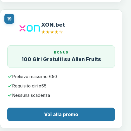
19
XON.bet
★★★★☆
BONUS
100 Giri Gratuiti su Alien Fruits
Prelievo massimo €50
Requisito giri x55
Nessuna scadenza
Vai alla promo