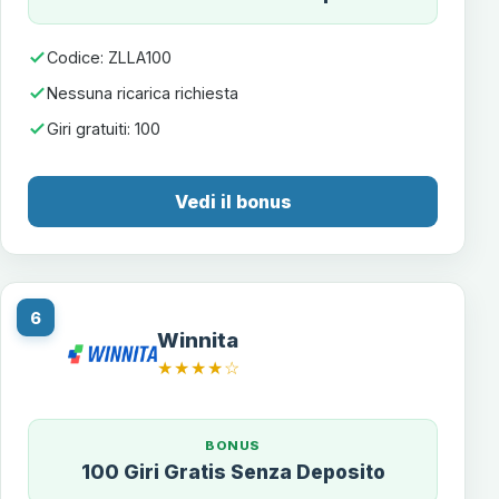
Codice: ZLLA100
Nessuna ricarica richiesta
Giri gratuiti: 100
Vedi il bonus
6
Winnita
★★★★☆
BONUS
100 Giri Gratis Senza Deposito