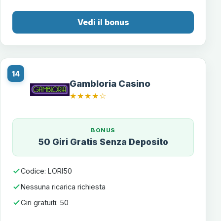
Vedi il bonus
14
Gambloria Casino
★★★★☆
BONUS
50 Giri Gratis Senza Deposito
Codice: LORI50
Nessuna ricarica richiesta
Giri gratuiti: 50