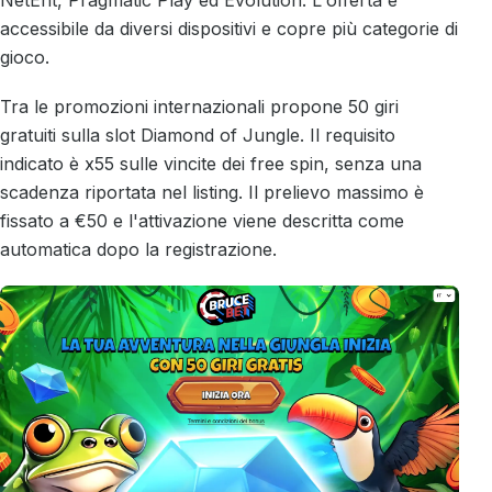
accessibile da diversi dispositivi e copre più categorie di
gioco.
Tra le promozioni internazionali propone 50 giri
gratuiti sulla slot Diamond of Jungle. Il requisito
indicato è x55 sulle vincite dei free spin, senza una
scadenza riportata nel listing. Il prelievo massimo è
fissato a €50 e l'attivazione viene descritta come
automatica dopo la registrazione.