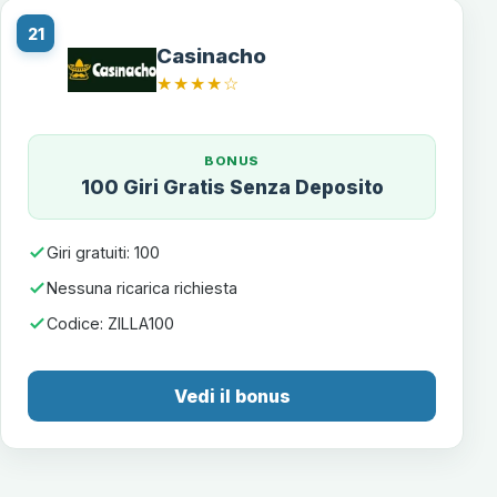
21
Casinacho
★★★★☆
BONUS
100 Giri Gratis Senza Deposito
Giri gratuiti: 100
Nessuna ricarica richiesta
Codice: ZILLA100
Vedi il bonus