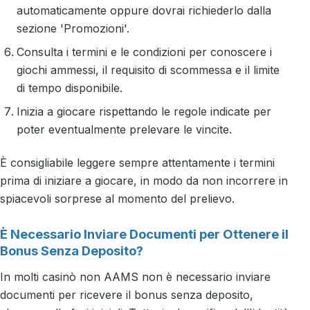
automaticamente oppure dovrai richiederlo dalla
sezione 'Promozioni'.
Consulta i termini e le condizioni per conoscere i
giochi ammessi, il requisito di scommessa e il limite
di tempo disponibile.
Inizia a giocare rispettando le regole indicate per
poter eventualmente prelevare le vincite.
È consigliabile leggere sempre attentamente i termini
prima di iniziare a giocare, in modo da non incorrere in
spiacevoli sorprese al momento del prelievo.
È Necessario Inviare Documenti per Ottenere il
Bonus Senza Deposito?
In molti casinò non AAMS non è necessario inviare
documenti per ricevere il bonus senza deposito,