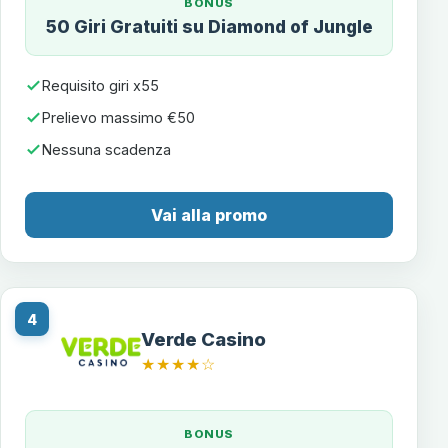
BONUS
50 Giri Gratuiti su Diamond of Jungle
Requisito giri x55
Prelievo massimo €50
Nessuna scadenza
Vai alla promo
4
Verde Casino
★★★★☆
BONUS