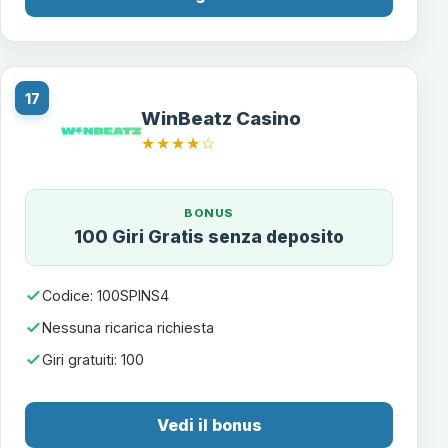
17
WinBeatz Casino
★★★★☆
BONUS
100 Giri Gratis senza deposito
Codice: 100SPINS4
Nessuna ricarica richiesta
Giri gratuiti: 100
Vedi il bonus