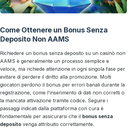
Come Ottenere un Bonus Senza
Deposito Non AAMS
Richiedere un bonus senza deposito su un casinò non
AAMS è generalmente un processo semplice e
veloce, ma richiede attenzione in ogni singola fase per
evitare di perdere il diritto alla promozione. Molti
giocatori perdono il bonus per errori banali durante la
registrazione, come l'inserimento di dati non corretti o
la mancata attivazione tramite codice. Seguire i
passaggi indicati dalla piattaforma con cura è
fondamentale per assicurarsi che il
bonus senza
deposito
venga attribuito correttamente.