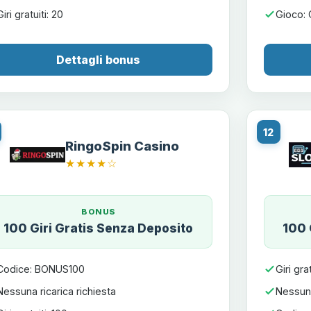
Giri gratuiti: 20
Gioco:
Dettagli bonus
12
RingoSpin Casino
★★★★☆
BONUS
100 Giri Gratis Senza Deposito
100 
Codice: BONUS100
Giri grat
Nessuna ricarica richiesta
Nessuna