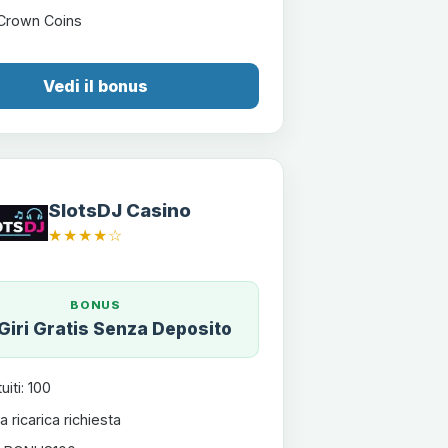
 Crown Coins
Vedi il bonus
SlotsDJ Casino
★★★★☆
BONUS
Giri Gratis Senza Deposito
uiti: 100
 ricarica richiesta