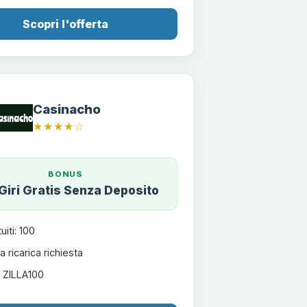
Scopri l'offerta
Casinacho
★★★★☆
BONUS
Giri Gratis Senza Deposito
uiti: 100
 ricarica richiesta
 ZILLA100