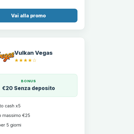
Vai alla promo
Vulkan Vegas
★★★★☆
BONUS
€20 Senza deposito
to cash x5
vo massimo €25
per 5 giorni