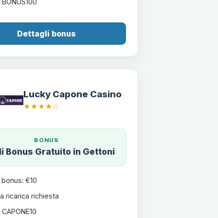
: BONUS100
Dettagli bonus
Lucky Capone Casino
★★★★☆
BONUS
i Bonus Gratuito in Gettoni
 bonus: €10
 ricarica richiesta
: CAPONE10