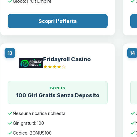
Gioco: Fruit Empire
Scopri l'offerta
13
14
Fridayroll Casino
★★★★☆
BONUS
100 Giri Gratis Senza Deposito
Nessuna ricarica richiesta
Giri gratuiti: 100
Codice: BONUS100