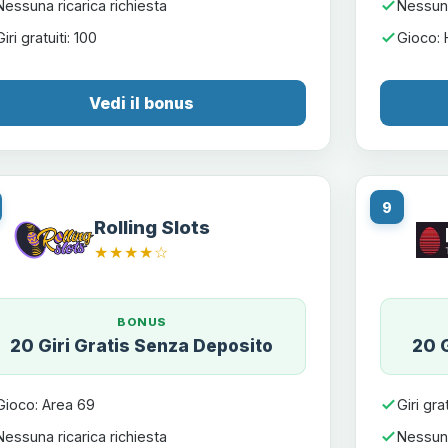
Nessuna ricarica richiesta
Nessuna
Giri gratuiti: 100
Gioco: 
Vedi il bonus
9
Rolling Slots
★★★★☆
BONUS
20 Giri Gratis Senza Deposito
20 
Gioco: Area 69
Giri grat
Nessuna ricarica richiesta
Nessuna