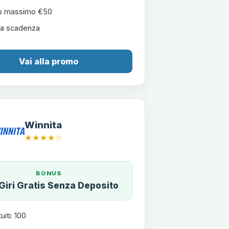
vo massimo €50
a scadenza
Vai alla promo
Winnita
★★★★☆
BONUS
Giri Gratis Senza Deposito
uiti: 100