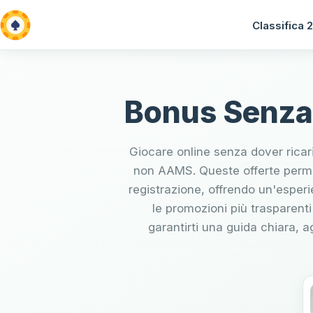
Classifica 
Bonus Senza
Giocare online senza dover ricari
non AAMS. Queste offerte perme
registrazione, offrendo un'esperi
le promozioni più trasparent
garantirti una guida chiara, a