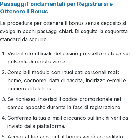
Passaggi Fondamentali per Registrarsi e
Ottenere il Bonus
La procedura per ottenere il bonus senza deposito si
svolge in pochi passaggi chiari. Di seguito la sequenza
standard da seguire:
Visita il sito ufficiale del casinò prescelto e clicca sul
pulsante di registrazione.
Compila il modulo con i tuoi dati personali reali:
nome, cognome, data di nascita, indirizzo e-mail e
numero di telefono.
Se richiesto, inserisci il codice promozionale nel
campo apposito durante la fase di registrazione.
Conferma la tua e-mail cliccando sul link di verifica
inviato dalla piattaforma.
Accedi al tuo account: il bonus verrà accreditato