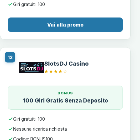
Giri gratuiti: 100
Vai alla promo
12
SlotsDJ Casino
★★★★☆
BONUS
100 Giri Gratis Senza Deposito
Giri gratuiti: 100
Nessuna ricarica richiesta
Codice: BONUS100