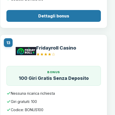
Dettagli bonus
13
Fridayroll Casino
★★★★☆
BONUS
100 Giri Gratis Senza Deposito
Nessuna ricarica richiesta
Giri gratuiti: 100
Codice: BONUS100