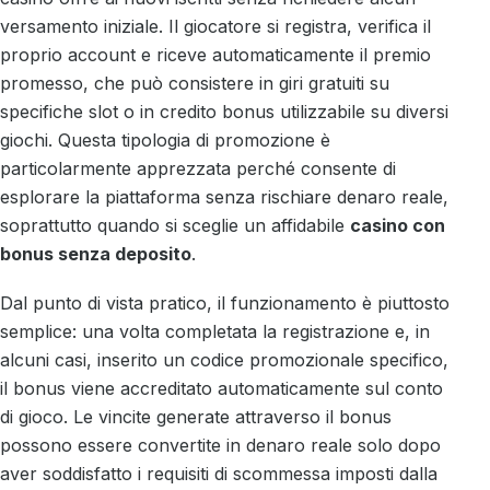
versamento iniziale. Il giocatore si registra, verifica il
proprio account e riceve automaticamente il premio
promesso, che può consistere in giri gratuiti su
specifiche slot o in credito bonus utilizzabile su diversi
giochi. Questa tipologia di promozione è
particolarmente apprezzata perché consente di
esplorare la piattaforma senza rischiare denaro reale,
soprattutto quando si sceglie un affidabile
casino con
bonus senza deposito
.
Dal punto di vista pratico, il funzionamento è piuttosto
semplice: una volta completata la registrazione e, in
alcuni casi, inserito un codice promozionale specifico,
il bonus viene accreditato automaticamente sul conto
di gioco. Le vincite generate attraverso il bonus
possono essere convertite in denaro reale solo dopo
aver soddisfatto i requisiti di scommessa imposti dalla