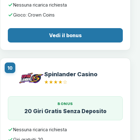
Nessuna ricarica richiesta
Gioco: Crown Coins
Vedi il bonus
10
Spinlander Casino
★★★★☆
BONUS
20 Giri Gratis Senza Deposito
Nessuna ricarica richiesta
Giri gratuiti: 20