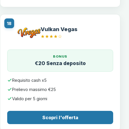
18
Vulkan Vegas
★★★★☆
BONUS
€20 Senza deposito
Requisito cash x5
Prelievo massimo €25
Valido per 5 giorni
Scopri l'offerta