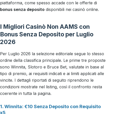
piattaforma, come spesso accade con le offerte di
bonus senza deposito
disponibili nei casinò online.
I Migliori Casinò Non AAMS con
Bonus Senza Deposito per Luglio
2026
Per Luglio 2026 la selezione editoriale segue lo stesso
ordine della classifica principale. Le prime tre proposte
sono Winnita, Slotoro e Bruce Bet, valutate in base al
tipo di premio, ai requisiti indicati e ai limiti applicati alle
vincite. I dettagli riportati di seguito riprendono le
condizioni mostrate nel listing, così il confronto resta
coerente in tutta la pagina.
1. Winnita: €10 Senza Deposito con Requisito
x5