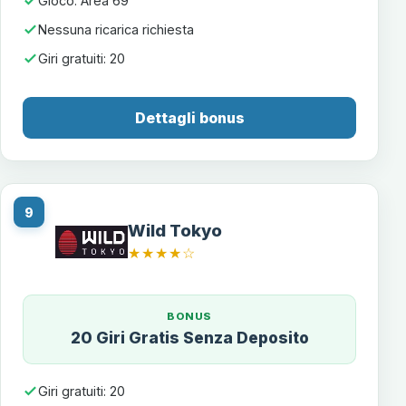
Gioco: Area 69
Nessuna ricarica richiesta
Giri gratuiti: 20
Dettagli bonus
9
Wild Tokyo
★★★★☆
BONUS
20 Giri Gratis Senza Deposito
Giri gratuiti: 20