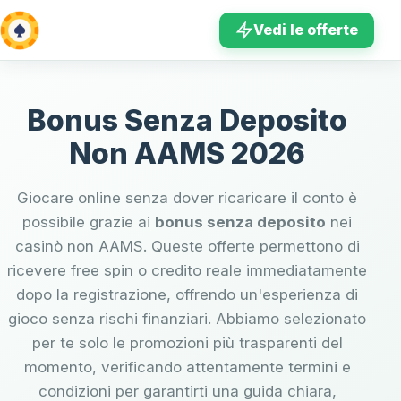
Vedi le offerte
Bonus Senza Deposito
Non AAMS 2026
Giocare online senza dover ricaricare il conto è
possibile grazie ai
bonus senza deposito
nei
casinò non AAMS. Queste offerte permettono di
ricevere free spin o credito reale immediatamente
dopo la registrazione, offrendo un'esperienza di
gioco senza rischi finanziari. Abbiamo selezionato
per te solo le promozioni più trasparenti del
momento, verificando attentamente termini e
condizioni per garantirti una guida chiara,