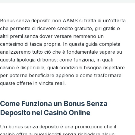
Bonus senza deposito non AAMS si tratta di un'offerta
che permette di ricevere credito gratuito, giri gratis o
altri premi senza dover versare nemmeno un
centesimo di tasca propria. In questa guida completa
analizzeremo tutto ciò che è fondamentale sapere su
questa tipologia di bonus: come funziona, in quali
casinò è disponibile, quali condizioni bisogna rispettare
per poterne beneficiare appieno e come trasformare
queste offerte in vincite reali.
Come Funziona un Bonus Senza
Deposito nei Casinò Online
Un bonus senza deposito è una promozione che il
casinò offre ai nuovi iscritti senza richiedere alcun