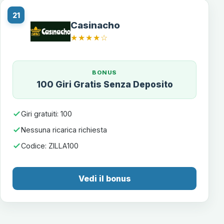
21
Casinacho
★★★★☆
BONUS
100 Giri Gratis Senza Deposito
Giri gratuiti: 100
Nessuna ricarica richiesta
Codice: ZILLA100
Vedi il bonus