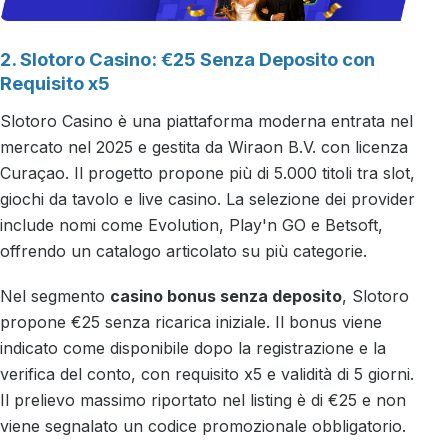
2. Slotoro Casino: €25 Senza Deposito con
Requisito x5
Slotoro Casino è una piattaforma moderna entrata nel
mercato nel 2025 e gestita da Wiraon B.V. con licenza
Curaçao. Il progetto propone più di 5.000 titoli tra slot,
giochi da tavolo e live casino. La selezione dei provider
include nomi come Evolution, Play'n GO e Betsoft,
offrendo un catalogo articolato su più categorie.
Nel segmento
casino bonus senza deposito
, Slotoro
propone €25 senza ricarica iniziale. Il bonus viene
indicato come disponibile dopo la registrazione e la
verifica del conto, con requisito x5 e validità di 5 giorni.
Il prelievo massimo riportato nel listing è di €25 e non
viene segnalato un codice promozionale obbligatorio.