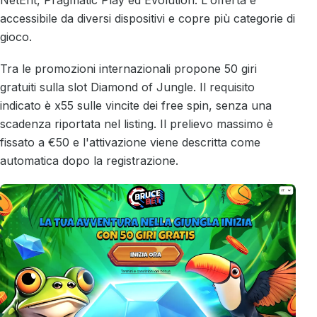
accessibile da diversi dispositivi e copre più categorie di
gioco.
Tra le promozioni internazionali propone 50 giri
gratuiti sulla slot Diamond of Jungle. Il requisito
indicato è x55 sulle vincite dei free spin, senza una
scadenza riportata nel listing. Il prelievo massimo è
fissato a €50 e l'attivazione viene descritta come
automatica dopo la registrazione.