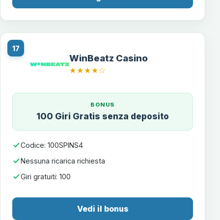
17
WinBeatz Casino
★★★★☆
BONUS
100 Giri Gratis senza deposito
Codice: 100SPINS4
Nessuna ricarica richiesta
Giri gratuiti: 100
Vedi il bonus