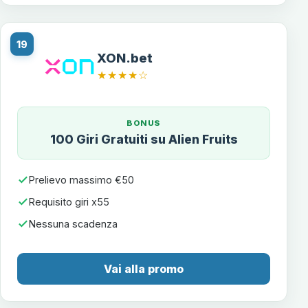
19
XON.bet
★★★★☆
BONUS
100 Giri Gratuiti su Alien Fruits
Prelievo massimo €50
Requisito giri x55
Nessuna scadenza
Vai alla promo