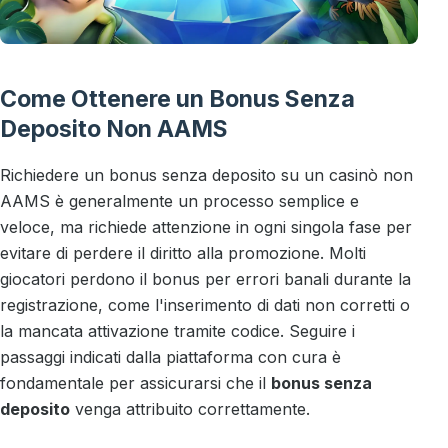
Come Ottenere un Bonus Senza
Deposito Non AAMS
Richiedere un bonus senza deposito su un casinò non
AAMS è generalmente un processo semplice e
veloce, ma richiede attenzione in ogni singola fase per
evitare di perdere il diritto alla promozione. Molti
giocatori perdono il bonus per errori banali durante la
registrazione, come l'inserimento di dati non corretti o
la mancata attivazione tramite codice. Seguire i
passaggi indicati dalla piattaforma con cura è
fondamentale per assicurarsi che il
bonus senza
deposito
venga attribuito correttamente.