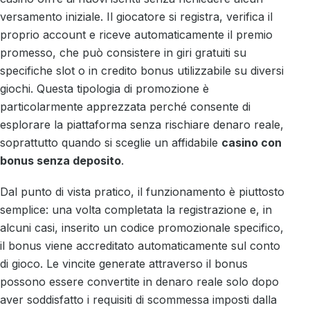
versamento iniziale. Il giocatore si registra, verifica il
proprio account e riceve automaticamente il premio
promesso, che può consistere in giri gratuiti su
specifiche slot o in credito bonus utilizzabile su diversi
giochi. Questa tipologia di promozione è
particolarmente apprezzata perché consente di
esplorare la piattaforma senza rischiare denaro reale,
soprattutto quando si sceglie un affidabile
casino con
bonus senza deposito
.
Dal punto di vista pratico, il funzionamento è piuttosto
semplice: una volta completata la registrazione e, in
alcuni casi, inserito un codice promozionale specifico,
il bonus viene accreditato automaticamente sul conto
di gioco. Le vincite generate attraverso il bonus
possono essere convertite in denaro reale solo dopo
aver soddisfatto i requisiti di scommessa imposti dalla