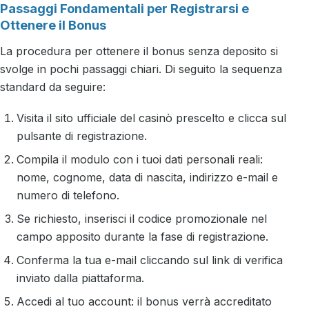
Passaggi Fondamentali per Registrarsi e
Ottenere il Bonus
La procedura per ottenere il bonus senza deposito si
svolge in pochi passaggi chiari. Di seguito la sequenza
standard da seguire:
Visita il sito ufficiale del casinò prescelto e clicca sul
pulsante di registrazione.
Compila il modulo con i tuoi dati personali reali:
nome, cognome, data di nascita, indirizzo e-mail e
numero di telefono.
Se richiesto, inserisci il codice promozionale nel
campo apposito durante la fase di registrazione.
Conferma la tua e-mail cliccando sul link di verifica
inviato dalla piattaforma.
Accedi al tuo account: il bonus verrà accreditato