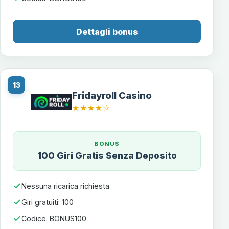
Dettagli bonus
13
Fridayroll Casino
★★★★☆
BONUS
100 Giri Gratis Senza Deposito
Nessuna ricarica richiesta
Giri gratuiti: 100
Codice: BONUS100