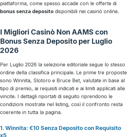
piattaforma, come spesso accade con le offerte di
bonus senza deposito
disponibili nei casinò online.
I Migliori Casinò Non AAMS con
Bonus Senza Deposito per Luglio
2026
Per Luglio 2026 la selezione editoriale segue lo stesso
ordine della classifica principale. Le prime tre proposte
sono Winnita, Slotoro e Bruce Bet, valutate in base al
tipo di premio, ai requisiti indicati e ai limiti applicati alle
vincite. I dettagli riportati di seguito riprendono le
condizioni mostrate nel listing, così il confronto resta
coerente in tutta la pagina.
1. Winnita: €10 Senza Deposito con Requisito
x5