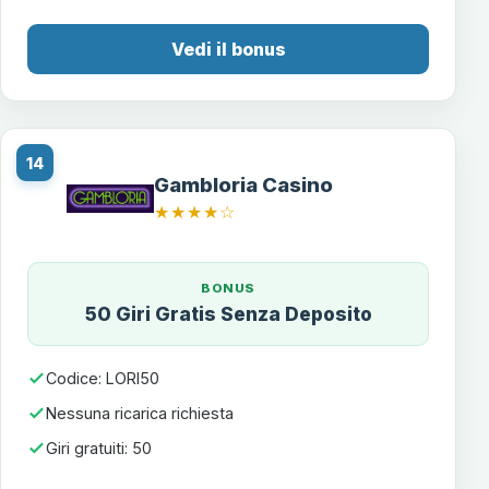
Vedi il bonus
14
Gambloria Casino
★★★★☆
BONUS
50 Giri Gratis Senza Deposito
Codice: LORI50
Nessuna ricarica richiesta
Giri gratuiti: 50