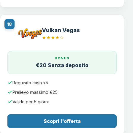
18
Vulkan Vegas
★★★★☆
BONUS
€20 Senza deposito
Requisito cash x5
Prelievo massimo €25
Valido per 5 giorni
Scopri l'offerta