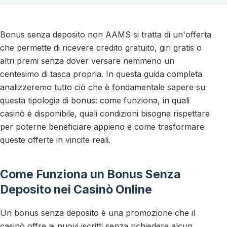
Bonus senza deposito non AAMS si tratta di un'offerta
che permette di ricevere credito gratuito, giri gratis o
altri premi senza dover versare nemmeno un
centesimo di tasca propria. In questa guida completa
analizzeremo tutto ciò che è fondamentale sapere su
questa tipologia di bonus: come funziona, in quali
casinò è disponibile, quali condizioni bisogna rispettare
per poterne beneficiare appieno e come trasformare
queste offerte in vincite reali.
Come Funziona un Bonus Senza
Deposito nei Casinò Online
Un bonus senza deposito è una promozione che il
casinò offre ai nuovi iscritti senza richiedere alcun