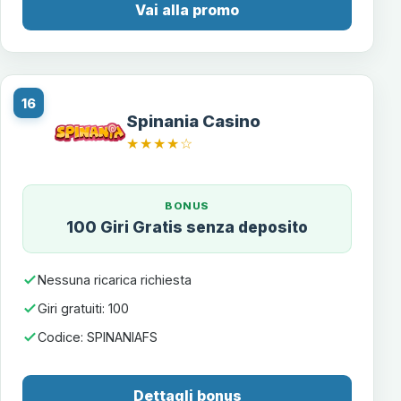
Vai alla promo
16
Spinania Casino
★★★★☆
BONUS
100 Giri Gratis senza deposito
Nessuna ricarica richiesta
Giri gratuiti: 100
Codice: SPINANIAFS
Dettagli bonus