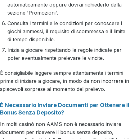
automaticamente oppure dovrai richiederlo dalla
sezione 'Promozioni'.
Consulta i termini e le condizioni per conoscere i
giochi ammessi, il requisito di scommessa e il limite
di tempo disponibile.
Inizia a giocare rispettando le regole indicate per
poter eventualmente prelevare le vincite.
È consigliabile leggere sempre attentamente i termini
prima di iniziare a giocare, in modo da non incorrere in
spiacevoli sorprese al momento del prelievo.
È Necessario Inviare Documenti per Ottenere il
Bonus Senza Deposito?
In molti casinò non AAMS non è necessario inviare
documenti per ricevere il bonus senza deposito,