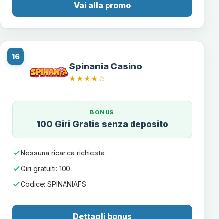
Vai alla promo
16
Spinania Casino
★★★★☆
BONUS
100 Giri Gratis senza deposito
Nessuna ricarica richiesta
Giri gratuiti: 100
Codice: SPINANIAFS
Dettagli bonus