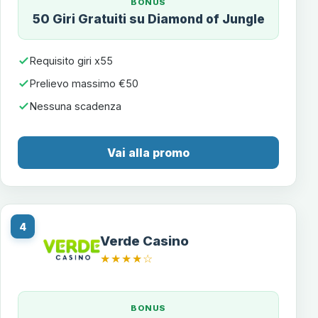
BONUS
50 Giri Gratuiti su Diamond of Jungle
Requisito giri x55
Prelievo massimo €50
Nessuna scadenza
Vai alla promo
4
Verde Casino
★★★★☆
BONUS