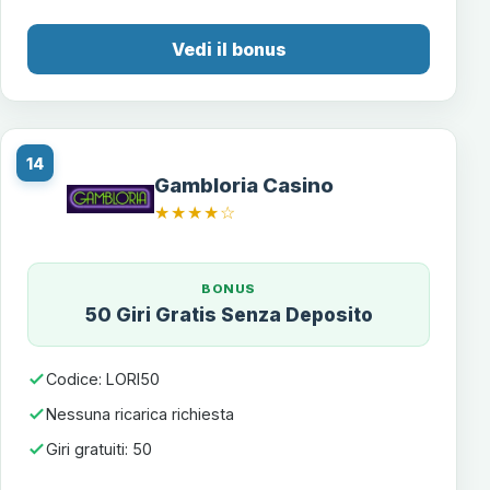
Vedi il bonus
14
Gambloria Casino
★★★★☆
BONUS
50 Giri Gratis Senza Deposito
Codice: LORI50
Nessuna ricarica richiesta
Giri gratuiti: 50