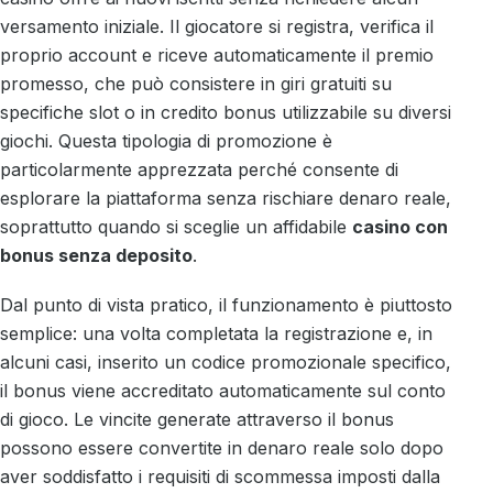
versamento iniziale. Il giocatore si registra, verifica il
proprio account e riceve automaticamente il premio
promesso, che può consistere in giri gratuiti su
specifiche slot o in credito bonus utilizzabile su diversi
giochi. Questa tipologia di promozione è
particolarmente apprezzata perché consente di
esplorare la piattaforma senza rischiare denaro reale,
soprattutto quando si sceglie un affidabile
casino con
bonus senza deposito
.
Dal punto di vista pratico, il funzionamento è piuttosto
semplice: una volta completata la registrazione e, in
alcuni casi, inserito un codice promozionale specifico,
il bonus viene accreditato automaticamente sul conto
di gioco. Le vincite generate attraverso il bonus
possono essere convertite in denaro reale solo dopo
aver soddisfatto i requisiti di scommessa imposti dalla