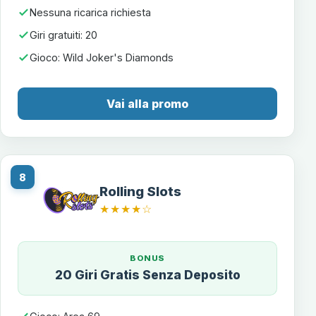
Nessuna ricarica richiesta
Giri gratuiti: 20
Gioco: Wild Joker's Diamonds
Vai alla promo
8
Rolling Slots
★★★★☆
BONUS
20 Giri Gratis Senza Deposito