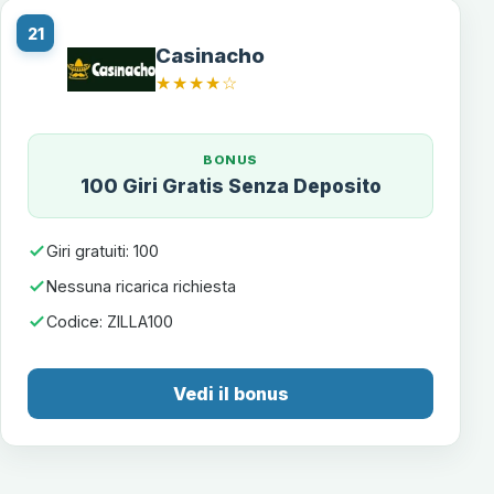
21
Casinacho
★★★★☆
BONUS
100 Giri Gratis Senza Deposito
Giri gratuiti: 100
Nessuna ricarica richiesta
Codice: ZILLA100
Vedi il bonus