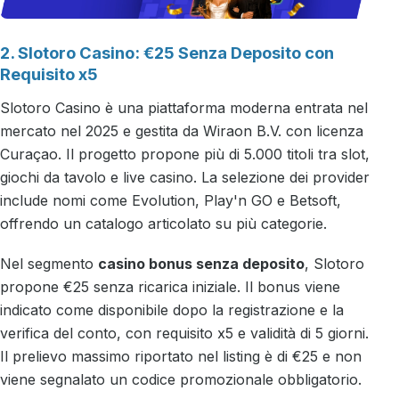
2. Slotoro Casino: €25 Senza Deposito con
Requisito x5
Slotoro Casino è una piattaforma moderna entrata nel
mercato nel 2025 e gestita da Wiraon B.V. con licenza
Curaçao. Il progetto propone più di 5.000 titoli tra slot,
giochi da tavolo e live casino. La selezione dei provider
include nomi come Evolution, Play'n GO e Betsoft,
offrendo un catalogo articolato su più categorie.
Nel segmento
casino bonus senza deposito
, Slotoro
propone €25 senza ricarica iniziale. Il bonus viene
indicato come disponibile dopo la registrazione e la
verifica del conto, con requisito x5 e validità di 5 giorni.
Il prelievo massimo riportato nel listing è di €25 e non
viene segnalato un codice promozionale obbligatorio.