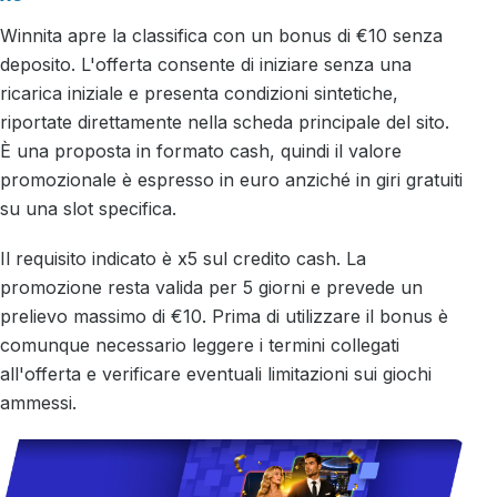
Winnita apre la classifica con un bonus di €10 senza
deposito. L'offerta consente di iniziare senza una
ricarica iniziale e presenta condizioni sintetiche,
riportate direttamente nella scheda principale del sito.
È una proposta in formato cash, quindi il valore
promozionale è espresso in euro anziché in giri gratuiti
su una slot specifica.
Il requisito indicato è x5 sul credito cash. La
promozione resta valida per 5 giorni e prevede un
prelievo massimo di €10. Prima di utilizzare il bonus è
comunque necessario leggere i termini collegati
all'offerta e verificare eventuali limitazioni sui giochi
ammessi.