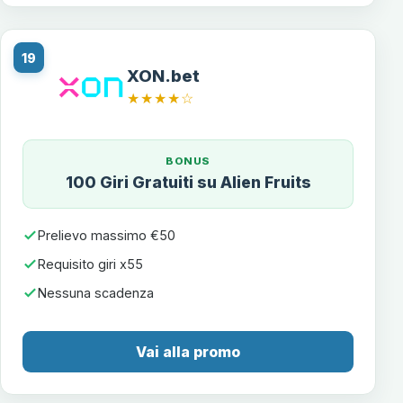
19
XON.bet
★★★★☆
BONUS
100 Giri Gratuiti su Alien Fruits
Prelievo massimo €50
Requisito giri x55
Nessuna scadenza
Vai alla promo