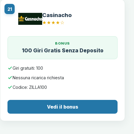
21
Casinacho
★★★★☆
BONUS
100 Giri Gratis Senza Deposito
Giri gratuiti: 100
Nessuna ricarica richiesta
Codice: ZILLA100
Vedi il bonus