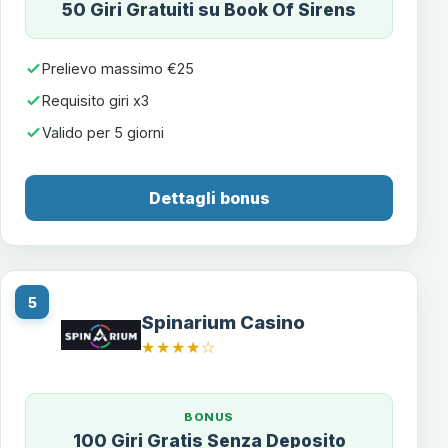
50 Giri Gratuiti su Book Of Sirens
Prelievo massimo €25
Requisito giri x3
Valido per 5 giorni
Dettagli bonus
5
Spinarium Casino
★★★★☆
BONUS
100 Giri Gratis Senza Deposito