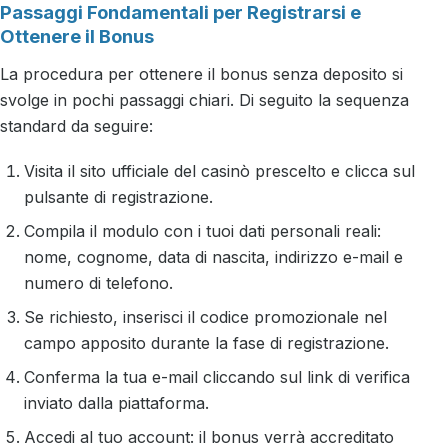
Passaggi Fondamentali per Registrarsi e
Ottenere il Bonus
La procedura per ottenere il bonus senza deposito si
svolge in pochi passaggi chiari. Di seguito la sequenza
standard da seguire:
Visita il sito ufficiale del casinò prescelto e clicca sul
pulsante di registrazione.
Compila il modulo con i tuoi dati personali reali:
nome, cognome, data di nascita, indirizzo e-mail e
numero di telefono.
Se richiesto, inserisci il codice promozionale nel
campo apposito durante la fase di registrazione.
Conferma la tua e-mail cliccando sul link di verifica
inviato dalla piattaforma.
Accedi al tuo account: il bonus verrà accreditato