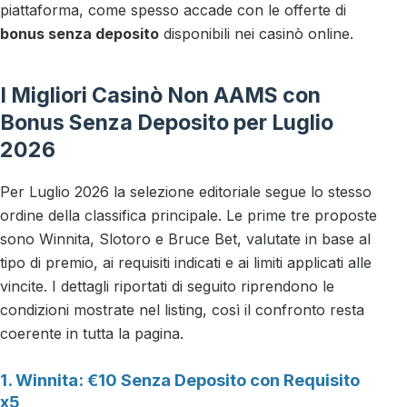
piattaforma, come spesso accade con le offerte di
bonus senza deposito
disponibili nei casinò online.
I Migliori Casinò Non AAMS con
Bonus Senza Deposito per Luglio
2026
Per Luglio 2026 la selezione editoriale segue lo stesso
ordine della classifica principale. Le prime tre proposte
sono Winnita, Slotoro e Bruce Bet, valutate in base al
tipo di premio, ai requisiti indicati e ai limiti applicati alle
vincite. I dettagli riportati di seguito riprendono le
condizioni mostrate nel listing, così il confronto resta
coerente in tutta la pagina.
1. Winnita: €10 Senza Deposito con Requisito
x5