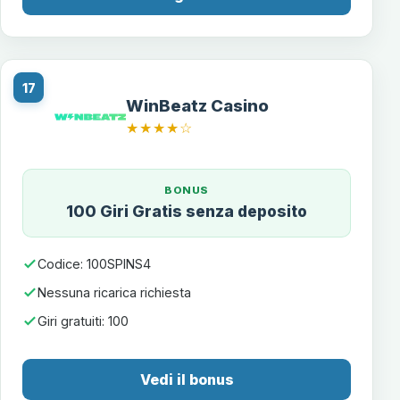
17
WinBeatz Casino
★★★★☆
BONUS
100 Giri Gratis senza deposito
Codice: 100SPINS4
Nessuna ricarica richiesta
Giri gratuiti: 100
Vedi il bonus