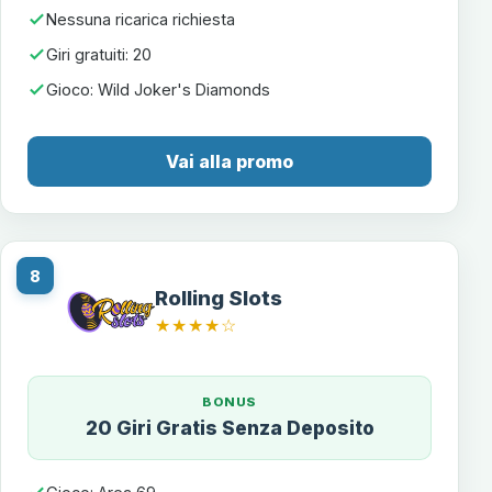
Nessuna ricarica richiesta
Giri gratuiti: 20
Gioco: Wild Joker's Diamonds
Vai alla promo
8
Rolling Slots
★★★★☆
BONUS
20 Giri Gratis Senza Deposito