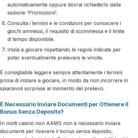
automaticamente oppure dovrai richiederlo dalla
sezione 'Promozioni'.
Consulta i termini e le condizioni per conoscere i
giochi ammessi, il requisito di scommessa e il limite
di tempo disponibile.
Inizia a giocare rispettando le regole indicate per
poter eventualmente prelevare le vincite.
È consigliabile leggere sempre attentamente i termini
prima di iniziare a giocare, in modo da non incorrere in
spiacevoli sorprese al momento del prelievo.
È Necessario Inviare Documenti per Ottenere il
Bonus Senza Deposito?
In molti casinò non AAMS non è necessario inviare
documenti per ricevere il bonus senza deposito,