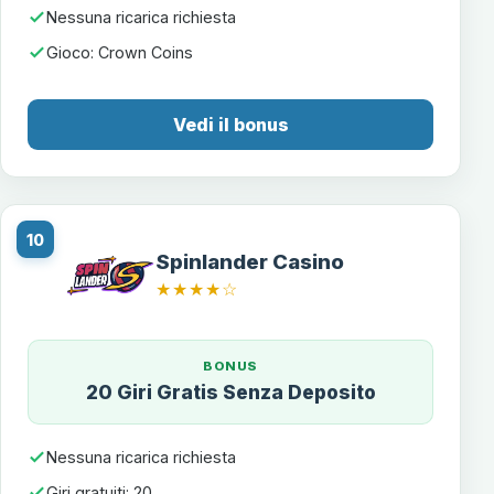
Nessuna ricarica richiesta
Gioco: Crown Coins
Vedi il bonus
10
Spinlander Casino
★★★★☆
BONUS
20 Giri Gratis Senza Deposito
Nessuna ricarica richiesta
Giri gratuiti: 20