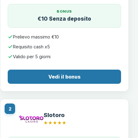
BONUS
€10 Senza deposito
Prelievo massimo €10
Requisito cash x5
Valido per 5 giorni
Vedi il bonus
2
Slotoro
★★★★★