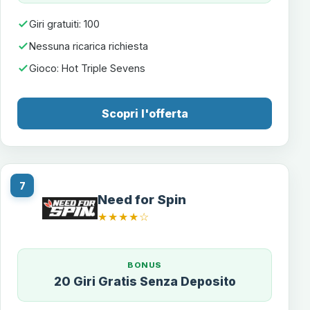
Giri gratuiti: 100
Nessuna ricarica richiesta
Gioco: Hot Triple Sevens
Scopri l'offerta
7
Need for Spin
★★★★☆
BONUS
20 Giri Gratis Senza Deposito