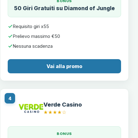
BONUS
50 Giri Gratuiti su Diamond of Jungle
Requisito giri x55
Prelievo massimo €50
Nessuna scadenza
Vai alla promo
4
Verde Casino
★★★★☆
BONUS