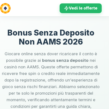
Vedi le offerte
Bonus Senza Deposito
Non AAMS 2026
Giocare online senza dover ricaricare il conto è
possibile grazie ai
bonus senza deposito
nei
casinò non AAMS. Queste offerte permettono di
ricevere free spin o credito reale immediatamente
dopo la registrazione, offrendo un'esperienza di
gioco senza rischi finanziari. Abbiamo selezionato
per te solo le promozioni più trasparenti del
momento, verificando attentamente termini e
condizioni per garantirti una guida chiara,