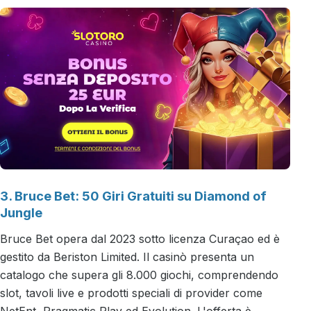
3. Bruce Bet: 50 Giri Gratuiti su Diamond of
Jungle
Bruce Bet opera dal 2023 sotto licenza Curaçao ed è
gestito da Beriston Limited. Il casinò presenta un
catalogo che supera gli 8.000 giochi, comprendendo
slot, tavoli live e prodotti speciali di provider come
NetEnt, Pragmatic Play ed Evolution. L'offerta è