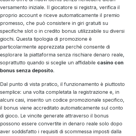
versamento iniziale. Il giocatore si registra, verifica il
proprio account e riceve automaticamente il premio
promesso, che può consistere in giri gratuiti su
specifiche slot o in credito bonus utilizzabile su diversi
giochi. Questa tipologia di promozione è
particolarmente apprezzata perché consente di
esplorare la piattaforma senza rischiare denaro reale,
soprattutto quando si sceglie un affidabile
casino con
bonus senza deposito
.
Dal punto di vista pratico, il funzionamento è piuttosto
semplice: una volta completata la registrazione e, in
alcuni casi, inserito un codice promozionale specifico,
il bonus viene accreditato automaticamente sul conto
di gioco. Le vincite generate attraverso il bonus
possono essere convertite in denaro reale solo dopo
aver soddisfatto i requisiti di scommessa imposti dalla